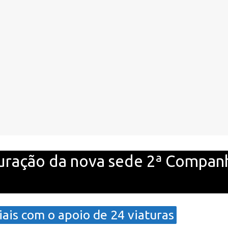
uração da nova sede 2ª Companh
iais com o apoio de 24 viaturas