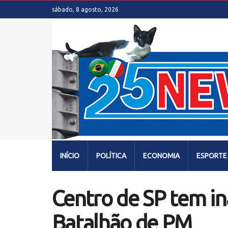
sábado, 8 agosto, 2026
INÍCIO
POLÍTICA
ECONOMIA
ESPORTE
Centro de SP tem i
Batalhão de PM