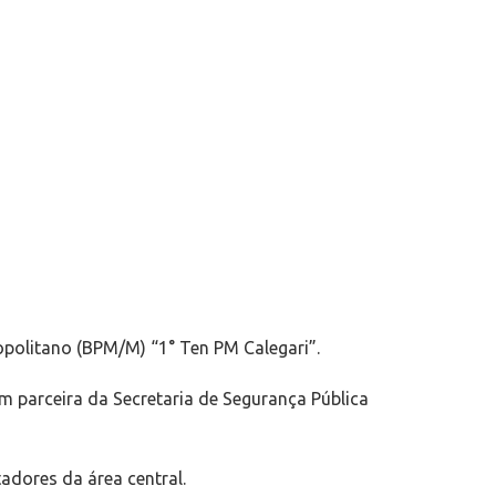
opolitano (BPM/M) “1° Ten PM Calegari”.
em parceira da Secretaria de Segurança Pública
adores da área central.