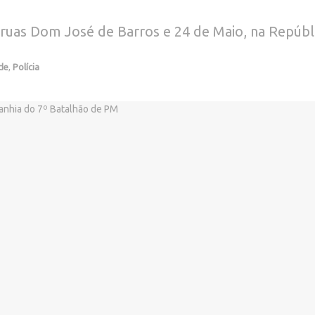
s ruas Dom José de Barros e 24 de Maio, na Repúbl
de
,
Polícia