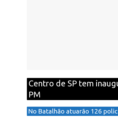
Centro de SP tem inaug
PM
No Batalhão atuarão 126 polic