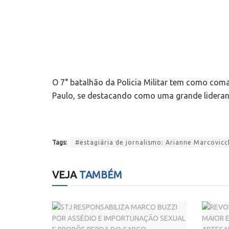
O 7° batalhão da Policia Militar tem como com
Paulo, se destacando como uma grande lideranç
Tags:
#estagiária de jornalismo: Arianne Marcovicc
VEJA
TAMBÉM