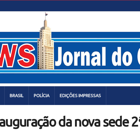
BRASIL
POLÍCIA
EDIÇÕES IMPRESSAS
nauguração da nova sede 