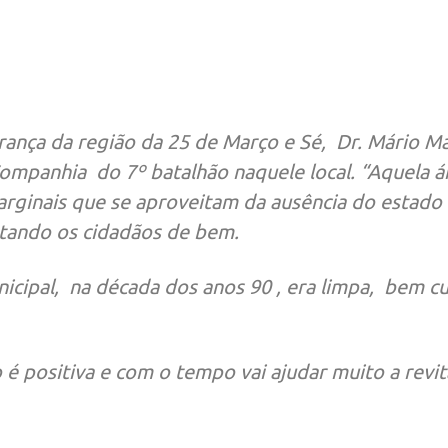
nça da região da 25 de Março e Sé, Dr. Mário Ma
ompanhia do 7º batalhão naquele local. “Aquela á
ginais que se aproveitam da ausência do estado (
ntando os cidadãos de bem.
icipal, na década dos anos 90 , era limpa, bem cu
 positiva e com o tempo vai ajudar muito a revita