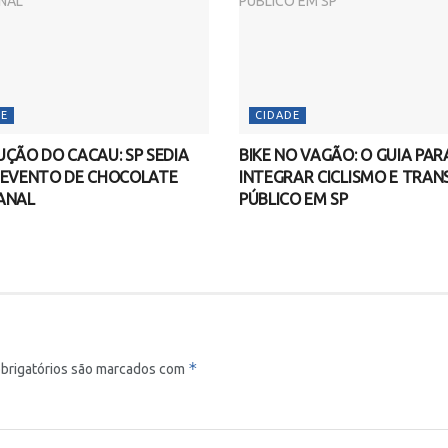
E
CIDADE
ÇÃO DO CACAU: SP SEDIA
BIKE NO VAGÃO: O GUIA PAR
 EVENTO DE CHOCOLATE
INTEGRAR CICLISMO E TRA
ANAL
PÚBLICO EM SP
*
brigatórios são marcados com