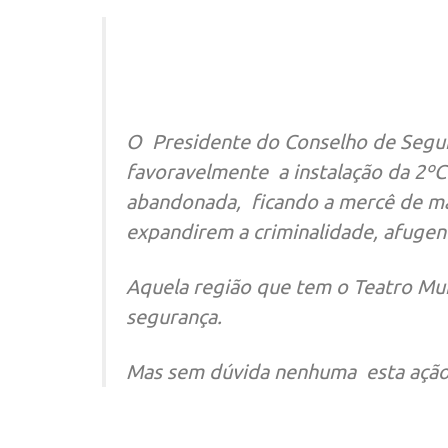
O Presidente do Conselho de Segura
favoravelmente a instalação da 2ºC
abandonada, ficando a mercê de mar
expandirem a criminalidade, afuge
Aquela região que tem o Teatro Mun
segurança.
Mas sem dúvida nenhuma esta ação é