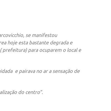
rcovicchio, se manifestou
rea hoje esta bastante degrada e
 prefeitura) para ocuparem o local e
idada e pairava no ar a sensação de
lização do centro”.