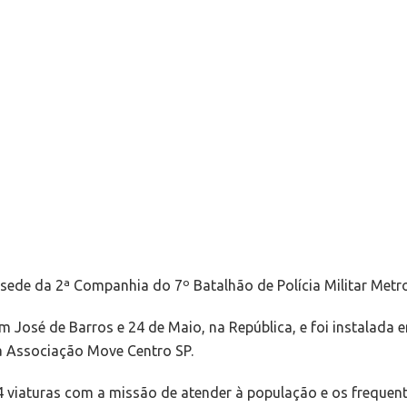
sede da 2ª Companhia do 7º Batalhão de Polícia Militar Metr
m José de Barros e 24 de Maio, na República, e foi instalada 
da Associação Move Centro SP.
4 viaturas com a missão de atender à população e os frequent