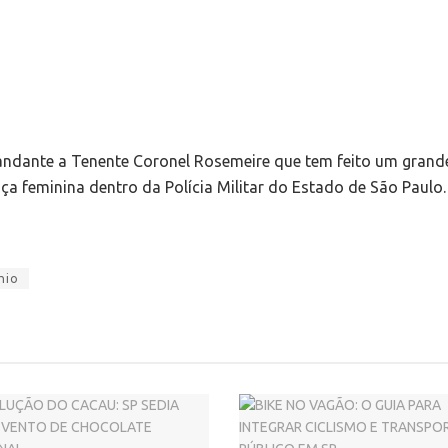
andante a Tenente Coronel Rosemeire que tem feito um grand
a feminina dentro da Polícia Militar do Estado de São Paulo.
hio