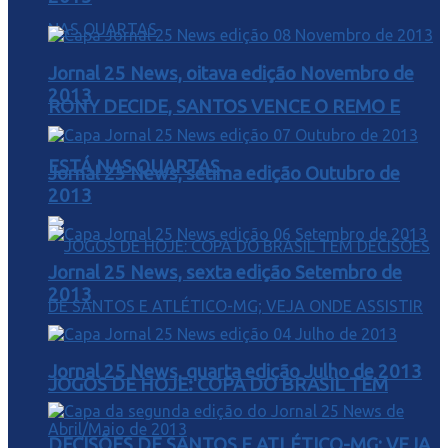
Jornal 25 News, oitava edição Novembro de
2013
RONY DECIDE, SANTOS VENCE O REMO E
ESTÁ NAS QUARTAS
Jornal 25 News, sétima edição Outubro de
2013
Jornal 25 News, sexta edição Setembro de
2013
Jornal 25 News, quarta edição Julho de 2013
JOGOS DE HOJE: COPA DO BRASIL TEM
DECISÕES DE SANTOS E ATLÉTICO-MG; VEJA