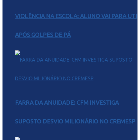
VIOLÊNCIA NA ESCOLA: ALUNO VAI PARA UTI
APÓS GOLPES DE PÁ
FARRA DA ANUIDADE: CFM INVESTIGA
SUPOSTO DESVIO MILIONÁRIO NO CREMESP