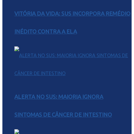
VITÓRIA DA VIDA: SUS INCORPORA REMÉDIO
INÉDITO CONTRA A ELA
ALERTA NO SUS: MAIORIA IGNORA
SINTOMAS DE CÂNCER DE INTESTINO