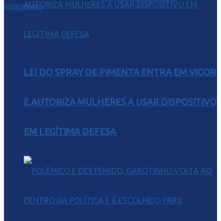
Interativas
LEI DO SPRAY DE PIMENTA ENTRA EM VIGOR
E AUTORIZA MULHERES A USAR DISPOSITIVO
EM LEGÍTIMA DEFESA