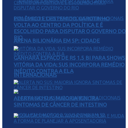
POLÊMICO E DESTEMIDO, GAROTINHO
VOLTA AO CENTRO DA POLÍTICA E É
ESCOLHIDO PARA DISPUTAR O GOVERNO DO
RIO
ARENA BILIONÁRIA EM SP: CIDADE
GANHARÁ ESPAÇO DE R$ 1,5 BI PARA SHOWS
VITÓRIA DA VIDA: SUS INCORPORA REMÉDIO
INÉDITO CONTRA A ELA
INTERNACIONAIS
ALERTA NO SUS: MAIORIA IGNORA
SINTOMAS DE CÂNCER DE INTESTINO