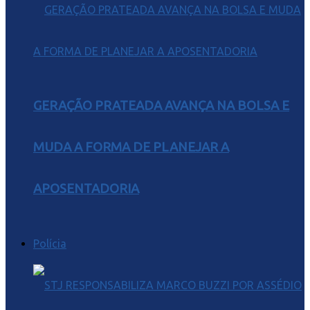
GERAÇÃO PRATEADA AVANÇA NA BOLSA E
MUDA A FORMA DE PLANEJAR A
APOSENTADORIA
Polícia