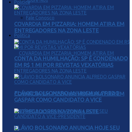
Sobre Nós
Política
Fale Conosco
COVARDIA EM PIZZARIA: HOMEM ATIRA EM
ENTREGADORES NA ZONA LESTE
Política
CONTA DA HUMILHAÇÃO: SP É CONDENADO
EM R$ 1 MI POR REVISTAS VEXATÓRIAS
FLÁVIO BOLSONARO ANUNCIA ALFREDO
COVARDIA EM PIZZARIA: HOMEM ATIRA EM
GASPAR COMO CANDIDATO A VICE
ENTREGADORES NA ZONA LESTE
FLÁVIO BOLSONARO ANUNCIA HOJE SEU