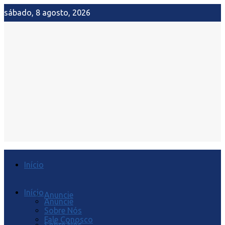
sábado, 8 agosto, 2026
Início
Início
Anuncie
Anuncie
Sobre Nós
Fale Conosco