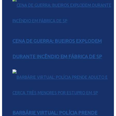
CENA DE GUERRA: BUEIROS EXPLODEM
DURANTE INCÊNDIO EM FÁBRICA DE SP
BARBÁRIE VIRTUAL: POLÍCIA PRENDE