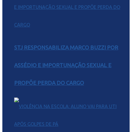
STJ RESPONSABILIZA MARCO BUZZI POR
ASSÉDIO E IMPORTUNAÇÃO SEXUAL E
PROPÕE PERDA DO CARGO