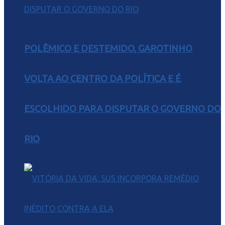
POLÊMICO E DESTEMIDO, GAROTINHO
VOLTA AO CENTRO DA POLÍTICA E É
ESCOLHIDO PARA DISPUTAR O GOVERNO DO
RIO