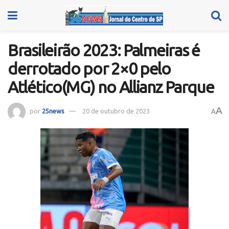
Brasileirão 2023: Palmeiras é
derrotado por 2×0 pelo
Atlético(MG) no Allianz Parque
A
por
25news
20 de outubro de 2023
A