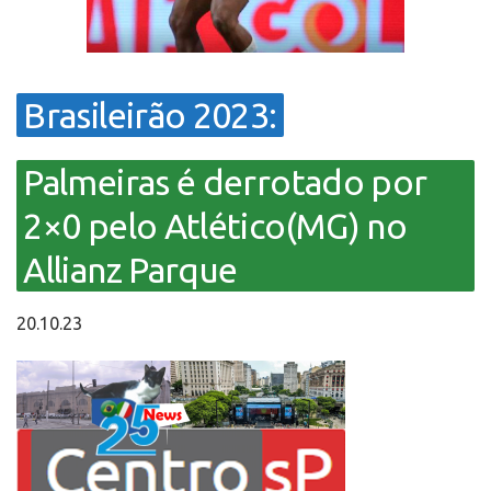
Brasileirão 2023:
Palmeiras é derrotado por
2×0 pelo Atlético(MG) no
Allianz Parque
20.10.23