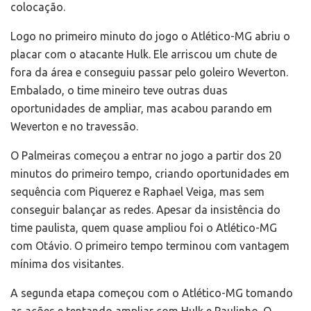
colocação.
Logo no primeiro minuto do jogo o Atlético-MG abriu o
placar com o atacante Hulk. Ele arriscou um chute de
fora da área e conseguiu passar pelo goleiro Weverton.
Embalado, o time mineiro teve outras duas
oportunidades de ampliar, mas acabou parando em
Weverton e no travessão.
O Palmeiras começou a entrar no jogo a partir dos 20
minutos do primeiro tempo, criando oportunidades em
sequência com Piquerez e Raphael Veiga, mas sem
conseguir balançar as redes. Apesar da insistência do
time paulista, quem quase ampliou foi o Atlético-MG
com Otávio. O primeiro tempo terminou com vantagem
mínima dos visitantes.
A segunda etapa começou com o Atlético-MG tomando
as ações e tentando ampliar com Hulk e Paulinho. O