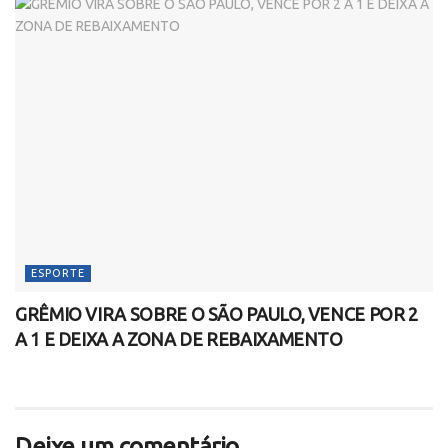
ESPORTE
GRÊMIO VIRA SOBRE O SÃO PAULO, VENCE POR 2
A 1 E DEIXA A ZONA DE REBAIXAMENTO
Deixe um comentário