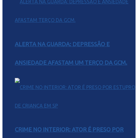
ALERTA NA GUARDA: DEPRESSÃO E
ANSIEDADE AFASTAM UM TERÇO DA GCM.
CRIME NO INTERIOR: ATOR É PRESO POR