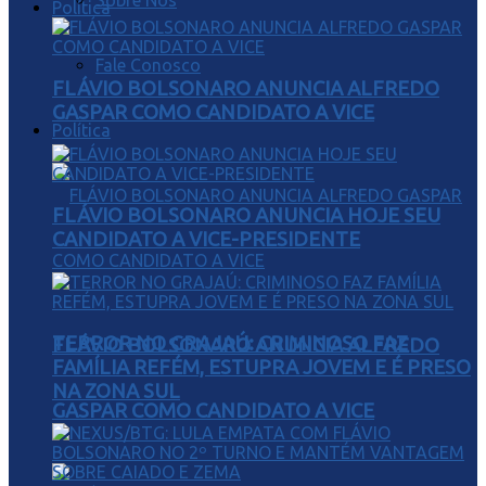
Sobre Nós
Política
Fale Conosco
FLÁVIO BOLSONARO ANUNCIA ALFREDO
GASPAR COMO CANDIDATO A VICE
Política
FLÁVIO BOLSONARO ANUNCIA HOJE SEU
CANDIDATO A VICE-PRESIDENTE
TERROR NO GRAJAÚ: CRIMINOSO FAZ
FLÁVIO BOLSONARO ANUNCIA ALFREDO
FAMÍLIA REFÉM, ESTUPRA JOVEM E É PRESO
NA ZONA SUL
GASPAR COMO CANDIDATO A VICE