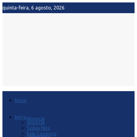
quinta-feira, 6 agosto, 2026
Início
Início
Anuncie
Anuncie
Sobre Nós
Fale Conosco