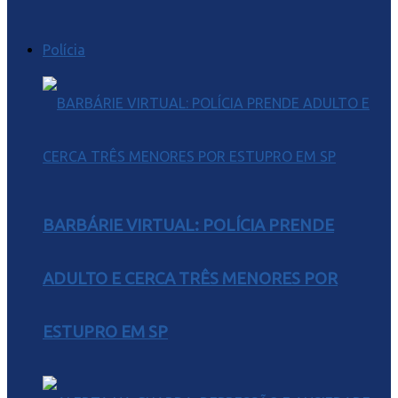
Polícia
BARBÁRIE VIRTUAL: POLÍCIA PRENDE
ADULTO E CERCA TRÊS MENORES POR
ESTUPRO EM SP