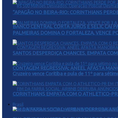
“APAGÃO NO BEIRA-RIO: CORINTHIANS PERDE 
BANCO CENTRAL CORTA JUROS E SELIC CAI 
PALMEIRAS DOMINA O FORTALEZA, VENCE POR
SANTOS DESPERDIÇA CHANCES, EMPATA COM 
CONTAGEM REGRESSIVA: ANEEL AFASTA MAN
Cruzeiro vence Coritiba e pula de 11º para sétim
CORINTHIANS EMPATA COM O ATHLETICO-PR 
Brasil
FIM DA FARRA SOCIAL: AIRBNB DERRUBA AN