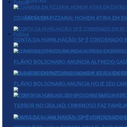
Sobre Nós
Política
Fale Conosco
COVARDIA EM PIZZARIA: HOMEM ATIRA EM 
Política
CONTA DA HUMILHAÇÃO: SP É CONDENADO EM
FLÁVIO BOLSONARO ANUNCIA ALFREDO GASP
COVARDIA EM PIZZARIA: HOMEM ATIRA EM 
FLÁVIO BOLSONARO ANUNCIA HOJE SEU CAN
TERROR NO GRAJAÚ: CRIMINOSO FAZ FAMÍLIA
CONTA DA HUMILHAÇÃO: SP É CONDENADO EM