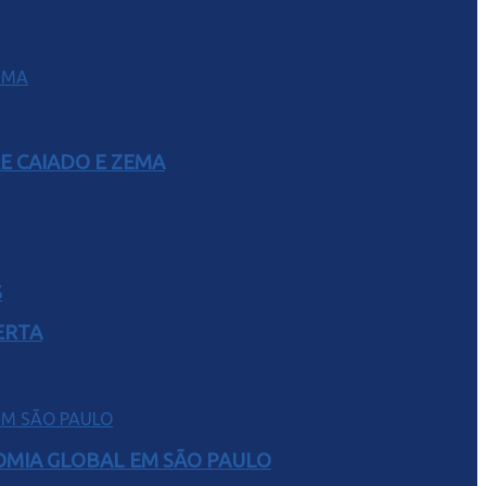
E CAIADO E ZEMA
S
ERTA
NOMIA GLOBAL EM SÃO PAULO