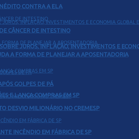
INÉDITO CONTRA A ELA
 DE CÂNCER DE INTESTINO
 SOBRE JUROS, INFLAÇÃO, INVESTIMENTOS E ECO
UDA A FORMA DE PLANEJAR A APOSENTADORIA
 APÓS GOLPES DE PÁ
ÕES E LANÇA COMPRAS EM SP
TO DESVIO MILIONÁRIO NO CREMESP
NTE INCÊNDIO EM FÁBRICA DE SP