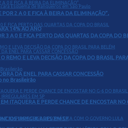
POR 2 A 0 E FICA À BEIRA DA ELIMINAÇÃO”.
PARA 14% AO ANO
 3 A 0 E FICA PERTO DAS QUARTAS DA COPA DO B
O REMO E LEVA DECISÃO DA COPA DO BRASIL PAR
OBRA DA ENEL PARA CASSAR CONCESSÃO
o no Brasileirão
EM ITAQUERA E PERDE CHANCE DE ENCOSTAR NO 
ÚNCIOS IRREGULARES EM SP