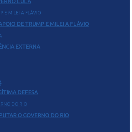
VERNO LULA
POIO DE TRUMP E MILEI A FLÁVIO
RÊNCIA EXTERNA
S
GÍTIMA DEFESA
SPUTAR O GOVERNO DO RIO