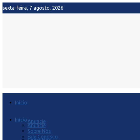
sexta-feira, 7 agosto, 2026
Início
Início
Anuncie
Anuncie
Sobre Nós
Fale Conosco