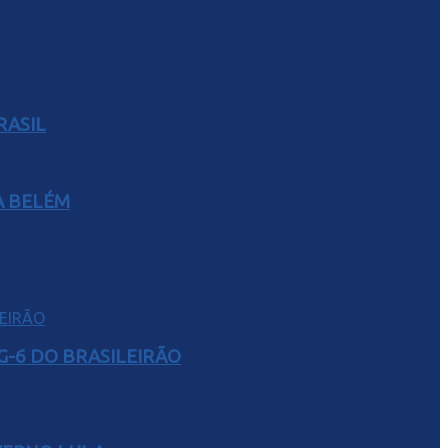
RASIL
A BELÉM
G-6 DO BRASILEIRÃO