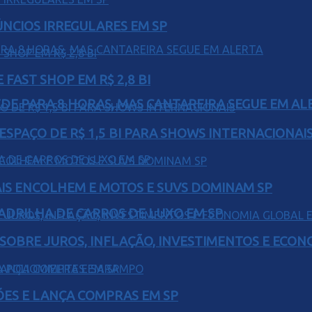
ÚNCIOS IRREGULARES EM SP
FAST SHOP EM R$ 2,8 BI
EDE PARA 8 HORAS, MAS CANTAREIRA SEGUE EM AL
ESPAÇO DE R$ 1,5 BI PARA SHOWS INTERNACIONAI
IS ENCOLHEM E MOTOS E SUVS DOMINAM SP
UADRILHA DE CARROS DE LUXO EM SP
 SOBRE JUROS, INFLAÇÃO, INVESTIMENTOS E ECO
ÕES E LANÇA COMPRAS EM SP