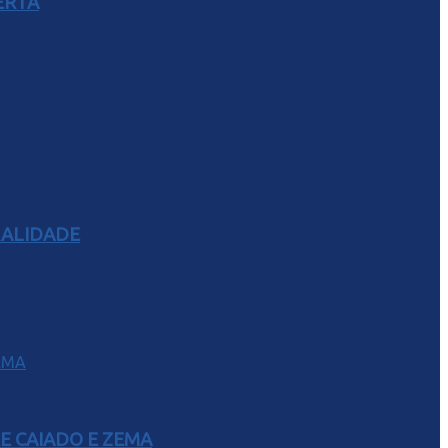
ERTA
RALIDADE
E CAIADO E ZEMA