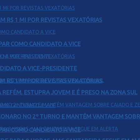
 R$ 1 MI POR REVISTAS VEXATÓRIAS
AR COMO CANDIDATO A VICE
DIDATO A VICE-PRESIDENTE
 R$ 1 MI POR REVISTAS VEXATÓRIAS
 REFÉM, ESTUPRA JOVEM E É PRESO NA ZONA SUL
SONARO NO 2º TURNO E MANTÉM VANTAGEM SOBR
AR COMO CANDIDATO A VICE