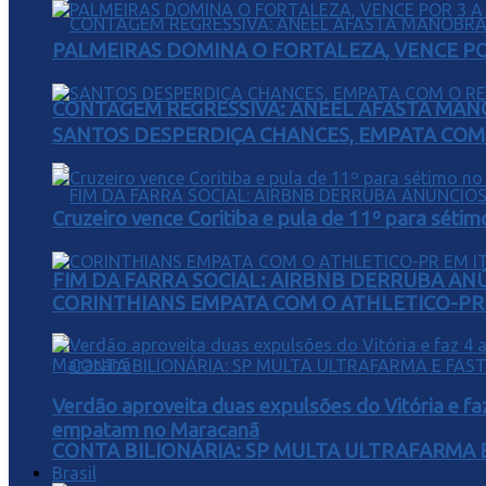
PALMEIRAS DOMINA O FORTALEZA, VENCE POR
CONTAGEM REGRESSIVA: ANEEL AFASTA MAN
SANTOS DESPERDIÇA CHANCES, EMPATA COM 
Cruzeiro vence Coritiba e pula de 11º para sétim
FIM DA FARRA SOCIAL: AIRBNB DERRUBA AN
CORINTHIANS EMPATA COM O ATHLETICO-PR 
Verdão aproveita duas expulsões do Vitória e fa
empatam no Maracanã
CONTA BILIONÁRIA: SP MULTA ULTRAFARMA E 
Brasil