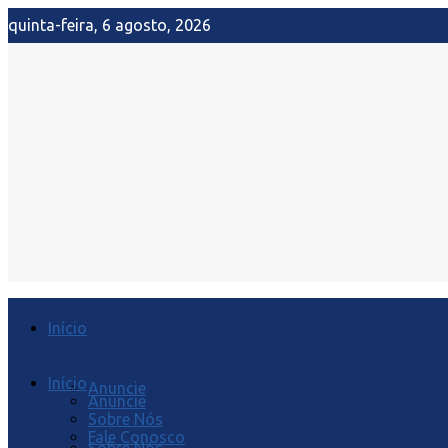
quinta-feira, 6 agosto, 2026
Início
Início
Anuncie
Anuncie
Sobre Nós
Fale Conosco