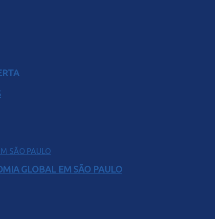
ERTA
S
NOMIA GLOBAL EM SÃO PAULO