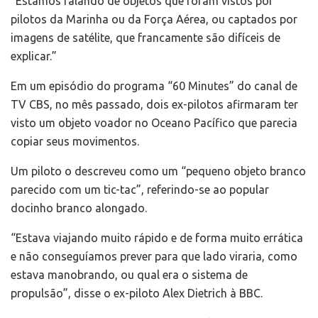
“Estamos falando de objetos que foram vistos por
pilotos da Marinha ou da Força Aérea, ou captados por
imagens de satélite, que francamente são difíceis de
explicar.”
Em um episódio do programa “60 Minutes” do canal de
TV CBS, no mês passado, dois ex-pilotos afirmaram ter
visto um objeto voador no Oceano Pacífico que parecia
copiar seus movimentos.
Um piloto o descreveu como um “pequeno objeto branco
parecido com um tic-tac”, referindo-se ao popular
docinho branco alongado.
“Estava viajando muito rápido e de forma muito errática
e não conseguíamos prever para que lado viraria, como
estava manobrando, ou qual era o sistema de
propulsão”, disse o ex-piloto Alex Dietrich à BBC.