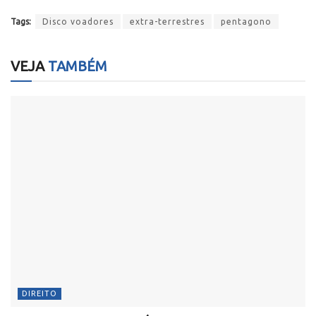
Tags:
Disco voadores
extra-terrestres
pentagono
VEJA
TAMBÉM
DIREITO