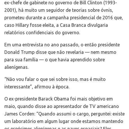
ex-chefe de gabinete no governo de Bill Clinton (1993-
2001), há muito um seguidor de teorias sobre óvnis,
prometeu durante a campanha presidencial de 2016 que,
caso Hillary fosse eleita, a Casa Branca divulgaria
relatórios confidenciais do governo.
Em uma entrevista no ano passado, o então presidente
Donald Trump disse que não revelaria — nem mesmo
para sua família — o que havia aprendido sobre
alienígenas.
“Não vou falar o que sei sobre isso, mas é muito
interessante”, afirmou à época.
O ex-presidente Barack Obama foi mais objetivo em
maio, quando disse ao apresentador de TV americano
James Corden: “Quando assumi o cargo, perguntei: existe
um laboratório em algum lugar onde estamos mantendo
os espécimes alienígenas e as naves espaciais? Eles