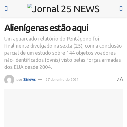
Alienígenas estão aqui
Um aguardado relatório do Pentágono foi
finalmente divulgado na sexta (25), com a conclusão
parcial de um estudo sobre 144 objetos voadores
não-identificados (óvnis) visto pelas forças armadas
dos EUA desde 2004.
A
por
25news
27 de junho de 2021
A