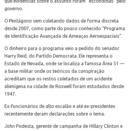
que evidências sobre o assunto foram “escondidas” pelo
governo.
O Pentágono vem coletando dados de forma discreta
desde 2007, como parte do pouco conhecido “Programa
de Identificação Avançada de Ameaças Aeroespaciais”.
O dinheiro para o programa veio a pedido do senador
Harry Reid, do Partido Democrata. Ele representa o
Estado de Nevada, onde se localiza a famosa Área 51 —
a base militar onde os teóricos da conspiração
acreditam que os restos coletados de um acidente
alienígena na cidade de Roswell foram estudados desde
1947.
Ex-funcionários de alto escalão e até ex-presidentes
recentemente deram declarações sobre o tema.
John Podesta, gerente de campanha de Hillary Clinton e