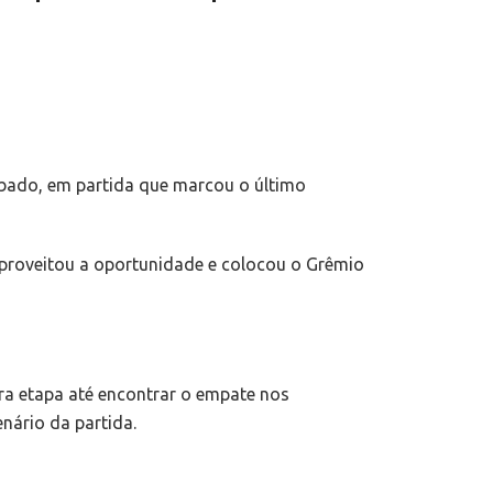
sábado, em partida que marcou o último
proveitou a oportunidade e colocou o Grêmio
ra etapa até encontrar o empate nos
nário da partida.