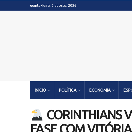
quinta-feira, 6 agosto, 2026
INÍCIO
POLÍTICA
ECONOMIA
ESP
CORINTHIANS V
FASE COM VITÓRI