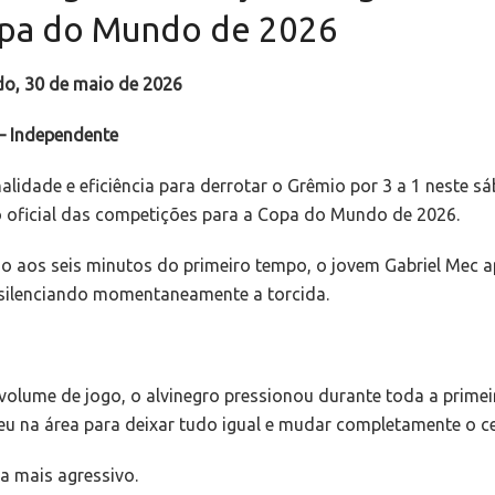
Copa do Mundo de 2026
do, 30 de maio de 2026
– Independente
lidade e eficiência para derrotar o Grêmio por 3 a 1 neste 
 oficial das competições para a Copa do Mundo de 2026.
 aos seis minutos do primeiro tempo, o jovem Gabriel Mec a
e silenciando momentaneamente a torcida.
olume de jogo, o alvinegro pressionou durante toda a primei
eu na área para deixar tudo igual e mudar completamente o ce
da mais agressivo.