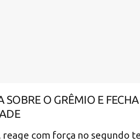
A SOBRE O GRÊMIO E FECHA
DADE
r, reage com força no segundo t