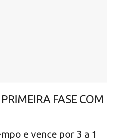
 PRIMEIRA FASE COM
empo e vence por 3 a 1