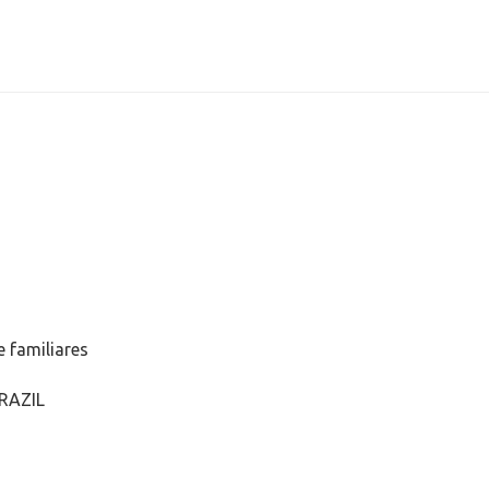
 familiares
BRAZIL