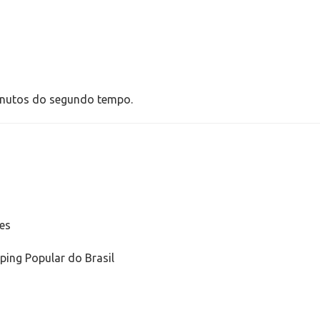
inutos do segundo tempo.
es
ing Popular do Brasil