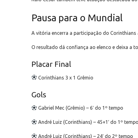
Pausa para o Mundial
A vitória encerra a participação do Corinthia
O resultado dá confiança ao elenco e deixa a 
Placar Final
Corinthians 3 x 1 Grêmio
Gols
Gabriel Mec (Grêmio) – 6′ do 1º tempo
André Luiz (Corinthians) – 45+1′ do 1º temp
André Luiz (Corinthians) – 24′ do 2º tempo