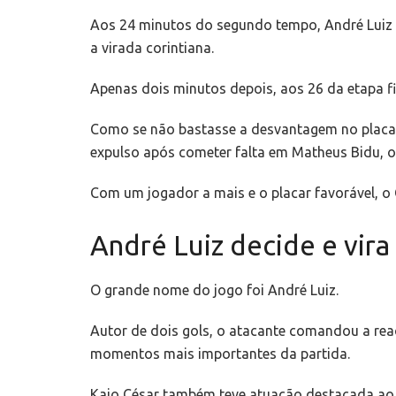
Aos 24 minutos do segundo tempo, André Luiz 
a virada corintiana.
Apenas dois minutos depois, aos 26 da etapa fin
Como se não bastasse a desvantagem no placar
expulso após cometer falta em Matheus Bidu, o
Com um jogador a mais e o placar favorável, o 
André Luiz decide e vira
O grande nome do jogo foi André Luiz.
Autor de dois gols, o atacante comandou a reaç
momentos mais importantes da partida.
Kaio César também teve atuação destacada ao ma