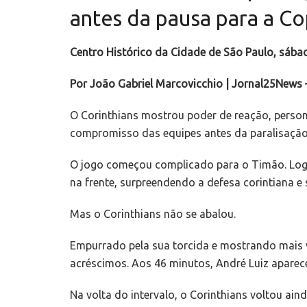
antes da pausa para a 
Centro Histórico da Cidade de São Paulo, sába
Por João Gabriel Marcovicchio | Jornal25News 
O Corinthians mostrou poder de reação, persona
compromisso das equipes antes da paralisação
O jogo começou complicado para o Timão. Logo
na frente, surpreendendo a defesa corintiana 
Mas o Corinthians não se abalou.
Empurrado pela sua torcida e mostrando mais v
acréscimos. Aos 46 minutos, André Luiz aparec
Na volta do intervalo, o Corinthians voltou ain