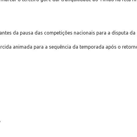
ns antes da pausa das competições nacionais para a disputa 
torcida animada para a sequência da temporada após o retorn
o