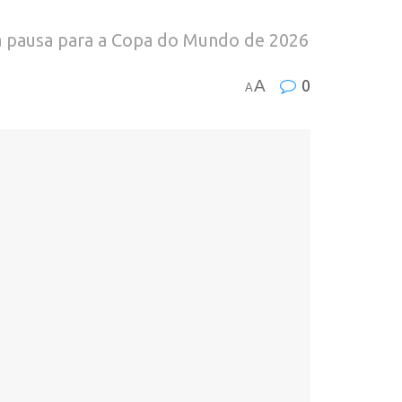
da pausa para a Copa do Mundo de 2026
A
0
A