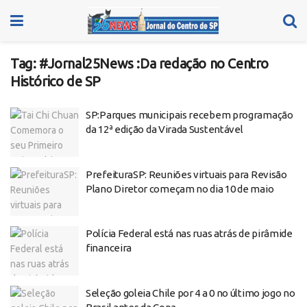
Tag:
#Jornal25News :Da redação no Centro
Histórico de SP
SP:Parques municipais recebem programação
da 12ª edição da Virada Sustentável
PrefeituraSP: Reuniões virtuais para Revisão
Plano Diretor começam no dia 10 de maio
Polícia Federal está nas ruas atrás de pirâmide
financeira
Seleção goleia Chile por 4 a 0 no último jogo no