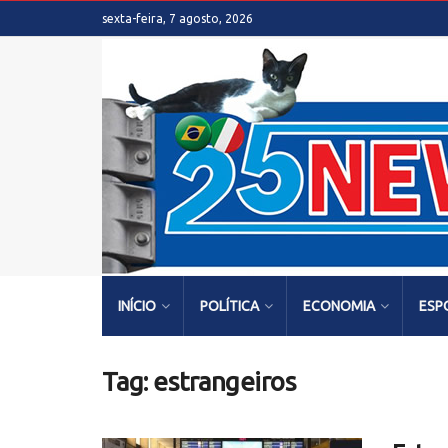
sexta-feira, 7 agosto, 2026
INÍCIO
POLÍTICA
ECONOMIA
ESP
Tag:
estrangeiros