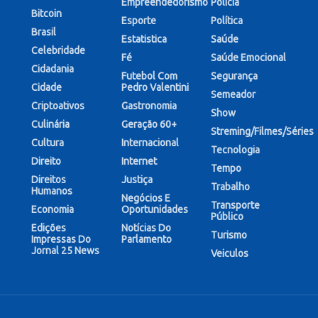
Empreendedorismo
Polícia
Bitcoin
Esporte
Política
Brasil
Estatistica
Saúde
Celebridade
Fé
Saúde Emocional
Cidadania
Futebol Com
Segurança
Cidade
Pedro Valentini
Semeador
Criptoativos
Gastronomia
Show
Culinária
Geração 60+
Streming/Filmes/Séries
Cultura
Internacional
Tecnologia
Direito
Internet
Tempo
Direitos
Justiça
Trabalho
Humanos
Negócios E
Transporte
Economia
Oportunidades
Público
Edições
Notícias Do
Turismo
Impressas Do
Parlamento
Jornal 25 News
Veiculos