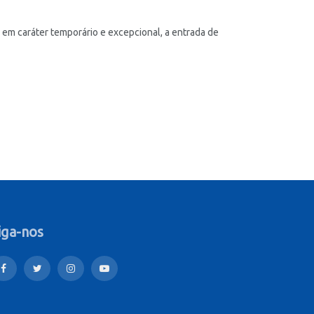
e, em caráter temporário e excepcional, a entrada de
iga-nos