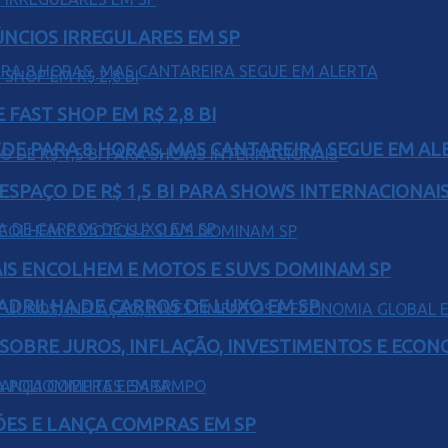
ÚNCIOS IRREGULARES EM SP
FAST SHOP EM R$ 2,8 BI
EDE PARA 8 HORAS, MAS CANTAREIRA SEGUE EM AL
ESPAÇO DE R$ 1,5 BI PARA SHOWS INTERNACIONAI
IS ENCOLHEM E MOTOS E SUVS DOMINAM SP
UADRILHA DE CARROS DE LUXO EM SP
 SOBRE JUROS, INFLAÇÃO, INVESTIMENTOS E ECO
ÕES E LANÇA COMPRAS EM SP