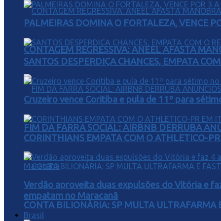
PALMEIRAS DOMINA O FORTALEZA, VENCE POR
CONTAGEM REGRESSIVA: ANEEL AFASTA MAN
SANTOS DESPERDIÇA CHANCES, EMPATA COM 
Cruzeiro vence Coritiba e pula de 11º para sétim
FIM DA FARRA SOCIAL: AIRBNB DERRUBA AN
CORINTHIANS EMPATA COM O ATHLETICO-PR 
Verdão aproveita duas expulsões do Vitória e fa
empatam no Maracanã
CONTA BILIONÁRIA: SP MULTA ULTRAFARMA E 
Brasil