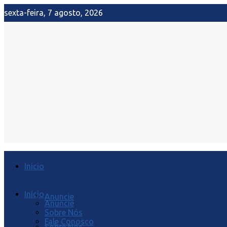
sexta-feira, 7 agosto, 2026
Início
Início
Anuncie
Anuncie
Sobre Nós
Fale Conosco