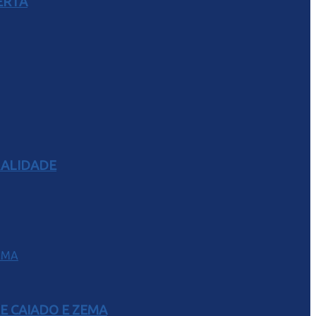
ERTA
RALIDADE
E CAIADO E ZEMA