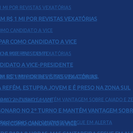
 R$ 1 MI POR REVISTAS VEXATÓRIAS
AR COMO CANDIDATO A VICE
DIDATO A VICE-PRESIDENTE
 R$ 1 MI POR REVISTAS VEXATÓRIAS
 REFÉM, ESTUPRA JOVEM E É PRESO NA ZONA SUL
SONARO NO 2º TURNO E MANTÉM VANTAGEM SOBR
AR COMO CANDIDATO A VICE