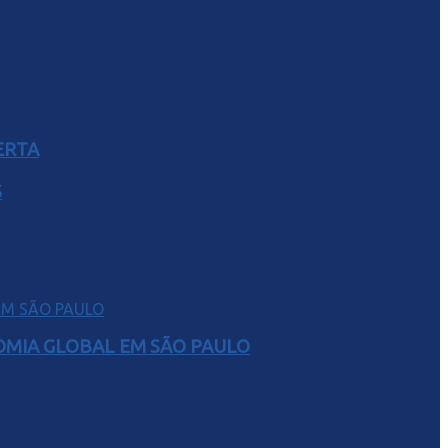
ERTA
S
NOMIA GLOBAL EM SÃO PAULO