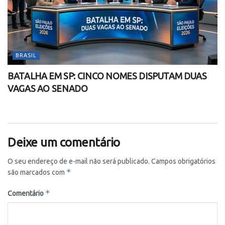
BRASIL
BATALHA EM SP: CINCO NOMES DISPUTAM DUAS
VAGAS AO SENADO
Deixe um comentário
O seu endereço de e-mail não será publicado.
Campos obrigatórios
*
são marcados com
*
Comentário