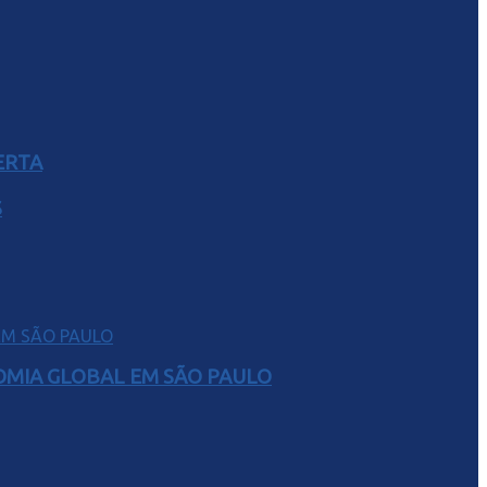
ERTA
S
NOMIA GLOBAL EM SÃO PAULO