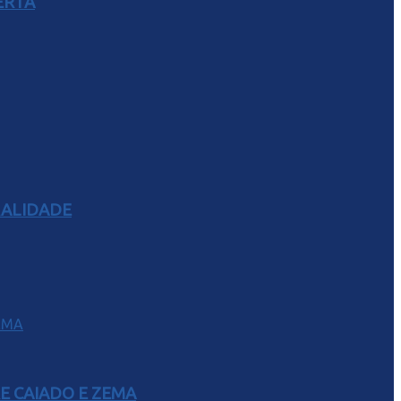
ERTA
RALIDADE
E CAIADO E ZEMA