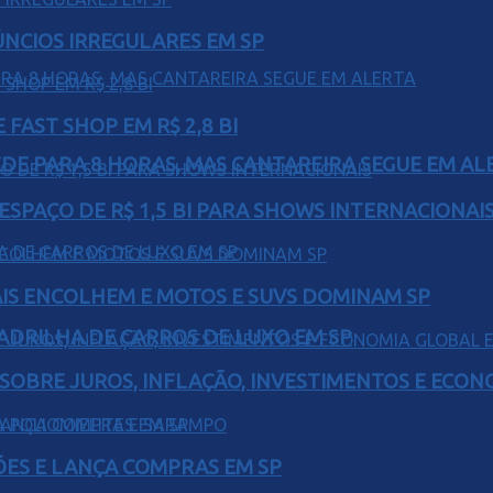
ÚNCIOS IRREGULARES EM SP
FAST SHOP EM R$ 2,8 BI
EDE PARA 8 HORAS, MAS CANTAREIRA SEGUE EM AL
ESPAÇO DE R$ 1,5 BI PARA SHOWS INTERNACIONAI
IS ENCOLHEM E MOTOS E SUVS DOMINAM SP
UADRILHA DE CARROS DE LUXO EM SP
 SOBRE JUROS, INFLAÇÃO, INVESTIMENTOS E ECO
ÕES E LANÇA COMPRAS EM SP