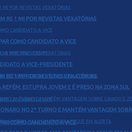
 R$ 1 MI POR REVISTAS VEXATÓRIAS
AR COMO CANDIDATO A VICE
DIDATO A VICE-PRESIDENTE
 R$ 1 MI POR REVISTAS VEXATÓRIAS
 REFÉM, ESTUPRA JOVEM E É PRESO NA ZONA SUL
SONARO NO 2º TURNO E MANTÉM VANTAGEM SOBR
AR COMO CANDIDATO A VICE