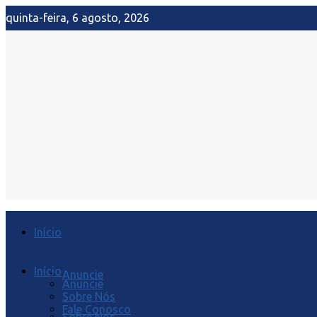
quinta-feira, 6 agosto, 2026
Início
Início
Anuncie
Anuncie
Sobre Nós
Fale Conosco