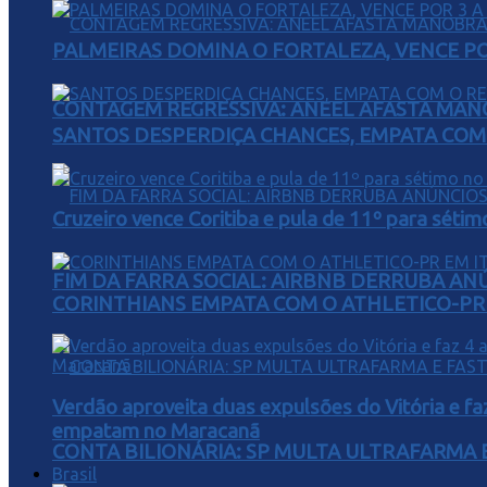
PALMEIRAS DOMINA O FORTALEZA, VENCE POR
CONTAGEM REGRESSIVA: ANEEL AFASTA MAN
SANTOS DESPERDIÇA CHANCES, EMPATA COM 
Cruzeiro vence Coritiba e pula de 11º para sétim
FIM DA FARRA SOCIAL: AIRBNB DERRUBA AN
CORINTHIANS EMPATA COM O ATHLETICO-PR 
Verdão aproveita duas expulsões do Vitória e fa
empatam no Maracanã
CONTA BILIONÁRIA: SP MULTA ULTRAFARMA E 
Brasil