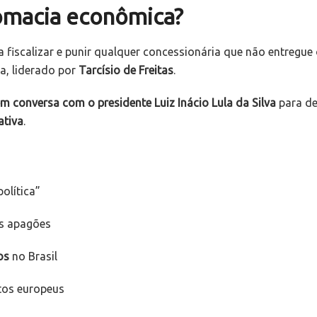
lomacia econômica?
a fiscalizar e punir qualquer concessionária que não entregue
ta, liderado por
Tarcísio de Freitas
.
em conversa com o presidente
Luiz Inácio Lula da Silva
para de
ativa
.
olítica”
os apagões
os
no Brasil
ntos europeus