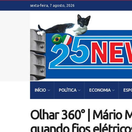
sexta-feira, 7 agosto, 2026
INÍCIO
POLÍTICA
ECONOMIA
ESP
Olhar 360° | Mário M
quando fios elétrico