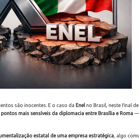
mentos são inocentes. E o caso da
Enel
no Brasil, neste final 
pontos mais sensíveis da diplomacia entre Brasília e Roma
— 
rumentalização estatal de uma empresa estratégica
, algo com