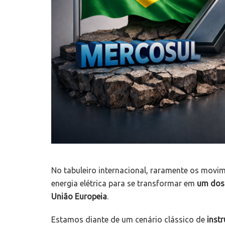
No tabuleiro internacional, raramente os movi
energia elétrica para se transformar em
um dos 
União Europeia
.
Estamos diante de um cenário clássico de
inst