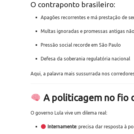
O contraponto brasileiro:
Apagões recorrentes e má prestação de se
Multas ignoradas e promessas antigas nã
Pressão social recorde em São Paulo
Defesa da soberania regulatória nacional
Aqui, a palavra mais sussurrada nos corredore
A politicagem no fio 
O governo Lula vive um dilema real:
Internamente
: precisa dar resposta à p