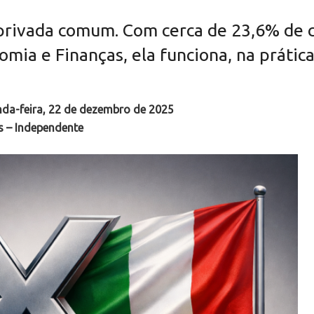
rivada comum. Com cerca de 23,6% de c
onomia e Finanças, ela funciona, na prát
nda-feira, 22 de dezembro de 2025
s – Independente