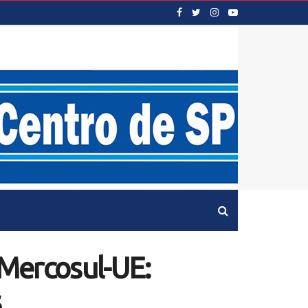
e Mercosul-UE:
s