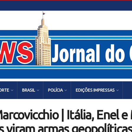
ORTE
BRASIL
POLÍCIA
EDIÇÕES IMPRESSAS
arcovicchio | Itália, Enel 
s viram armas geopolítica