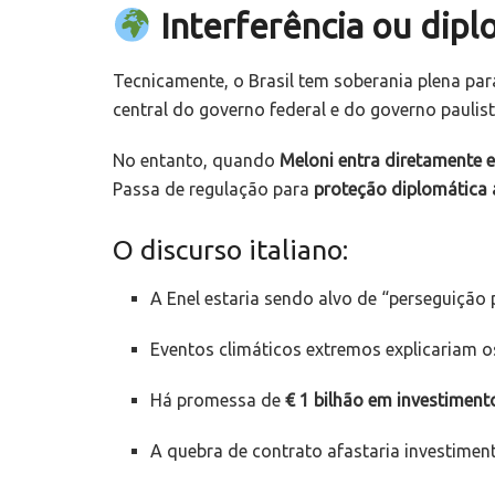
Interferência ou dip
Tecnicamente, o Brasil tem soberania plena par
central do governo federal e do governo paulis
No entanto, quando
Meloni entra diretamente 
Passa de regulação para
proteção diplomática 
O discurso italiano:
A Enel estaria sendo alvo de “perseguição p
Eventos climáticos extremos explicariam 
Há promessa de
€ 1 bilhão em investiment
A quebra de contrato afastaria investime