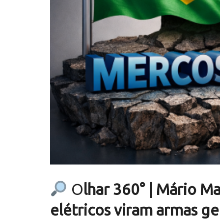
O
lhar 360° | Mário Ma
elétricos viram armas ge