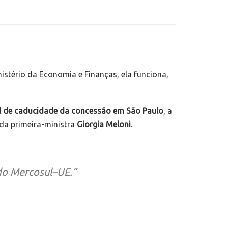
inistério da Economia e Finanças, ela funciona,
l de caducidade da concessão em São Paulo
, a
 da primeira-ministra
Giorgia Meloni
.
rdo Mercosul–UE.”