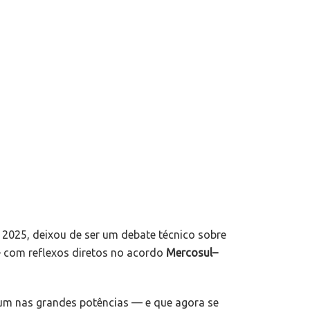
de 2025, deixou de ser um debate técnico sobre
com reflexos diretos no acordo
Mercosul
–
um nas grandes potências — e que agora se