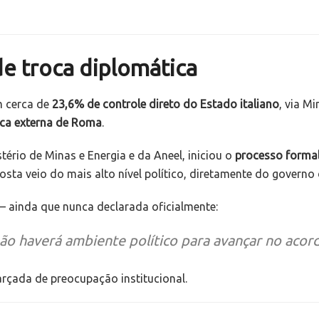
e troca diplomática
m cerca de
23,6% de controle direto do Estado italiano
, via M
ica externa de Roma
.
ério de Minas e Energia e da Aneel, iniciou o
processo forma
osta veio do mais alto nível político, diretamente do governo
 ainda que nunca declarada oficialmente:
não haverá ambiente político para avançar no aco
farçada de preocupação institucional.