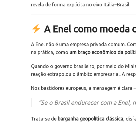
revela de forma explícita no eixo Itália–Brasil.
A Enel como moeda d
A Enel não é uma empresa privada comum. Co
na prática, como
um braço econômico da polít
Quando o governo brasileiro, por meio do Minist
reação extrapolou o âmbito empresarial. A resp
Nos bastidores europeus, a mensagem é clara —
“Se o Brasil endurecer com a Enel, 
Trata-se de
barganha geopolítica clássica
, dis