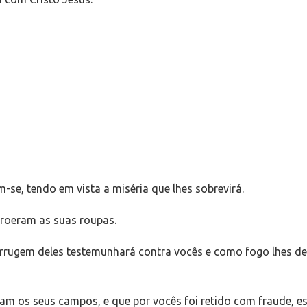
se, tendo em vista a miséria que lhes sobrevirá.
rroeram as suas roupas.
 ferrugem deles testemunhará contra vocês e como fogo lhes d
aram os seus campos, e que por vocês foi retido com fraude, 