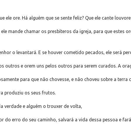
 ele ore. Há alguém que se sente feliz? Que ele cante louvore
 ele mande chamar os presbíteros da igreja, para que estes 
Senhor o levantará. E se houver cometido pecados, ele será pe
s outros e orem uns pelos outros para serem curados. A oraç
osamente para que não chovesse, e não choveu sobre a terra d
ra produziu os seus frutos.
a verdade e alguém o trouxer de volta,
r do erro do seu caminho, salvará a vida dessa pessoa e fa