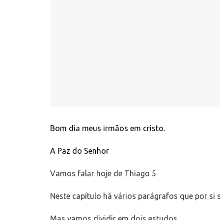
Bom dia meus irmãos em cristo.
A Paz do Senhor
Vamos falar hoje de Thiago 5
Neste capítulo há vários parágrafos que por si 
Mas vamos dividir em dois estudos.