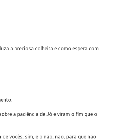
oduza a preciosa colheita e como espera com
mento.
bre a paciência de Jó e viram o fim que o
 de vocês, sim, e o não, não, para que não