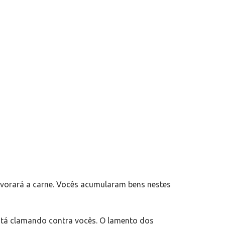
evorará a carne. Vocês acumularam bens nestes
está clamando contra vocês. O lamento dos