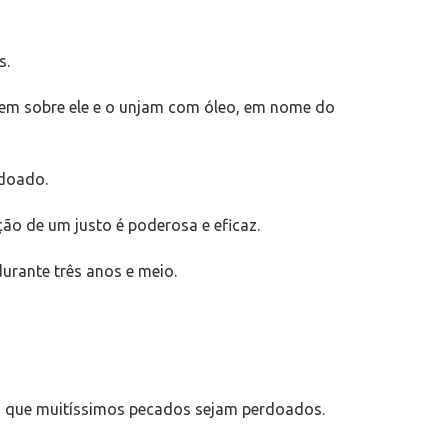
s.
orem sobre ele e o unjam com óleo, em nome do
rdoado.
ão de um justo é poderosa e eficaz.
urante três anos e meio.
rá que muitíssimos pecados sejam perdoados.