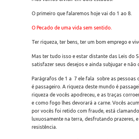
O primeiro que falaremos hoje vai do 1 ao 8.
O Pecado de uma vida sem sentido.
Ter riqueza, ter bens, ter um bom emprego e vi
Mas ter tudo isso e estar distante das Leis d
satisfazer seus desejos e ainda
subjugar
e não c
Parágrafos de 1 a 7 ele fala sobre as pessoas 
é passageiro. A riqueza deste mundo é passagei
riqueza de vocês apodreceu, e as traças corroe
e como fogo lhes devorará a carne. Vocês acum
por vocês foi retido com fraude, está clamand
luxuosamente na terra, desfrutando prazeres, 
resistência.