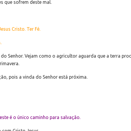
s que sofrem deste mal.
sus Cristo. Ter Fé.
.
a do Senhor. Vejam como o agricultor aguarda que a terra pr
rimavera.
ão, pois a vinda do Senhor está próxima.
este é o único caminho para salvação.
com Cristo Jesus.