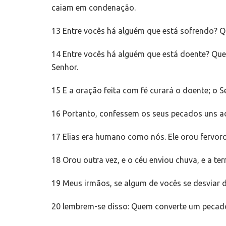
caiam em condenação.
13 Entre vocês há alguém que está sofrendo? Que
14 Entre vocês há alguém que está doente? Que
Senhor.
15 E a oração feita com fé curará o doente; o 
16 Portanto, confessem os seus pecados uns ao
17 Elias era humano como nós. Ele orou fervor
18 Orou outra vez, e o céu enviou chuva, e a ter
19 Meus irmãos, se algum de vocês se desviar d
20 lembrem-se disso: Quem converte um pecado