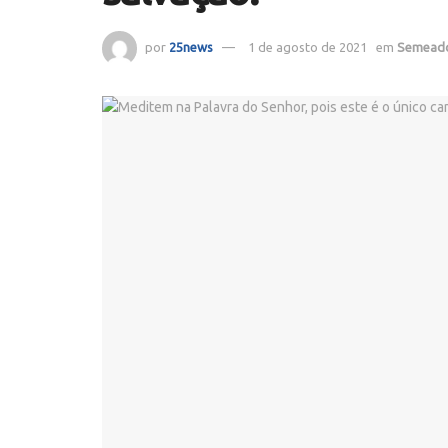
por
25news
1 de agosto de 2021
em
Semead