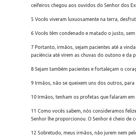
ceifeiros chegou aos ouvidos do Senhor dos Exé
5 Vocês viveram luxuosamente na terra, desfru
6 Vocês têm condenado e matado o justo, sem q
7 Portanto, irmãos, sejam pacientes até a vind
paciência até virem as chuvas do outono e da p
8 Sejam também pacientes e fortaleçam o coraç
9 Irmãos, não se queixem uns dos outros, para q
10 Irmãos, tenham os profetas que falaram em
11 Como vocês sabem, nós consideramos felizes
Senhor lhe proporcionou. O Senhor é cheio de c
12 Sobretudo, meus irmãos, não jurem nem pelo 