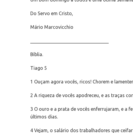
Do Servo em Cristo,
Mário Marcovicchio
_________________________________
Bíblia.
Tiago 5
1 Ouçam agora vocês, ricos! Chorem e lamentem-
2 A riqueza de vocês apodreceu, e as traças co
3 O ouro e a prata de vocês enferrujaram, e a
últimos dias.
4 Vejam, o salário dos trabalhadores que ceif