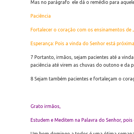
Mas no parágrafo ele dá o remédio para aquele
Paciência
Fortalecer o coração com os ensinamentos de Je
Esperança: Pois a vinda do Senhor está próxima
7 Portanto, irmãos, sejam pacientes até a vind
paciência até virem as chuvas do outono e da p
8 Sejam também pacientes e fortaleçam o coraç
Grato irmãos,
Estudem e Meditem na Palavra do Senhor, pois 
Um bom domingo a todos é uma ótima semana 