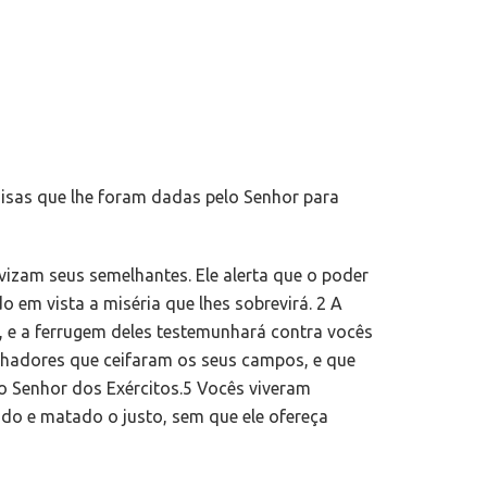
oisas que lhe foram dadas pelo Senhor para
vizam seus semelhantes. Ele alerta que o poder
 em vista a miséria que lhes sobrevirá. 2 A
m, e a ferrugem deles testemunhará contra vocês
alhadores que ceifaram os seus campos, e que
o Senhor dos Exércitos.5 Vocês viveram
do e matado o justo, sem que ele ofereça