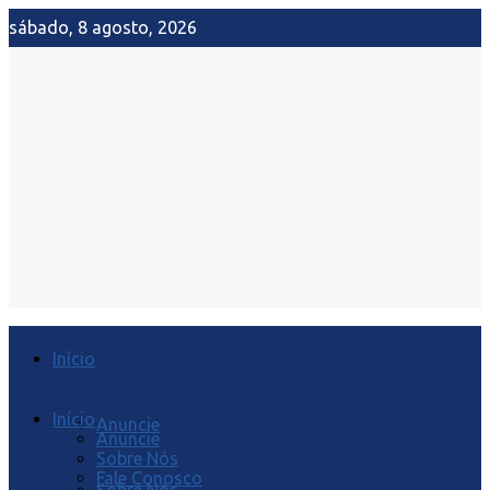
sábado, 8 agosto, 2026
Início
Início
Anuncie
Anuncie
Sobre Nós
Fale Conosco