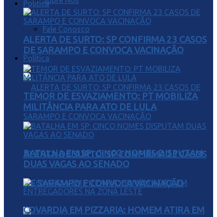
Sobre Nós
Política
Fale Conosco
ALERTA DE SURTO: SP CONFIRMA 23 CASOS
DE SARAMPO E CONVOCA VACINAÇÃO
Política
TEMOR DE ESVAZIAMENTO: PT MOBILIZA
MILITÂNCIA PARA ATO DE LULA
BATALHA EM SP: CINCO NOMES DISPUTAM
ALERTA DE SURTO: SP CONFIRMA 23 CASOS
DUAS VAGAS AO SENADO
DE SARAMPO E CONVOCA VACINAÇÃO
COVARDIA EM PIZZARIA: HOMEM ATIRA EM