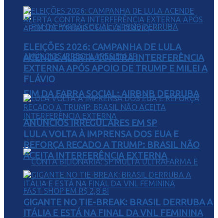
ELEIÇÕES 2026: CAMPANHA DE LULA
ACENDE ALERTA CONTRA INTERFERÊNCIA
EXTERNA APÓS APOIO DE TRUMP E MILEI A
FLÁVIO
FIM DA FARRA SOCIAL: AIRBNB DERRUBA
ANÚNCIOS IRREGULARES EM SP
LULA VOLTA À IMPRENSA DOS EUA E
REFORÇA RECADO A TRUMP: BRASIL NÃO
ACEITA INTERFERÊNCIA EXTERNA
GIGANTE NO TIE-BREAK: BRASIL DERRUBA A
ITÁLIA E ESTÁ NA FINAL DA VNL FEMININA