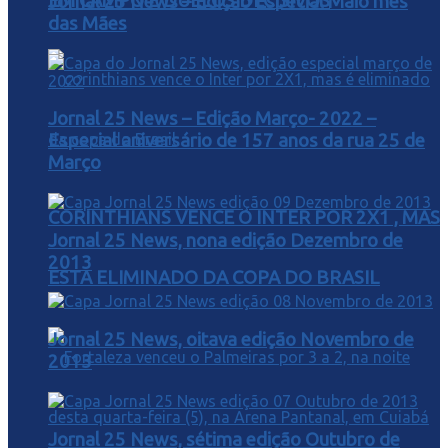
EM CAMPO E DUELOS DECISIVOS
Jornal 25 News – Edição Especial Maio mês
das Mães
Jornal 25 News – Edição Março- 2022 –
Especial aniversário de 157 anos da rua 25 de
Março
CORINTHIANS VENCE O INTER POR 2X1 , MAS
Jornal 25 News, nona edição Dezembro de
2013
ESTA ELIMINADO DA COPA DO BRASIL
Jornal 25 News, oitava edição Novembro de
2013
Jornal 25 News, sétima edição Outubro de