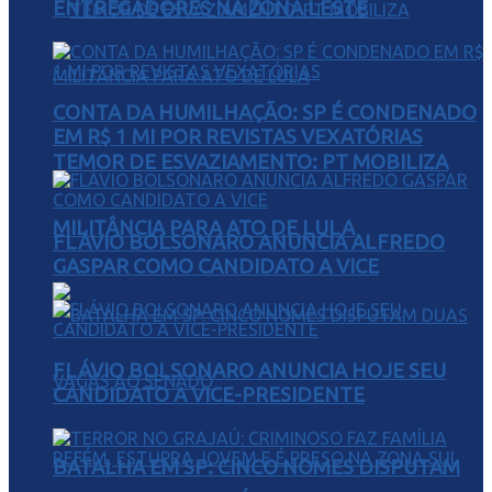
ENTREGADORES NA ZONA LESTE
CONTA DA HUMILHAÇÃO: SP É CONDENADO
EM R$ 1 MI POR REVISTAS VEXATÓRIAS
TEMOR DE ESVAZIAMENTO: PT MOBILIZA
MILITÂNCIA PARA ATO DE LULA
FLÁVIO BOLSONARO ANUNCIA ALFREDO
GASPAR COMO CANDIDATO A VICE
FLÁVIO BOLSONARO ANUNCIA HOJE SEU
CANDIDATO A VICE-PRESIDENTE
BATALHA EM SP: CINCO NOMES DISPUTAM