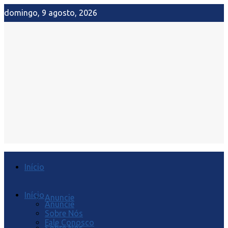
domingo, 9 agosto, 2026
Início
Início
Anuncie
Anuncie
Sobre Nós
Fale Conosco