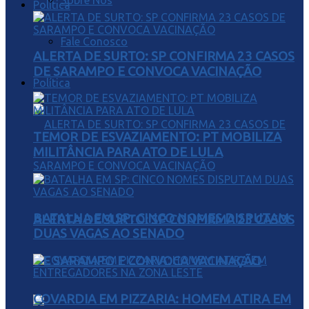
Sobre Nós
Política
Fale Conosco
ALERTA DE SURTO: SP CONFIRMA 23 CASOS
DE SARAMPO E CONVOCA VACINAÇÃO
Política
TEMOR DE ESVAZIAMENTO: PT MOBILIZA
MILITÂNCIA PARA ATO DE LULA
BATALHA EM SP: CINCO NOMES DISPUTAM
ALERTA DE SURTO: SP CONFIRMA 23 CASOS
DUAS VAGAS AO SENADO
DE SARAMPO E CONVOCA VACINAÇÃO
COVARDIA EM PIZZARIA: HOMEM ATIRA EM