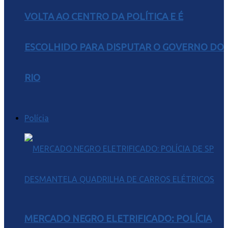
VOLTA AO CENTRO DA POLÍTICA E É
ESCOLHIDO PARA DISPUTAR O GOVERNO DO
RIO
Polícia
MERCADO NEGRO ELETRIFICADO: POLÍCIA