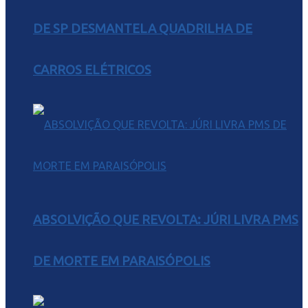
DE SP DESMANTELA QUADRILHA DE
CARROS ELÉTRICOS
ABSOLVIÇÃO QUE REVOLTA: JÚRI LIVRA PMS
DE MORTE EM PARAISÓPOLIS