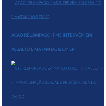
AÇÃO RELÂMPAGO: PMS INTERVÊM EM
ASSALTO E MATAM DOIS EM SP