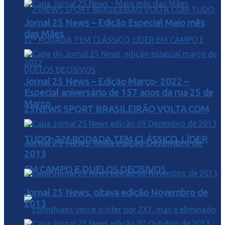
Jornal 25 News – Edição Especial Maio mês
das Mães
Jornal 25 News – Edição Março- 2022 –
Especial aniversário de 157 anos da rua 25 de
Março
25NEWS SPORT BRASILEIRÃO VOLTA COM
TUDO: 22ª RODADA TEM CLÁSSICO, LÍDER
Jornal 25 News, nona edição Dezembro de
2013
EM CAMPO E DUELOS DECISIVOS
Jornal 25 News, oitava edição Novembro de
2013