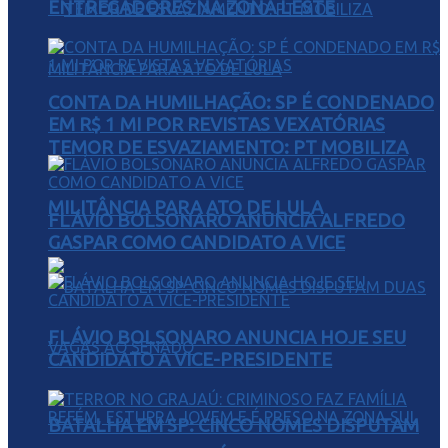
ENTREGADORES NA ZONA LESTE
CONTA DA HUMILHAÇÃO: SP É CONDENADO
EM R$ 1 MI POR REVISTAS VEXATÓRIAS
TEMOR DE ESVAZIAMENTO: PT MOBILIZA
MILITÂNCIA PARA ATO DE LULA
FLÁVIO BOLSONARO ANUNCIA ALFREDO
GASPAR COMO CANDIDATO A VICE
FLÁVIO BOLSONARO ANUNCIA HOJE SEU
CANDIDATO A VICE-PRESIDENTE
BATALHA EM SP: CINCO NOMES DISPUTAM