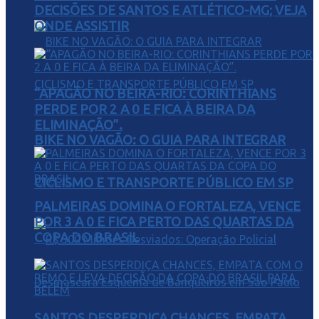
DECISÕES DE SANTOS E ATLÉTICO-MG; VEJA
ONDE ASSISTIR
“APAGÃO NO BEIRA-RIO: CORINTHIANS
PERDE POR 2 A 0 E FICA À BEIRA DA
ELIMINAÇÃO”.
BIKE NO VAGÃO: O GUIA PARA INTEGRAR
CICLISMO E TRANSPORTE PÚBLICO EM SP
PALMEIRAS DOMINA O FORTALEZA, VENCE
POR 3 A 0 E FICA PERTO DAS QUARTAS DA
COPA DO BRASIL
SANTOS DESPERDIÇA CHANCES, EMPATA