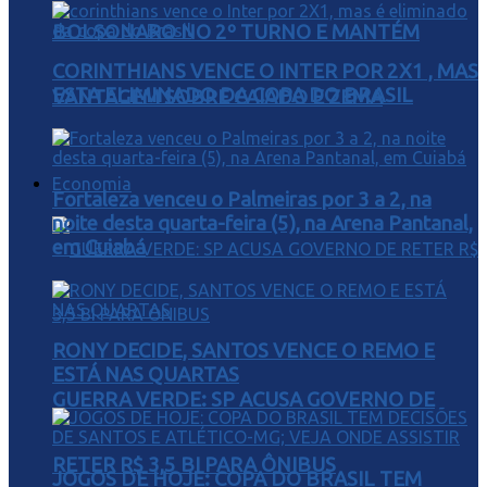
BOLSONARO NO 2º TURNO E MANTÉM
CORINTHIANS VENCE O INTER POR 2X1 , MAS
ESTA ELIMINADO DA COPA DO BRASIL
VANTAGEM SOBRE CAIADO E ZEMA
Economia
Fortaleza venceu o Palmeiras por 3 a 2, na
noite desta quarta-feira (5), na Arena Pantanal,
em Cuiabá
RONY DECIDE, SANTOS VENCE O REMO E
ESTÁ NAS QUARTAS
GUERRA VERDE: SP ACUSA GOVERNO DE
RETER R$ 3,5 BI PARA ÔNIBUS
JOGOS DE HOJE: COPA DO BRASIL TEM