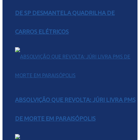
DE SP DESMANTELA QUADRILHA DE
CARROS ELÉTRICOS
ABSOLVIÇÃO QUE REVOLTA: JÚRI LIVRA PMS
DE MORTE EM PARAISÓPOLIS