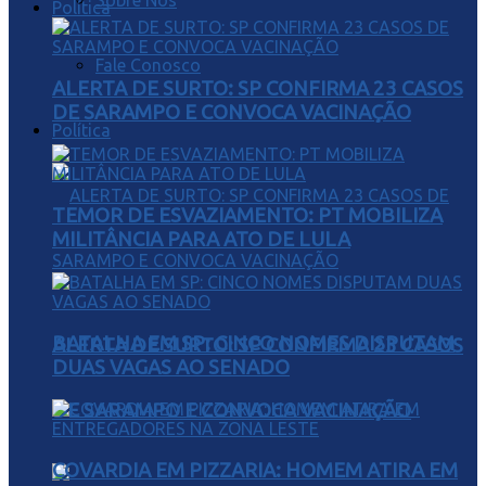
Sobre Nós
Política
Fale Conosco
ALERTA DE SURTO: SP CONFIRMA 23 CASOS
DE SARAMPO E CONVOCA VACINAÇÃO
Política
TEMOR DE ESVAZIAMENTO: PT MOBILIZA
MILITÂNCIA PARA ATO DE LULA
BATALHA EM SP: CINCO NOMES DISPUTAM
ALERTA DE SURTO: SP CONFIRMA 23 CASOS
DUAS VAGAS AO SENADO
DE SARAMPO E CONVOCA VACINAÇÃO
COVARDIA EM PIZZARIA: HOMEM ATIRA EM