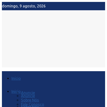
domingo, 9 agosto, 2026
Início
Início
Anuncie
Anuncie
Sobre Nós
Fale Conosco