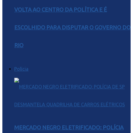
VOLTA AO CENTRO DA POLÍTICA E É
ESCOLHIDO PARA DISPUTAR O GOVERNO DO
RIO
Polícia
MERCADO NEGRO ELETRIFICADO: POLÍCIA