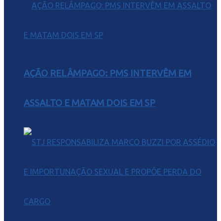
AÇÃO RELÂMPAGO: PMS INTERVÊM EM
ASSALTO E MATAM DOIS EM SP