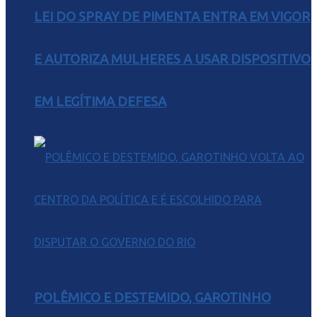
LEI DO SPRAY DE PIMENTA ENTRA EM VIGOR
E AUTORIZA MULHERES A USAR DISPOSITIVO
EM LEGÍTIMA DEFESA
POLÊMICO E DESTEMIDO, GAROTINHO