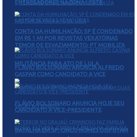
ENTREGADORES NA ZONA LESTE
CONTA DA HUMILHAÇÃO: SP É CONDENADO
EM R$ 1 MI POR REVISTAS VEXATÓRIAS
TEMOR DE ESVAZIAMENTO: PT MOBILIZA
MILITÂNCIA PARA ATO DE LULA
FLÁVIO BOLSONARO ANUNCIA ALFREDO
GASPAR COMO CANDIDATO A VICE
FLÁVIO BOLSONARO ANUNCIA HOJE SEU
CANDIDATO A VICE-PRESIDENTE
BATALHA EM SP: CINCO NOMES DISPUTAM