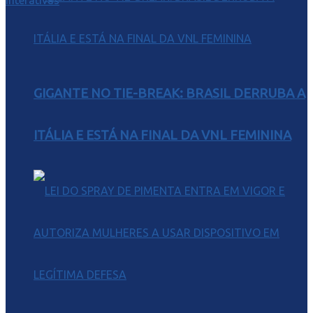
GIGANTE NO TIE-BREAK: BRASIL DERRUBA A
ITÁLIA E ESTÁ NA FINAL DA VNL FEMININA