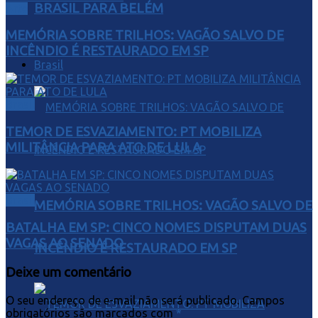
BRASIL PARA BELÉM
Arte
MEMÓRIA SOBRE TRILHOS: VAGÃO SALVO DE
INCÊNDIO É RESTAURADO EM SP
Brasil
Brasil
TEMOR DE ESVAZIAMENTO: PT MOBILIZA
MILITÂNCIA PARA ATO DE LULA
Brasil
MEMÓRIA SOBRE TRILHOS: VAGÃO SALVO DE
BATALHA EM SP: CINCO NOMES DISPUTAM DUAS
VAGAS AO SENADO
INCÊNDIO É RESTAURADO EM SP
Deixe um comentário
O seu endereço de e-mail não será publicado.
Campos
obrigatórios são marcados com
*