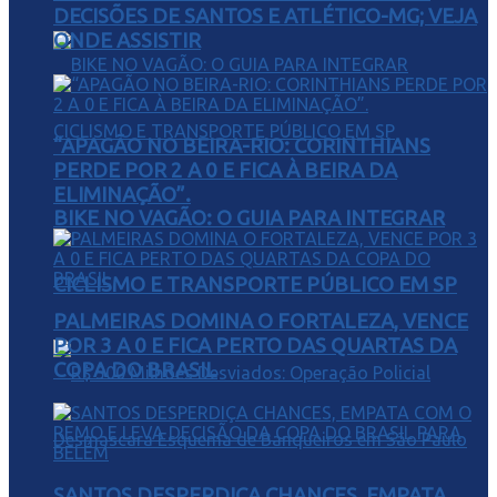
DECISÕES DE SANTOS E ATLÉTICO-MG; VEJA
ONDE ASSISTIR
“APAGÃO NO BEIRA-RIO: CORINTHIANS
PERDE POR 2 A 0 E FICA À BEIRA DA
ELIMINAÇÃO”.
BIKE NO VAGÃO: O GUIA PARA INTEGRAR
CICLISMO E TRANSPORTE PÚBLICO EM SP
PALMEIRAS DOMINA O FORTALEZA, VENCE
POR 3 A 0 E FICA PERTO DAS QUARTAS DA
COPA DO BRASIL
SANTOS DESPERDIÇA CHANCES, EMPATA