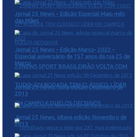
Jornal 25 News – Edição Especial Maio mês
das Mães
Jornal 25 News – Edição Março- 2022 –
Especial aniversário de 157 anos da rua 25 de
Março
25NEWS SPORT BRASILEIRÃO VOLTA COM
TUDO: 22ª RODADA TEM CLÁSSICO, LÍDER
Jornal 25 News, nona edição Dezembro de
2013
EM CAMPO E DUELOS DECISIVOS
Jornal 25 News, oitava edição Novembro de
2013