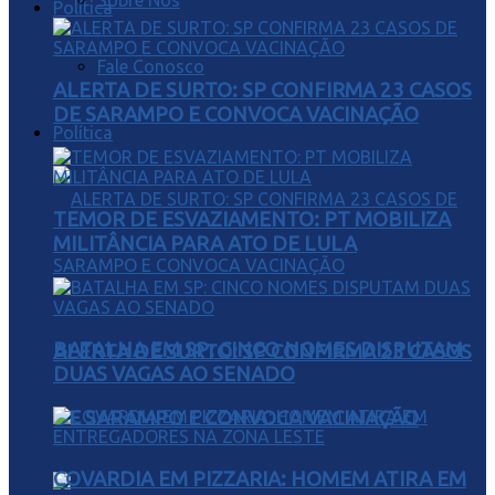
Sobre Nós
Política
Fale Conosco
ALERTA DE SURTO: SP CONFIRMA 23 CASOS
DE SARAMPO E CONVOCA VACINAÇÃO
Política
TEMOR DE ESVAZIAMENTO: PT MOBILIZA
MILITÂNCIA PARA ATO DE LULA
BATALHA EM SP: CINCO NOMES DISPUTAM
ALERTA DE SURTO: SP CONFIRMA 23 CASOS
DUAS VAGAS AO SENADO
DE SARAMPO E CONVOCA VACINAÇÃO
COVARDIA EM PIZZARIA: HOMEM ATIRA EM