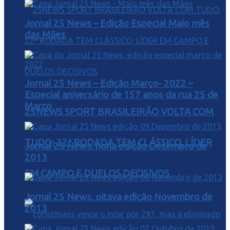
Jornal 25 News – Edição Especial Maio mês
das Mães
Jornal 25 News – Edição Março- 2022 –
Especial aniversário de 157 anos da rua 25 de
Março
25NEWS SPORT BRASILEIRÃO VOLTA COM
TUDO: 22ª RODADA TEM CLÁSSICO, LÍDER
Jornal 25 News, nona edição Dezembro de
2013
EM CAMPO E DUELOS DECISIVOS
Jornal 25 News, oitava edição Novembro de
2013