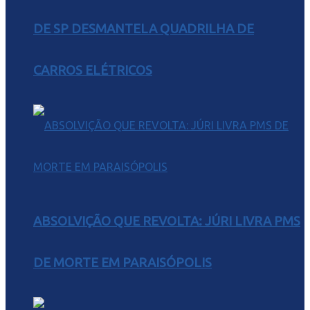
DE SP DESMANTELA QUADRILHA DE
CARROS ELÉTRICOS
ABSOLVIÇÃO QUE REVOLTA: JÚRI LIVRA PMS
DE MORTE EM PARAISÓPOLIS