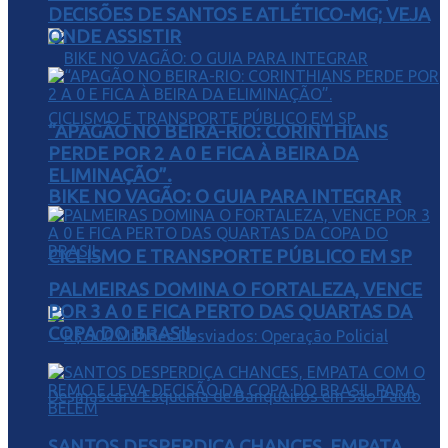
DECISÕES DE SANTOS E ATLÉTICO-MG; VEJA
ONDE ASSISTIR
“APAGÃO NO BEIRA-RIO: CORINTHIANS
PERDE POR 2 A 0 E FICA À BEIRA DA
ELIMINAÇÃO”.
BIKE NO VAGÃO: O GUIA PARA INTEGRAR
CICLISMO E TRANSPORTE PÚBLICO EM SP
PALMEIRAS DOMINA O FORTALEZA, VENCE
POR 3 A 0 E FICA PERTO DAS QUARTAS DA
COPA DO BRASIL
SANTOS DESPERDIÇA CHANCES, EMPATA