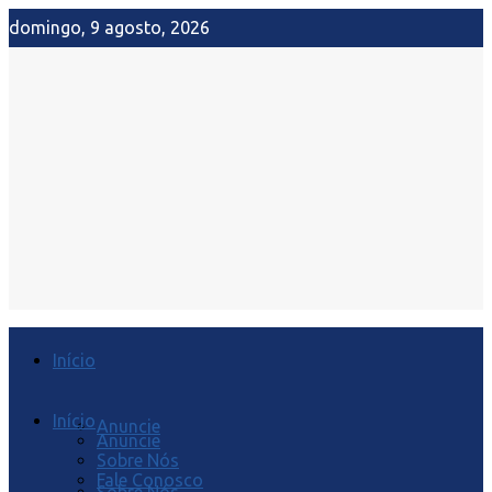
domingo, 9 agosto, 2026
Início
Início
Anuncie
Anuncie
Sobre Nós
Fale Conosco