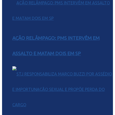
AÇÃO RELÂMPAGO: PMS INTERVÊM EM
ASSALTO E MATAM DOIS EM SP