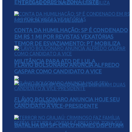
ENTREGADORES NA ZONA LESTE
CONTA DA HUMILHAÇÃO: SP É CONDENADO
EM R$ 1 MI POR REVISTAS VEXATÓRIAS
TEMOR DE ESVAZIAMENTO: PT MOBILIZA
MILITÂNCIA PARA ATO DE LULA
FLÁVIO BOLSONARO ANUNCIA ALFREDO
GASPAR COMO CANDIDATO A VICE
FLÁVIO BOLSONARO ANUNCIA HOJE SEU
CANDIDATO A VICE-PRESIDENTE
BATALHA EM SP: CINCO NOMES DISPUTAM