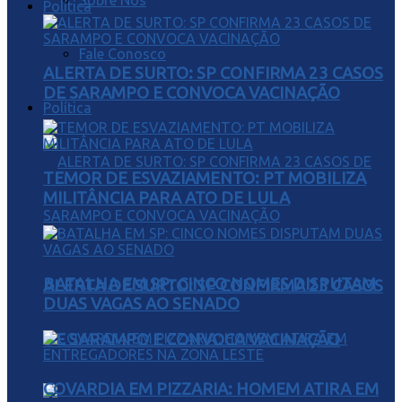
Sobre Nós
Política
Fale Conosco
ALERTA DE SURTO: SP CONFIRMA 23 CASOS
DE SARAMPO E CONVOCA VACINAÇÃO
Política
TEMOR DE ESVAZIAMENTO: PT MOBILIZA
MILITÂNCIA PARA ATO DE LULA
BATALHA EM SP: CINCO NOMES DISPUTAM
ALERTA DE SURTO: SP CONFIRMA 23 CASOS
DUAS VAGAS AO SENADO
DE SARAMPO E CONVOCA VACINAÇÃO
COVARDIA EM PIZZARIA: HOMEM ATIRA EM