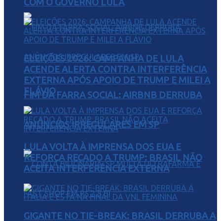
COM O GOVERNO LULA
ELEIÇÕES 2026: CAMPANHA DE LULA
ACENDE ALERTA CONTRA INTERFERÊNCIA
EXTERNA APÓS APOIO DE TRUMP E MILEI A
FLÁVIO
FIM DA FARRA SOCIAL: AIRBNB DERRUBA
ANÚNCIOS IRREGULARES EM SP
LULA VOLTA À IMPRENSA DOS EUA E
REFORÇA RECADO A TRUMP: BRASIL NÃO
ACEITA INTERFERÊNCIA EXTERNA
GIGANTE NO TIE-BREAK: BRASIL DERRUBA A