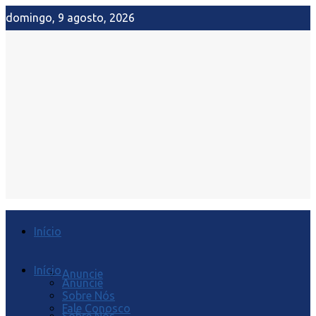
domingo, 9 agosto, 2026
Início
Início
Anuncie
Anuncie
Sobre Nós
Fale Conosco