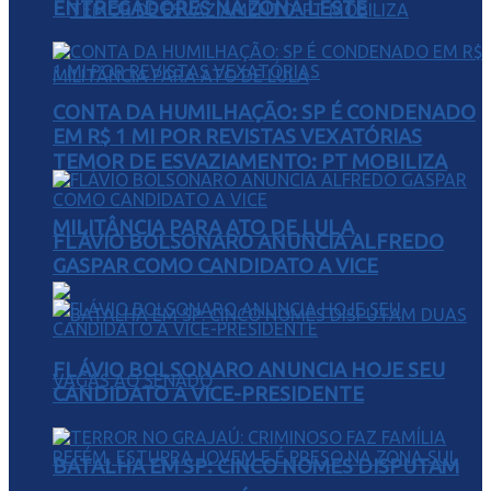
ENTREGADORES NA ZONA LESTE
CONTA DA HUMILHAÇÃO: SP É CONDENADO
EM R$ 1 MI POR REVISTAS VEXATÓRIAS
TEMOR DE ESVAZIAMENTO: PT MOBILIZA
MILITÂNCIA PARA ATO DE LULA
FLÁVIO BOLSONARO ANUNCIA ALFREDO
GASPAR COMO CANDIDATO A VICE
FLÁVIO BOLSONARO ANUNCIA HOJE SEU
CANDIDATO A VICE-PRESIDENTE
BATALHA EM SP: CINCO NOMES DISPUTAM