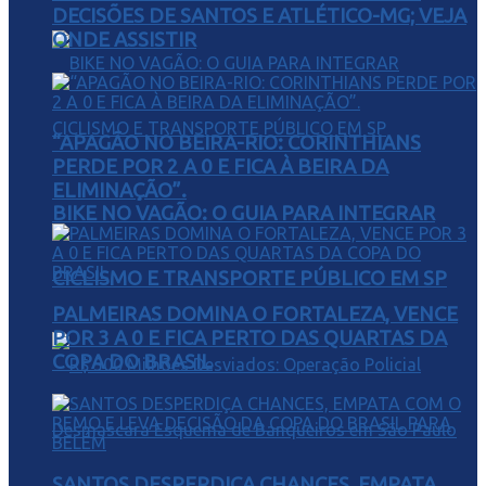
DECISÕES DE SANTOS E ATLÉTICO-MG; VEJA
ONDE ASSISTIR
“APAGÃO NO BEIRA-RIO: CORINTHIANS
PERDE POR 2 A 0 E FICA À BEIRA DA
ELIMINAÇÃO”.
BIKE NO VAGÃO: O GUIA PARA INTEGRAR
CICLISMO E TRANSPORTE PÚBLICO EM SP
PALMEIRAS DOMINA O FORTALEZA, VENCE
POR 3 A 0 E FICA PERTO DAS QUARTAS DA
COPA DO BRASIL
SANTOS DESPERDIÇA CHANCES, EMPATA