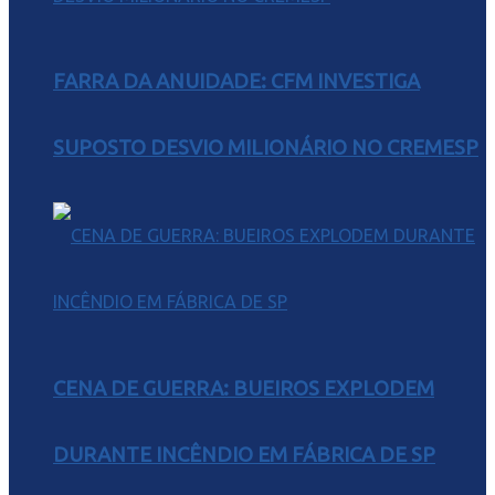
FARRA DA ANUIDADE: CFM INVESTIGA
SUPOSTO DESVIO MILIONÁRIO NO CREMESP
CENA DE GUERRA: BUEIROS EXPLODEM
DURANTE INCÊNDIO EM FÁBRICA DE SP