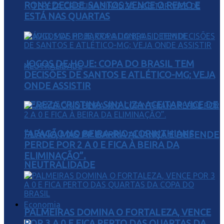
RONY DECIDE, SANTOS VENCE O REMO E
ESTÁ NAS QUARTAS
JOGOS DE HOJE: COPA DO BRASIL TEM
DECISÕES DE SANTOS E ATLÉTICO-MG; VEJA
ONDE ASSISTIR
TEREZA CRISTINA SINALIZA ACEITAR VICE DE
“APAGÃO NO BEIRA-RIO: CORINTHIANS
FLÁVIO, MAS PP BARRA ALIANÇA E DEFENDE
PERDE POR 2 A 0 E FICA À BEIRA DA
ELIMINAÇÃO”.
NEUTRALIDADE
Economia
PALMEIRAS DOMINA O FORTALEZA, VENCE
POR 3 A 0 E FICA PERTO DAS QUARTAS DA