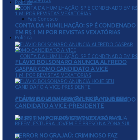
Sobre Nós
Política
Fale Conosco
CONTA DA HUMILHAÇÃO: SP É CONDENADO
EM R$ 1 MI POR REVISTAS VEXATÓRIAS
Política
FLÁVIO BOLSONARO ANUNCIA ALFREDO
GASPAR COMO CANDIDATO A VICE
FLÁVIO BOLSONARO ANUNCIA HOJE SEU
CONTA DA HUMILHAÇÃO: SP É CONDENADO
CANDIDATO A VICE-PRESIDENTE
EM R$ 1 MI POR REVISTAS VEXATÓRIAS
TERROR NO GRAJAÚ: CRIMINOSO FAZ