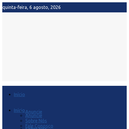
quinta-feira, 6 agosto, 2026
Início
Início
Anuncie
Anuncie
Sobre Nós
Fale Conosco