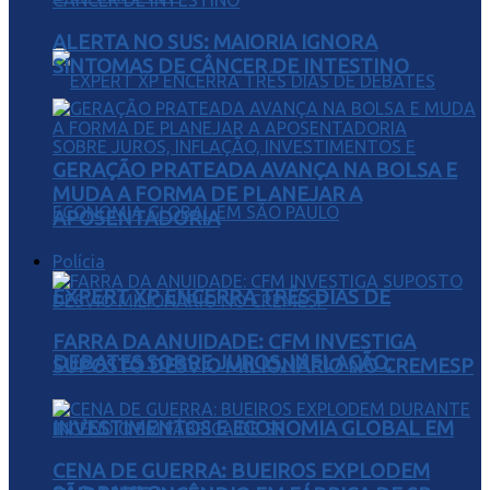
ALERTA NO SUS: MAIORIA IGNORA
SINTOMAS DE CÂNCER DE INTESTINO
GERAÇÃO PRATEADA AVANÇA NA BOLSA E
MUDA A FORMA DE PLANEJAR A
APOSENTADORIA
Polícia
EXPERT XP ENCERRA TRÊS DIAS DE
FARRA DA ANUIDADE: CFM INVESTIGA
DEBATES SOBRE JUROS, INFLAÇÃO,
SUPOSTO DESVIO MILIONÁRIO NO CREMESP
INVESTIMENTOS E ECONOMIA GLOBAL EM
CENA DE GUERRA: BUEIROS EXPLODEM