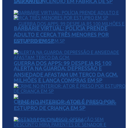
SÃO PAULO
DURANTE INCÊNDIO EM FÁBRICA DE SP
BARBÁRIE VIRTUAL: POLÍCIA PRENDE
ADULTO E CERCA TRÊS MENORES POR
ESTUPRO EM SP
GUERRA DOS APPS: 99 DESPEJA R$ 100
ALERTA NA GUARDA: DEPRESSÃO E
ANSIEDADE AFASTAM UM TERÇO DA GCM.
MILHÕES E LANÇA COMPRAS EM SP
CRIME NO INTERIOR: ATOR É PRESO POR
ESTUPRO DE CRIANÇA EM SP