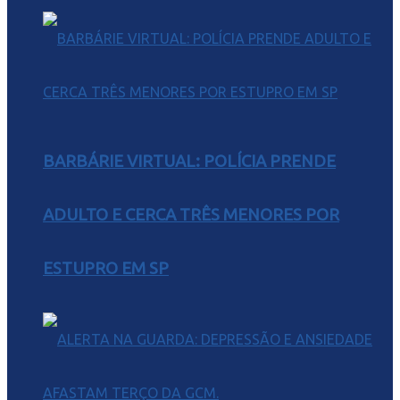
BARBÁRIE VIRTUAL: POLÍCIA PRENDE
ADULTO E CERCA TRÊS MENORES POR
ESTUPRO EM SP