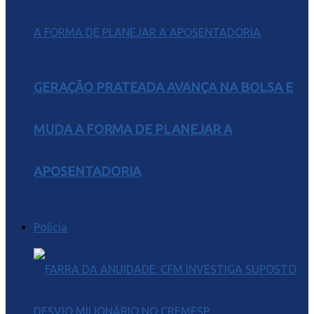
GERAÇÃO PRATEADA AVANÇA NA BOLSA E
MUDA A FORMA DE PLANEJAR A
APOSENTADORIA
Polícia