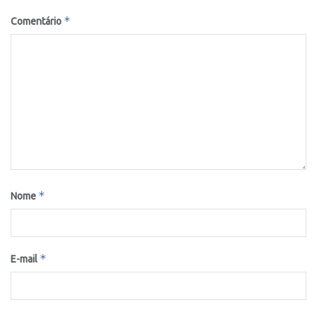
*
Comentário
*
Nome
*
E-mail