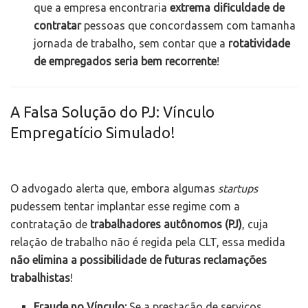
que a empresa encontraria
extrema dificuldade de
contratar
pessoas que concordassem com tamanha
jornada de trabalho, sem contar que a
rotatividade
de empregados seria bem recorrente
!
A Falsa Solução do PJ: Vínculo
Empregatício Simulado!
O advogado alerta que, embora algumas
startups
pudessem tentar implantar esse regime com a
contratação de
trabalhadores autônomos (PJ)
, cuja
relação de trabalho não é regida pela CLT, essa medida
não elimina a possibilidade de futuras reclamações
trabalhistas
!
Fraude no Vínculo:
Se a prestação de serviços