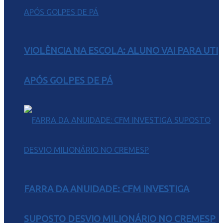
VIOLÊNCIA NA ESCOLA: ALUNO VAI PARA UTI
APÓS GOLPES DE PÁ
FARRA DA ANUIDADE: CFM INVESTIGA
SUPOSTO DESVIO MILIONÁRIO NO CREMESP