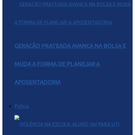
GERAÇÃO PRATEADA AVANÇA NA BOLSA E
MUDA A FORMA DE PLANEJAR A
APOSENTADORIA
Polícia