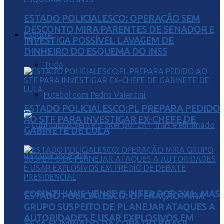
ESTADO POLICIALESCO: OPERAÇÃO SEM
DESCONTO MIRA PARENTES DE SENADOR E
Esporte
INVESTIGA POSSÍVEL LAVAGEM DE
DINHEIRO DO ESQUEMA DO INSS
Tudo
Futebol com Pedro Valentini
ESTADO POLICIALESCO:PL PREPARA PEDIDO
AO STF PARA INVESTIGAR EX-CHEFE DE
GABINETE DE LULA
CORINTHIANS VENCE O INTER POR 2X1 , MAS
ESTADO POLICIALESCO: OPERAÇÃO MIRA
GRUPO SUSPEITO DE PLANEJAR ATAQUES A
AUTORIDADES E USAR EXPLOSIVOS EM