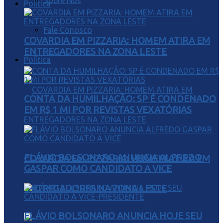
Sobre Nós
Política
Fale Conosco
COVARDIA EM PIZZARIA: HOMEM ATIRA EM
ENTREGADORES NA ZONA LESTE
Política
CONTA DA HUMILHAÇÃO: SP É CONDENADO
EM R$ 1 MI POR REVISTAS VEXATÓRIAS
FLÁVIO BOLSONARO ANUNCIA ALFREDO
COVARDIA EM PIZZARIA: HOMEM ATIRA EM
GASPAR COMO CANDIDATO A VICE
ENTREGADORES NA ZONA LESTE
FLÁVIO BOLSONARO ANUNCIA HOJE SEU