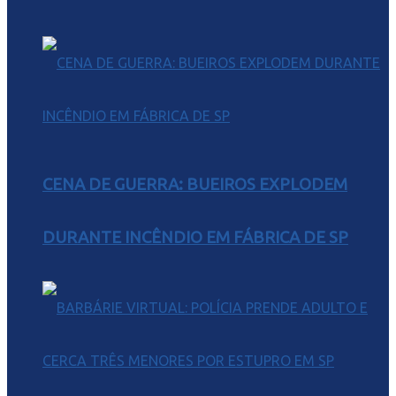
CENA DE GUERRA: BUEIROS EXPLODEM
DURANTE INCÊNDIO EM FÁBRICA DE SP