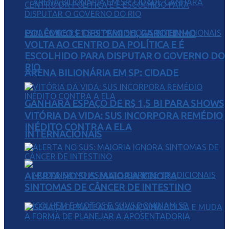
POLÊMICO E DESTEMIDO, GAROTINHO
VOLTA AO CENTRO DA POLÍTICA E É
ESCOLHIDO PARA DISPUTAR O GOVERNO DO
RIO
ARENA BILIONÁRIA EM SP: CIDADE
GANHARÁ ESPAÇO DE R$ 1,5 BI PARA SHOWS
VITÓRIA DA VIDA: SUS INCORPORA REMÉDIO
INÉDITO CONTRA A ELA
INTERNACIONAIS
ALERTA NO SUS: MAIORIA IGNORA
SINTOMAS DE CÂNCER DE INTESTINO