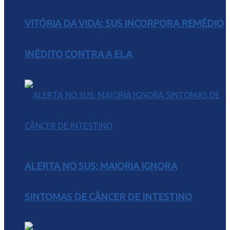
VITÓRIA DA VIDA: SUS INCORPORA REMÉDIO
INÉDITO CONTRA A ELA
ALERTA NO SUS: MAIORIA IGNORA
SINTOMAS DE CÂNCER DE INTESTINO