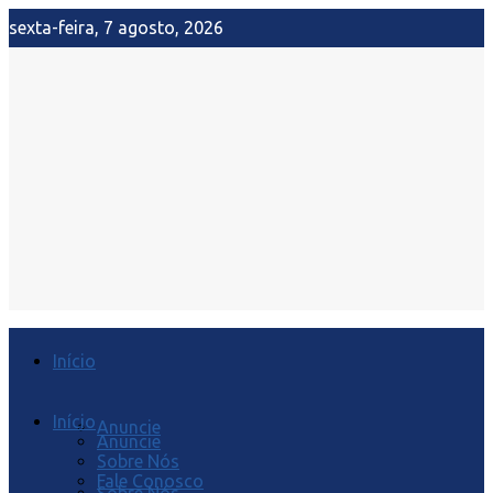
sexta-feira, 7 agosto, 2026
Início
Início
Anuncie
Anuncie
Sobre Nós
Fale Conosco