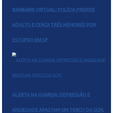
BARBÁRIE VIRTUAL: POLÍCIA PRENDE
ADULTO E CERCA TRÊS MENORES POR
ESTUPRO EM SP
ALERTA NA GUARDA: DEPRESSÃO E
ANSIEDADE AFASTAM UM TERÇO DA GCM.