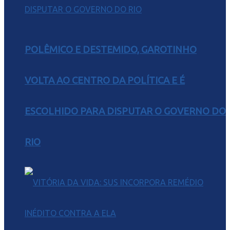
POLÊMICO E DESTEMIDO, GAROTINHO
VOLTA AO CENTRO DA POLÍTICA E É
ESCOLHIDO PARA DISPUTAR O GOVERNO DO
RIO