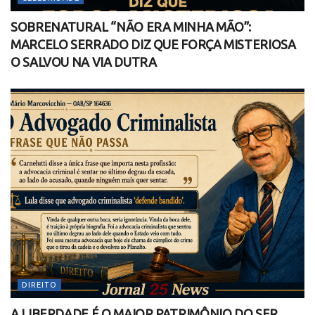
SOBRENATURAL “NÃO ERA MINHA MÃO”:
MARCELO SERRADO DIZ QUE FORÇA MISTERIOSA
O SALVOU NA VIA DUTRA
DIREITO
A LIBERDADE É O MAIOR PATRIMÔNIO DO SER