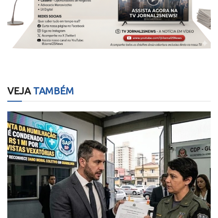
VEJA
TAMBÉM