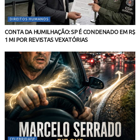
DIREITOS HUMANOS
CONTA DA HUMILHAÇÃO: SP É CONDENADO EM R$
1 MI POR REVISTAS VEXATÓRIAS
CELEBRIDADE