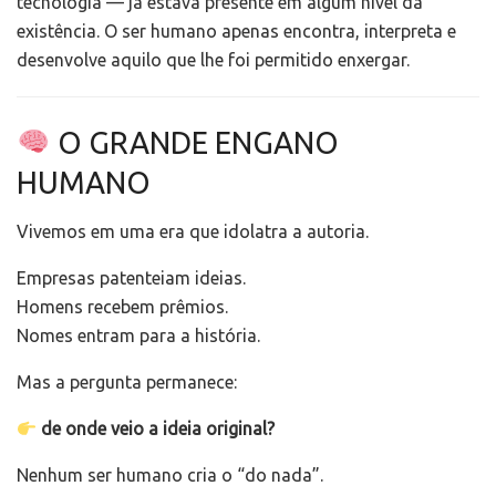
tecnologia — já estava presente em algum nível da
existência. O ser humano apenas encontra, interpreta e
desenvolve aquilo que lhe foi permitido enxergar.
O GRANDE ENGANO
HUMANO
Vivemos em uma era que idolatra a autoria.
Empresas patenteiam ideias.
Homens recebem prêmios.
Nomes entram para a história.
Mas a pergunta permanece:
de onde veio a ideia original?
Nenhum ser humano cria o “do nada”.