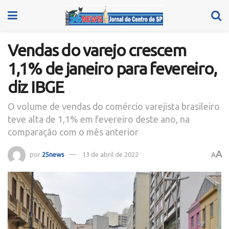
Vendas do varejo crescem
1,1% de janeiro para fevereiro,
diz IBGE
O volume de vendas do comércio varejista brasileiro
teve alta de 1,1% em fevereiro deste ano, na
comparação com o mês anterior
A
por
25news
13 de abril de 2022
A