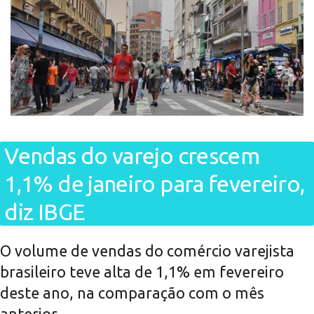
Vendas do varejo crescem
1,1% de janeiro para fevereiro,
diz IBGE
O volume de vendas do comércio varejista
brasileiro teve alta de 1,1% em fevereiro
deste ano, na comparação com o mês