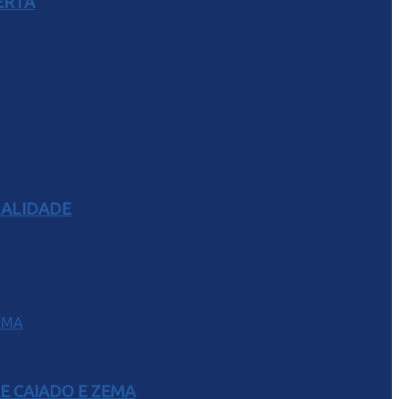
ERTA
RALIDADE
E CAIADO E ZEMA