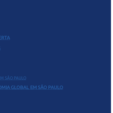
ERTA
S
NOMIA GLOBAL EM SÃO PAULO