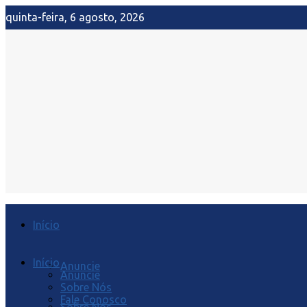
quinta-feira, 6 agosto, 2026
Início
Início
Anuncie
Anuncie
Sobre Nós
Fale Conosco