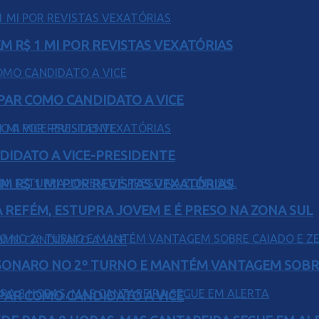
 R$ 1 MI POR REVISTAS VEXATÓRIAS
AR COMO CANDIDATO A VICE
DIDATO A VICE-PRESIDENTE
 R$ 1 MI POR REVISTAS VEXATÓRIAS
 REFÉM, ESTUPRA JOVEM E É PRESO NA ZONA SUL
SONARO NO 2º TURNO E MANTÉM VANTAGEM SOBR
AR COMO CANDIDATO A VICE