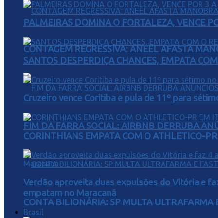
PALMEIRAS DOMINA O FORTALEZA, VENCE POR
CONTAGEM REGRESSIVA: ANEEL AFASTA MAN
SANTOS DESPERDIÇA CHANCES, EMPATA COM 
Cruzeiro vence Coritiba e pula de 11º para sétim
FIM DA FARRA SOCIAL: AIRBNB DERRUBA AN
CORINTHIANS EMPATA COM O ATHLETICO-PR 
Verdão aproveita duas expulsões do Vitória e fa
empatam no Maracanã
CONTA BILIONÁRIA: SP MULTA ULTRAFARMA E 
Brasil