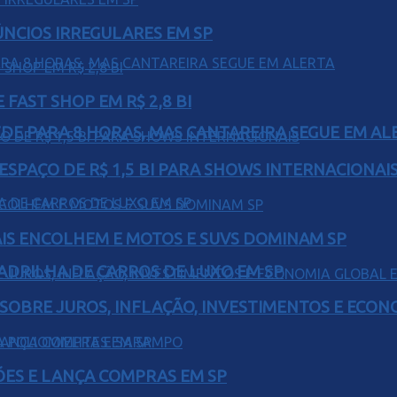
ÚNCIOS IRREGULARES EM SP
FAST SHOP EM R$ 2,8 BI
EDE PARA 8 HORAS, MAS CANTAREIRA SEGUE EM AL
ESPAÇO DE R$ 1,5 BI PARA SHOWS INTERNACIONAI
IS ENCOLHEM E MOTOS E SUVS DOMINAM SP
UADRILHA DE CARROS DE LUXO EM SP
 SOBRE JUROS, INFLAÇÃO, INVESTIMENTOS E ECO
ÕES E LANÇA COMPRAS EM SP