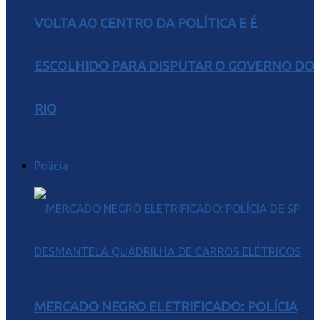
VOLTA AO CENTRO DA POLÍTICA E É
ESCOLHIDO PARA DISPUTAR O GOVERNO DO
RIO
Polícia
MERCADO NEGRO ELETRIFICADO: POLÍCIA