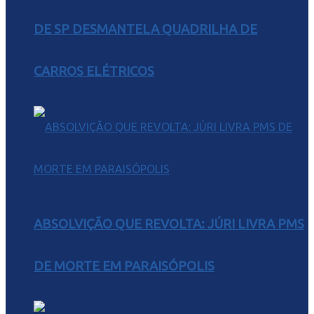
DE SP DESMANTELA QUADRILHA DE
CARROS ELÉTRICOS
ABSOLVIÇÃO QUE REVOLTA: JÚRI LIVRA PMS
DE MORTE EM PARAISÓPOLIS