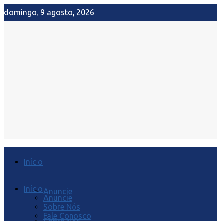
domingo, 9 agosto, 2026
Início
Início
Anuncie
Anuncie
Sobre Nós
Fale Conosco