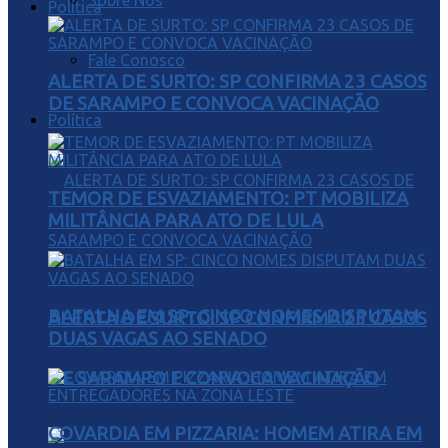
Sobre Nós
Política
Fale Conosco
ALERTA DE SURTO: SP CONFIRMA 23 CASOS
DE SARAMPO E CONVOCA VACINAÇÃO
Política
TEMOR DE ESVAZIAMENTO: PT MOBILIZA
MILITÂNCIA PARA ATO DE LULA
BATALHA EM SP: CINCO NOMES DISPUTAM
ALERTA DE SURTO: SP CONFIRMA 23 CASOS
DUAS VAGAS AO SENADO
DE SARAMPO E CONVOCA VACINAÇÃO
COVARDIA EM PIZZARIA: HOMEM ATIRA EM