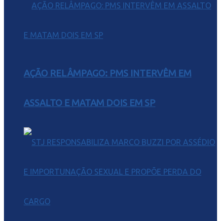
AÇÃO RELÂMPAGO: PMS INTERVÊM EM
ASSALTO E MATAM DOIS EM SP