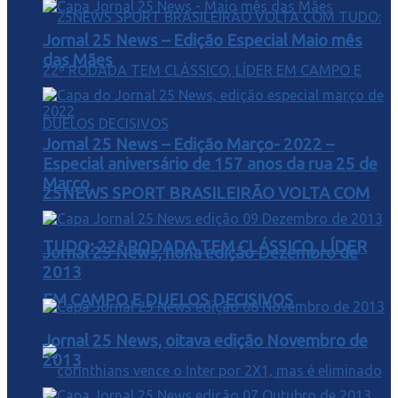
Jornal 25 News – Edição Especial Maio mês
das Mães
Jornal 25 News – Edição Março- 2022 –
Especial aniversário de 157 anos da rua 25 de
Março
25NEWS SPORT BRASILEIRÃO VOLTA COM
TUDO: 22ª RODADA TEM CLÁSSICO, LÍDER
Jornal 25 News, nona edição Dezembro de
2013
EM CAMPO E DUELOS DECISIVOS
Jornal 25 News, oitava edição Novembro de
2013