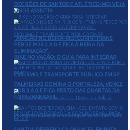
DECISÕES DE SANTOS E ATLÉTICO-MG; VEJA
ONDE ASSISTIR
“APAGÃO NO BEIRA-RIO: CORINTHIANS
PERDE POR 2 A 0 E FICA À BEIRA DA
ELIMINAÇÃO”.
BIKE NO VAGÃO: O GUIA PARA INTEGRAR
CICLISMO E TRANSPORTE PÚBLICO EM SP
PALMEIRAS DOMINA O FORTALEZA, VENCE
POR 3 A 0 E FICA PERTO DAS QUARTAS DA
COPA DO BRASIL
SANTOS DESPERDIÇA CHANCES, EMPATA