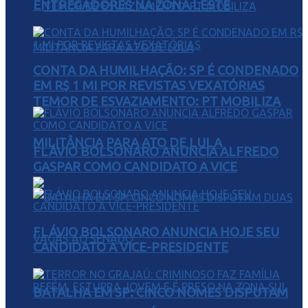
ENTREGADORES NA ZONA LESTE
CONTA DA HUMILHAÇÃO: SP É CONDENADO
EM R$ 1 MI POR REVISTAS VEXATÓRIAS
TEMOR DE ESVAZIAMENTO: PT MOBILIZA
MILITÂNCIA PARA ATO DE LULA
FLÁVIO BOLSONARO ANUNCIA ALFREDO
GASPAR COMO CANDIDATO A VICE
FLÁVIO BOLSONARO ANUNCIA HOJE SEU
CANDIDATO A VICE-PRESIDENTE
BATALHA EM SP: CINCO NOMES DISPUTAM