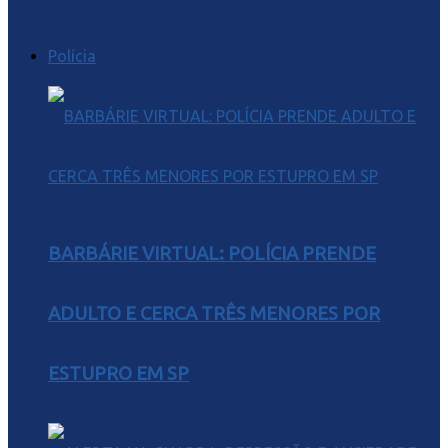
Polícia
BARBÁRIE VIRTUAL: POLÍCIA PRENDE
ADULTO E CERCA TRÊS MENORES POR
ESTUPRO EM SP