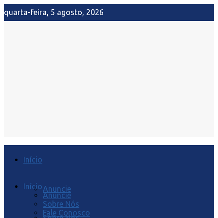
quarta-feira, 5 agosto, 2026
Início
Início
Anuncie
Anuncie
Sobre Nós
Fale Conosco