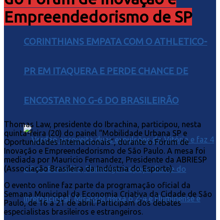
Empreendedorismo de SP
CORINTHIANS EMPATA COM O ATHLETICO-
PR EM ITAQUERA E PERDE CHANCE DE
ENCOSTAR NO G-6 DO BRASILEIRÃO
Thomas Law, presidente do Ibrachina, participou, nesta
quinta-feira (20) do painel “Mobilidade Urbana SP e
Oportunidades Internacionais”, durante o Fórum de
Inovação e Empreendedorismo de São Paulo. A mesa foi
mediada por Mauricio Fernandez, Presidente da ABRIESP
(Associação Brasileira da Indústria do Esporte).
O evento online faz parte da programação oficial da
Semana Municipal da Economia Criativa da Cidade de São
Paulo, de 16 a 21 de abril.​ Participam dos debates
especialistas brasileiros e estrangeiros.