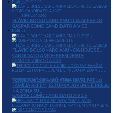
Sobre Nós
Política
Fale Conosco
FLÁVIO BOLSONARO ANUNCIA ALFREDO
GASPAR COMO CANDIDATO A VICE
Política
FLÁVIO BOLSONARO ANUNCIA HOJE SEU
CANDIDATO A VICE-PRESIDENTE
TERROR NO GRAJAÚ: CRIMINOSO FAZ
FLÁVIO BOLSONARO ANUNCIA ALFREDO
FAMÍLIA REFÉM, ESTUPRA JOVEM E É PRESO
NA ZONA SUL
GASPAR COMO CANDIDATO A VICE