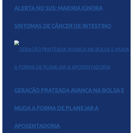
ALERTA NO SUS: MAIORIA IGNORA
SINTOMAS DE CÂNCER DE INTESTINO
GERAÇÃO PRATEADA AVANÇA NA BOLSA E
MUDA A FORMA DE PLANEJAR A
APOSENTADORIA