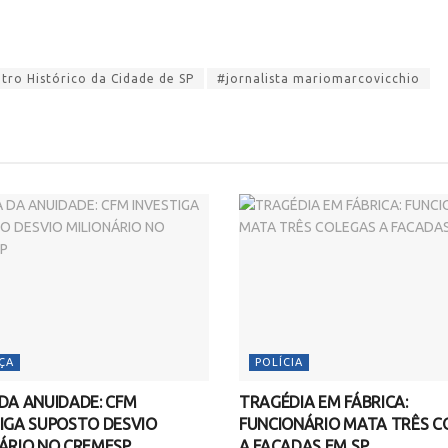
ro Histórico da Cidade de SP
#jornalista mariomarcovicchio
ÇA
POLÍCIA
DA ANUIDADE: CFM
TRAGÉDIA EM FÁBRICA:
IGA SUPOSTO DESVIO
FUNCIONÁRIO MATA TRÊS C
ÁRIO NO CREMESP
A FACADAS EM SP