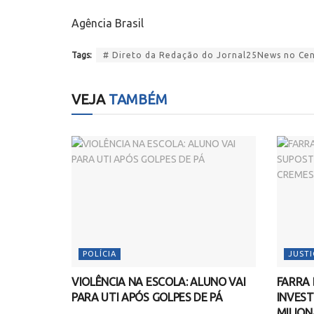
Agência Brasil
Tags:
# Direto da Redação do Jornal25News no Cent
VEJA
TAMBÉM
POLÍCIA
JUSTI
VIOLÊNCIA NA ESCOLA: ALUNO VAI
FARRA 
PARA UTI APÓS GOLPES DE PÁ
INVEST
MILION