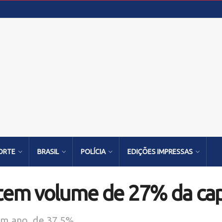
ORTE
BRASIL
POLÍCIA
EDIÇÕES IMPRESSAS
 tem volume de 27% da ca
um ano, de 37,5%