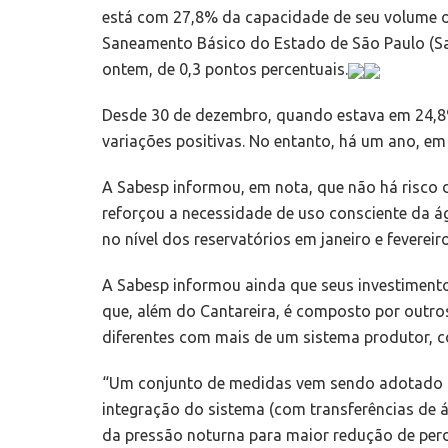
está com 27,8% da capacidade de seu volume 
Saneamento Básico do Estado de São Paulo (Sab
ontem, de 0,3 pontos percentuais.
Desde 30 de dezembro, quando estava em 24,8
variações positivas. No entanto, há um ano, em
A Sabesp informou, em nota, que não há risc
reforçou a necessidade de uso consciente da 
no nível dos reservatórios em janeiro e fevere
A Sabesp informou ainda que seus investimento
que, além do Cantareira, é composto por outros
diferentes com mais de um sistema produtor, 
“Um conjunto de medidas vem sendo adotado pa
integração do sistema (com transferências de á
da pressão noturna para maior redução de perda