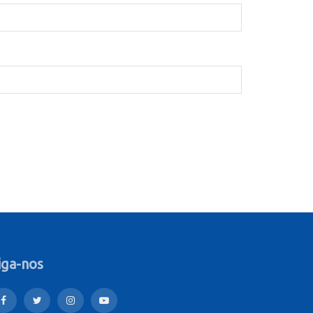
iga-nos