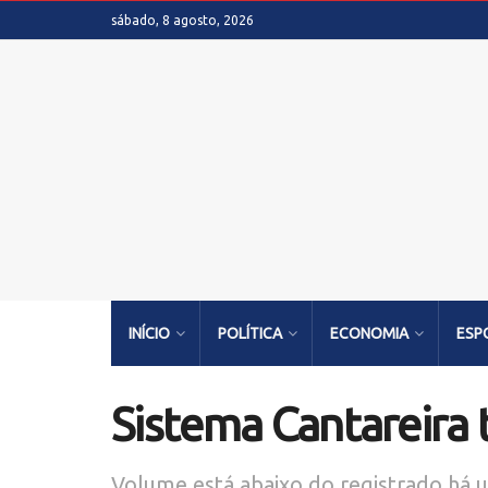
sábado, 8 agosto, 2026
INÍCIO
POLÍTICA
ECONOMIA
ESP
Sistema Cantareira
Volume está abaixo do registrado há 