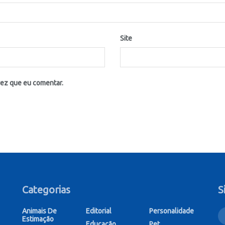
Site
vez que eu comentar.
Categorias
S
Animais De
Editorial
Personalidade
Estimação
Educação
Pet