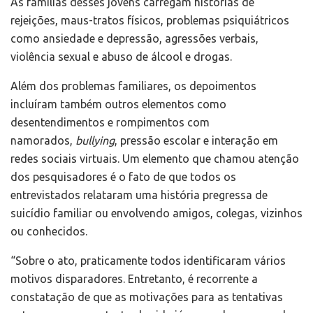
As famílias desses jovens carregam histórias de
rejeições, maus-tratos físicos, problemas psiquiátricos
como ansiedade e depressão, agressões verbais,
violência sexual e abuso de álcool e drogas.
Além dos problemas familiares, os depoimentos
incluíram também outros elementos como
desentendimentos e rompimentos com
namorados,
bullying
, pressão escolar e interação em
redes sociais virtuais. Um elemento que chamou atenção
dos pesquisadores é o fato de que todos os
entrevistados relataram uma história pregressa de
suicídio familiar ou envolvendo amigos, colegas, vizinhos
ou conhecidos.
“Sobre o ato, praticamente todos identificaram vários
motivos disparadores. Entretanto, é recorrente a
constatação de que as motivações para as tentativas