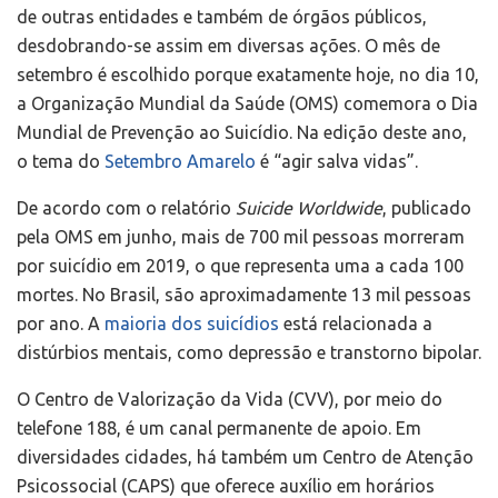
de outras entidades e também de órgãos públicos,
desdobrando-se assim em diversas ações. O mês de
setembro é escolhido porque exatamente hoje, no dia 10,
a Organização Mundial da Saúde (OMS) comemora o Dia
Mundial de Prevenção ao Suicídio. Na edição deste ano,
o tema do
Setembro Amarelo
é “agir salva vidas”.
De acordo com o relatório
Suicide Worldwide
, publicado
pela OMS em junho, mais de 700 mil pessoas morreram
por suicídio em 2019, o que representa uma a cada 100
mortes. No Brasil, são aproximadamente 13 mil pessoas
por ano. A
maioria dos suicídios
está relacionada a
distúrbios mentais, como depressão e transtorno bipolar.
O Centro de Valorização da Vida (CVV), por meio do
telefone 188, é um canal permanente de apoio. Em
diversidades cidades, há também um Centro de Atenção
Psicossocial (CAPS) que oferece auxílio em horários