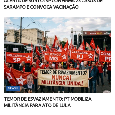
ALERTA DE SURTO: SP CONFIRMA 23 CASOS DE
SARAMPO E CONVOCA VACINAÇÃO
BRASIL
TEMOR DE ESVAZIAMENTO: PT MOBILIZA
MILITÂNCIA PARA ATO DE LULA