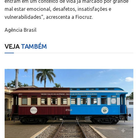
entram em um contexto de vida já marcado por grande
mal estar emocional, desafetos, insatisfações e
vulnerabilidades”, acrescenta a Fiocruz.
Agência Brasil
VEJA
TAMBÉM