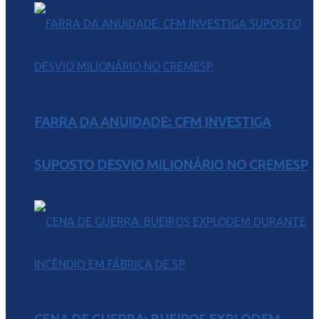
FARRA DA ANUIDADE: CFM INVESTIGA
SUPOSTO DESVIO MILIONÁRIO NO CREMESP