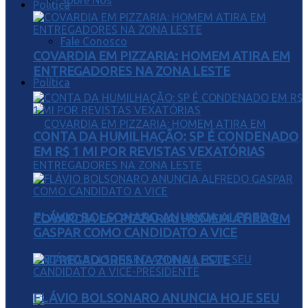
Sobre Nós
Política
Fale Conosco
COVARDIA EM PIZZARIA: HOMEM ATIRA EM
ENTREGADORES NA ZONA LESTE
Política
CONTA DA HUMILHAÇÃO: SP É CONDENADO
EM R$ 1 MI POR REVISTAS VEXATÓRIAS
FLÁVIO BOLSONARO ANUNCIA ALFREDO
COVARDIA EM PIZZARIA: HOMEM ATIRA EM
GASPAR COMO CANDIDATO A VICE
ENTREGADORES NA ZONA LESTE
FLÁVIO BOLSONARO ANUNCIA HOJE SEU