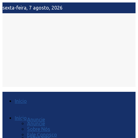
sexta-feira, 7 agosto, 2026
Início
Início
Anuncie
Anuncie
Sobre Nós
Fale Conosco