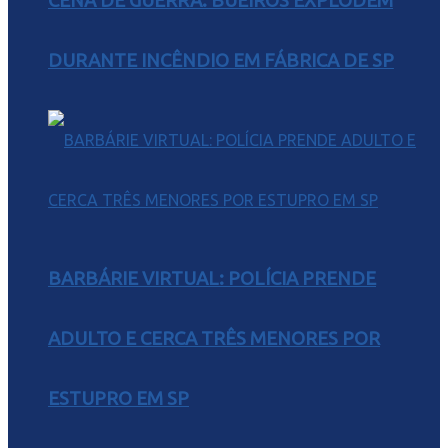
CENA DE GUERRA: BUEIROS EXPLODEM
DURANTE INCÊNDIO EM FÁBRICA DE SP
BARBÁRIE VIRTUAL: POLÍCIA PRENDE
ADULTO E CERCA TRÊS MENORES POR
ESTUPRO EM SP