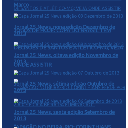
Março
Jornal 25 News, nona edição Dezembro de
JOGOS DE HOJE: COPA DO BRASIL TEM
2013
DECISÕES DE SANTOS E ATLÉTICO-MG; VEJA
Jornal 25 News, oitava edição Novembro de
2013
ONDE ASSISTIR
Jornal 25 News, sétima edição Outubro de
2013
Jornal 25 News, sexta edição Setembro de
2013
“APAGÃO NO BEIRA-RIO: CORINTHIANS