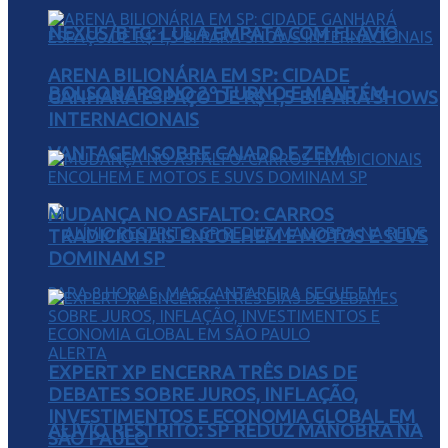
NEXUS/BTG: LULA EMPATA COM FLÁVIO
ARENA BILIONÁRIA EM SP: CIDADE
BOLSONARO NO 2º TURNO E MANTÉM
GANHARÁ ESPAÇO DE R$ 1,5 BI PARA SHOWS
INTERNACIONAIS
VANTAGEM SOBRE CAIADO E ZEMA
MUDANÇA NO ASFALTO: CARROS
TRADICIONAIS ENCOLHEM E MOTOS E SUVS
DOMINAM SP
EXPERT XP ENCERRA TRÊS DIAS DE
DEBATES SOBRE JUROS, INFLAÇÃO,
INVESTIMENTOS E ECONOMIA GLOBAL EM
ALÍVIO RESTRITO: SP REDUZ MANOBRA NA
SÃO PAULO