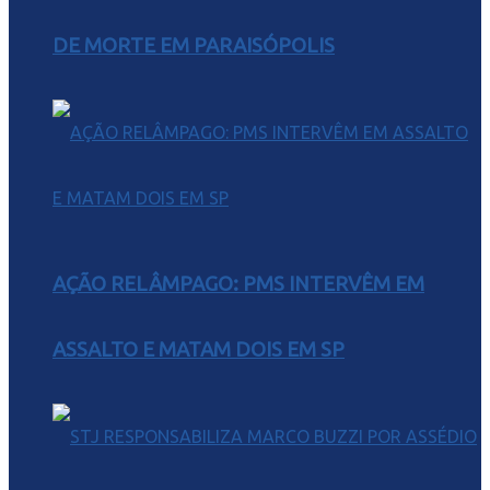
DE MORTE EM PARAISÓPOLIS
AÇÃO RELÂMPAGO: PMS INTERVÊM EM
ASSALTO E MATAM DOIS EM SP