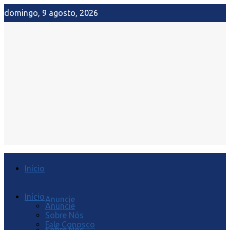
domingo, 9 agosto, 2026
Início
Início
Anuncie
Anuncie
Sobre Nós
Fale Conosco