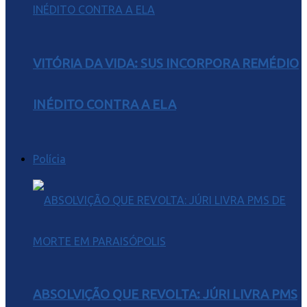
VITÓRIA DA VIDA: SUS INCORPORA REMÉDIO
INÉDITO CONTRA A ELA
Polícia
ABSOLVIÇÃO QUE REVOLTA: JÚRI LIVRA PMS