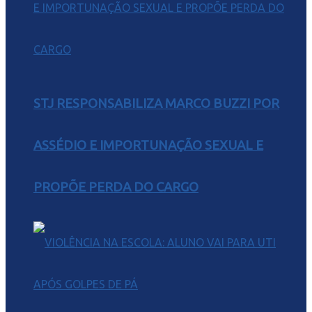
STJ RESPONSABILIZA MARCO BUZZI POR
ASSÉDIO E IMPORTUNAÇÃO SEXUAL E
PROPÕE PERDA DO CARGO