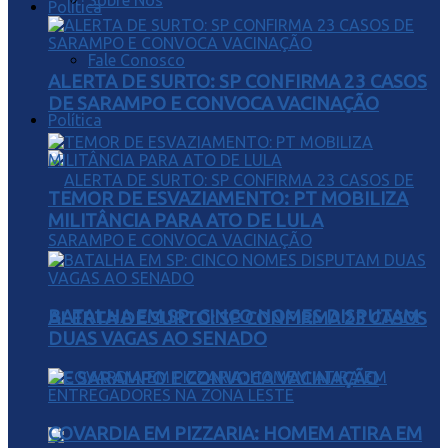
Sobre Nós
Política
Fale Conosco
ALERTA DE SURTO: SP CONFIRMA 23 CASOS
DE SARAMPO E CONVOCA VACINAÇÃO
Política
TEMOR DE ESVAZIAMENTO: PT MOBILIZA
MILITÂNCIA PARA ATO DE LULA
BATALHA EM SP: CINCO NOMES DISPUTAM
ALERTA DE SURTO: SP CONFIRMA 23 CASOS
DUAS VAGAS AO SENADO
DE SARAMPO E CONVOCA VACINAÇÃO
COVARDIA EM PIZZARIA: HOMEM ATIRA EM