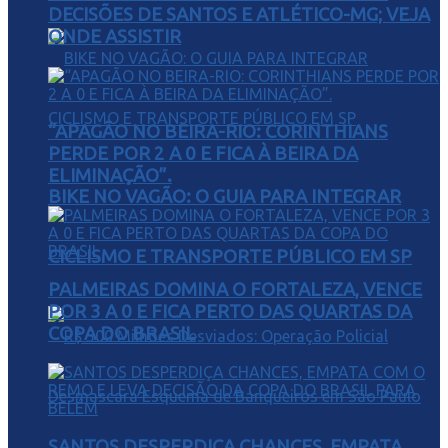
DECISÕES DE SANTOS E ATLÉTICO-MG; VEJA
ONDE ASSISTIR
“APAGÃO NO BEIRA-RIO: CORINTHIANS
PERDE POR 2 A 0 E FICA À BEIRA DA
ELIMINAÇÃO”.
BIKE NO VAGÃO: O GUIA PARA INTEGRAR
CICLISMO E TRANSPORTE PÚBLICO EM SP
PALMEIRAS DOMINA O FORTALEZA, VENCE
POR 3 A 0 E FICA PERTO DAS QUARTAS DA
COPA DO BRASIL
SANTOS DESPERDIÇA CHANCES, EMPATA