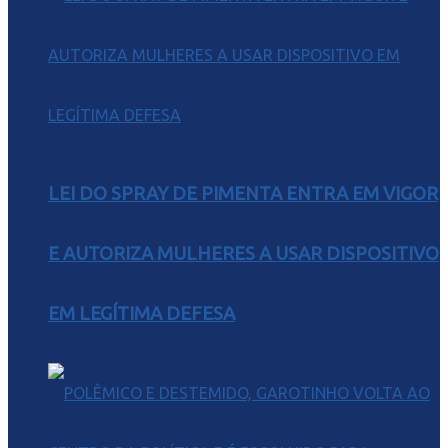
LEI DO SPRAY DE PIMENTA ENTRA EM VIGOR
E AUTORIZA MULHERES A USAR DISPOSITIVO
EM LEGÍTIMA DEFESA