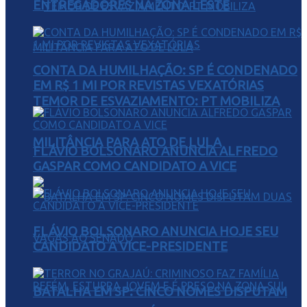
ENTREGADORES NA ZONA LESTE
CONTA DA HUMILHAÇÃO: SP É CONDENADO
EM R$ 1 MI POR REVISTAS VEXATÓRIAS
TEMOR DE ESVAZIAMENTO: PT MOBILIZA
MILITÂNCIA PARA ATO DE LULA
FLÁVIO BOLSONARO ANUNCIA ALFREDO
GASPAR COMO CANDIDATO A VICE
FLÁVIO BOLSONARO ANUNCIA HOJE SEU
CANDIDATO A VICE-PRESIDENTE
BATALHA EM SP: CINCO NOMES DISPUTAM