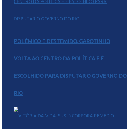
POLÊMICO E DESTEMIDO, GAROTINHO
VOLTA AO CENTRO DA POLÍTICA E É
ESCOLHIDO PARA DISPUTAR O GOVERNO DO
RIO