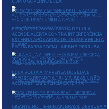
COM O GOVERNO LULA
ELEIÇÕES 2026: CAMPANHA DE LULA
ACENDE ALERTA CONTRA INTERFERÊNCIA
EXTERNA APÓS APOIO DE TRUMP E MILEI A
FLÁVIO
FIM DA FARRA SOCIAL: AIRBNB DERRUBA
ANÚNCIOS IRREGULARES EM SP
LULA VOLTA À IMPRENSA DOS EUA E
REFORÇA RECADO A TRUMP: BRASIL NÃO
ACEITA INTERFERÊNCIA EXTERNA
GIGANTE NO TIE-BREAK: BRASIL DERRUBA A