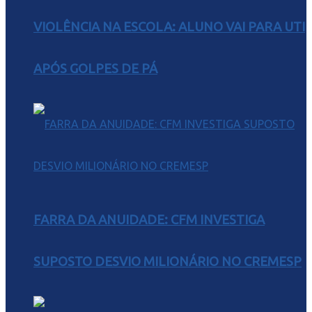
VIOLÊNCIA NA ESCOLA: ALUNO VAI PARA UTI
APÓS GOLPES DE PÁ
FARRA DA ANUIDADE: CFM INVESTIGA
SUPOSTO DESVIO MILIONÁRIO NO CREMESP