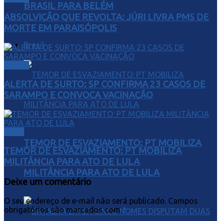
BRASIL PARA BELÉM
ABSOLVIÇÃO QUE REVOLTA: JÚRI LIVRA PMS DE
MORTE EM PARAISÓPOLIS
Brasil
Cidade
ALERTA DE SURTO: SP CONFIRMA 23 CASOS DE
SARAMPO E CONVOCA VACINAÇÃO
Brasil
TEMOR DE ESVAZIAMENTO: PT MOBILIZA
TEMOR DE ESVAZIAMENTO: PT MOBILIZA
MILITÂNCIA PARA ATO DE LULA
MILITÂNCIA PARA ATO DE LULA
Deixe um comentário
O seu endereço de e-mail não será publicado.
Campos
obrigatórios são marcados com
*