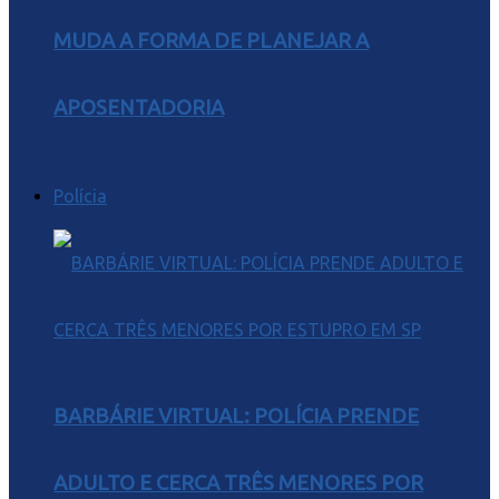
MUDA A FORMA DE PLANEJAR A
APOSENTADORIA
Polícia
BARBÁRIE VIRTUAL: POLÍCIA PRENDE
ADULTO E CERCA TRÊS MENORES POR