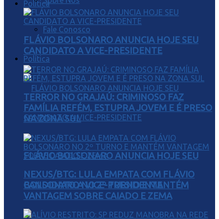
Sobre Nós
Política
Fale Conosco
FLÁVIO BOLSONARO ANUNCIA HOJE SEU
CANDIDATO A VICE-PRESIDENTE
Política
TERROR NO GRAJAÚ: CRIMINOSO FAZ
FAMÍLIA REFÉM, ESTUPRA JOVEM E É PRESO
NA ZONA SUL
FLÁVIO BOLSONARO ANUNCIA HOJE SEU
NEXUS/BTG: LULA EMPATA COM FLÁVIO
BOLSONARO NO 2º TURNO E MANTÉM
CANDIDATO A VICE-PRESIDENTE
VANTAGEM SOBRE CAIADO E ZEMA