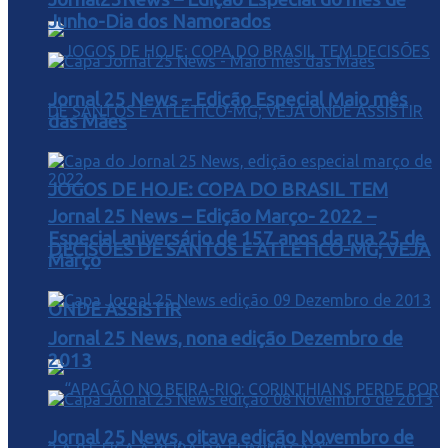
Junho-Dia dos Namorados
Jornal 25 News – Edição Especial Maio mês
das Mães
JOGOS DE HOJE: COPA DO BRASIL TEM
Jornal 25 News – Edição Março- 2022 –
Especial aniversário de 157 anos da rua 25 de
DECISÕES DE SANTOS E ATLÉTICO-MG; VEJA
Março
ONDE ASSISTIR
Jornal 25 News, nona edição Dezembro de
2013
Jornal 25 News, oitava edição Novembro de