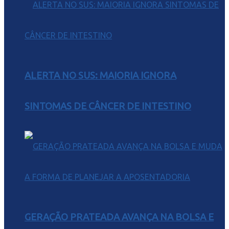
ALERTA NO SUS: MAIORIA IGNORA
SINTOMAS DE CÂNCER DE INTESTINO
GERAÇÃO PRATEADA AVANÇA NA BOLSA E