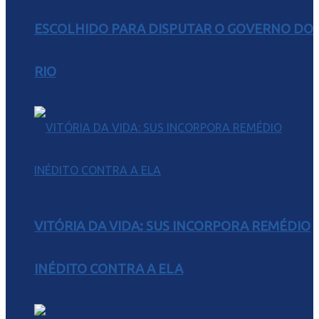
ESCOLHIDO PARA DISPUTAR O GOVERNO DO
RIO
VITÓRIA DA VIDA: SUS INCORPORA REMÉDIO
INÉDITO CONTRA A ELA