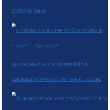
ESTUPRO EM SP
ALERTA NA GUARDA: DEPRESSÃO E
ANSIEDADE AFASTAM UM TERÇO DA GCM.