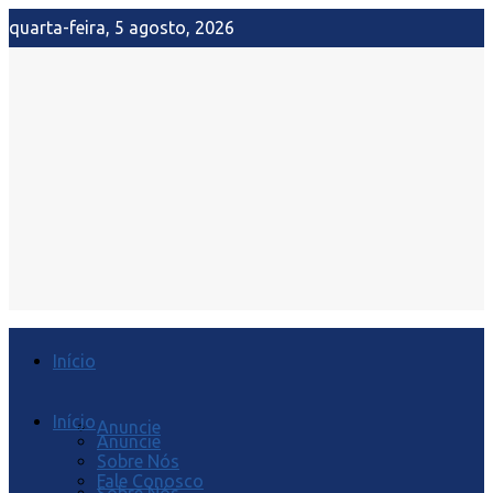
quarta-feira, 5 agosto, 2026
Início
Início
Anuncie
Anuncie
Sobre Nós
Fale Conosco