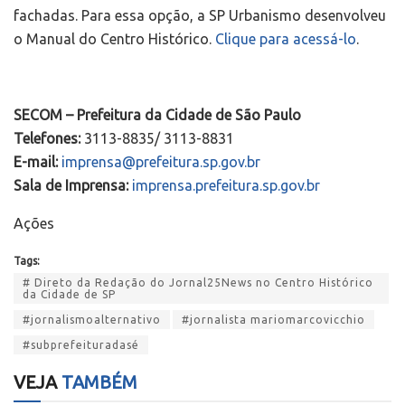
fachadas. Para essa opção, a SP Urbanismo desenvolveu
o Manual do Centro Histórico.
Clique para acessá-lo
.
SECOM – Prefeitura da Cidade de São Paulo
Telefones:
3113-8835/ 3113-8831
E-mail:
imprensa@prefeitura.sp.gov.br
Sala de Imprensa:
imprensa.prefeitura.sp.gov.br
Ações
Tags:
# Direto da Redação do Jornal25News no Centro Histórico
da Cidade de SP
#jornalismoalternativo
#jornalista mariomarcovicchio
#subprefeituradasé
VEJA
TAMBÉM