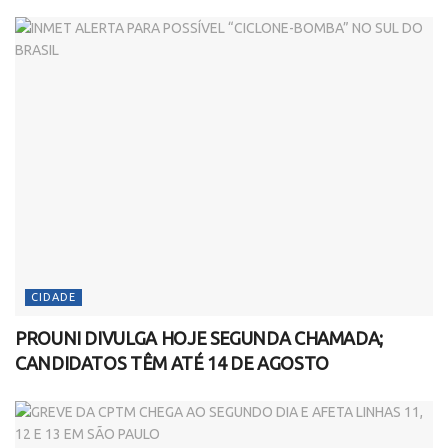
CIDADE
PROUNI DIVULGA HOJE SEGUNDA CHAMADA;
CANDIDATOS TÊM ATÉ 14 DE AGOSTO