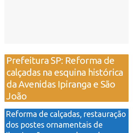
Prefeitura SP: Reforma de
calçadas na esquina histórica
da Avenidas Ipiranga e São
João
Reforma de calçadas, restauração
dos postes ornamentais de