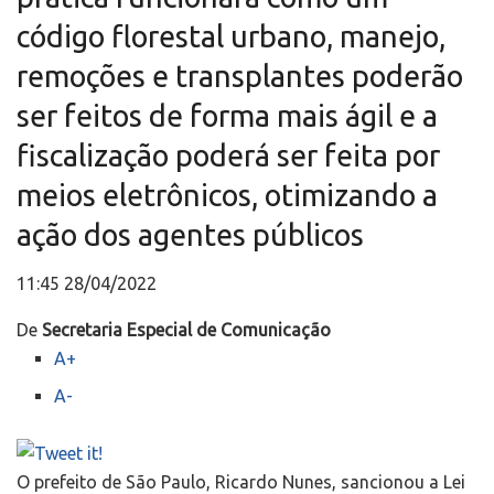
código florestal urbano, manejo,
remoções e transplantes poderão
ser feitos de forma mais ágil e a
fiscalização poderá ser feita por
meios eletrônicos, otimizando a
ação dos agentes públicos
11:45 28/04/2022
De
Secretaria Especial de Comunicação
A+
A-
O prefeito de São Paulo, Ricardo Nunes, sancionou a Lei