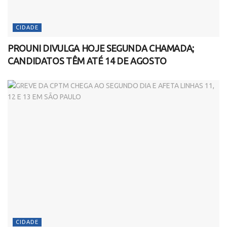
CIDADE
PROUNI DIVULGA HOJE SEGUNDA CHAMADA;
CANDIDATOS TÊM ATÉ 14 DE AGOSTO
CIDADE