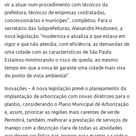
vir a atuar num procedimento com técnicos da
prefeitura, técnicos de empresas contratadas,
concessionárias e munícipes”, completou. Para o
secretário das Subprefeituras, Alexandre Modonezi, a
nova legislação “moderniza e atualiza a que estava em
vigor e que não atendia, com eficiência, as demandas de
uma cidade com as características de São Paulo.
Estamos minimizando o risco de queda, ao mesmo
tempo em que a nova lei garante uma cidade mais viva
do ponto de vista ambiental”.
Inovações – A nova legislação prevê o planejamento da
implantação de arborização com novas diretrizes para o
plantio, considerando o Plano Municipal de Arborização
e, assim, priorizar as regiões mais carentes de verde.
Permitirá, também, melhorar a prestação de serviços de
manejo com a descrição clara de todas as atividades
que devem ser feitas nas árvores para manter a saúde e