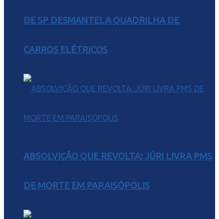
DE SP DESMANTELA QUADRILHA DE
CARROS ELÉTRICOS
ABSOLVIÇÃO QUE REVOLTA: JÚRI LIVRA PMS
DE MORTE EM PARAISÓPOLIS