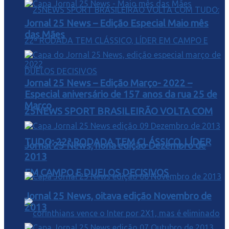
Jornal 25 News – Edição Especial Maio mês
das Mães
Jornal 25 News – Edição Março- 2022 –
Especial aniversário de 157 anos da rua 25 de
Março
25NEWS SPORT BRASILEIRÃO VOLTA COM
TUDO: 22ª RODADA TEM CLÁSSICO, LÍDER
Jornal 25 News, nona edição Dezembro de
2013
EM CAMPO E DUELOS DECISIVOS
Jornal 25 News, oitava edição Novembro de
2013