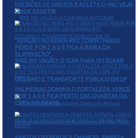
DECISÕES DE SANTOS E ATLÉTICO-MG; VEJA
ONDE ASSISTIR
“APAGÃO NO BEIRA-RIO: CORINTHIANS
PERDE POR 2 A 0 E FICA À BEIRA DA
ELIMINAÇÃO”.
BIKE NO VAGÃO: O GUIA PARA INTEGRAR
CICLISMO E TRANSPORTE PÚBLICO EM SP
PALMEIRAS DOMINA O FORTALEZA, VENCE
POR 3 A 0 E FICA PERTO DAS QUARTAS DA
COPA DO BRASIL
SANTOS DESPERDIÇA CHANCES, EMPATA