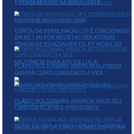
ENTREGADORES NA ZONA LESTE
CONTA DA HUMILHAÇÃO: SP É CONDENADO
EM R$ 1 MI POR REVISTAS VEXATÓRIAS
TEMOR DE ESVAZIAMENTO: PT MOBILIZA
MILITÂNCIA PARA ATO DE LULA
FLÁVIO BOLSONARO ANUNCIA ALFREDO
GASPAR COMO CANDIDATO A VICE
FLÁVIO BOLSONARO ANUNCIA HOJE SEU
CANDIDATO A VICE-PRESIDENTE
BATALHA EM SP: CINCO NOMES DISPUTAM