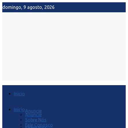
domingo, 9 agosto, 2026
Início
Início
Anuncie
Anuncie
Sobre Nós
Fale Conosco