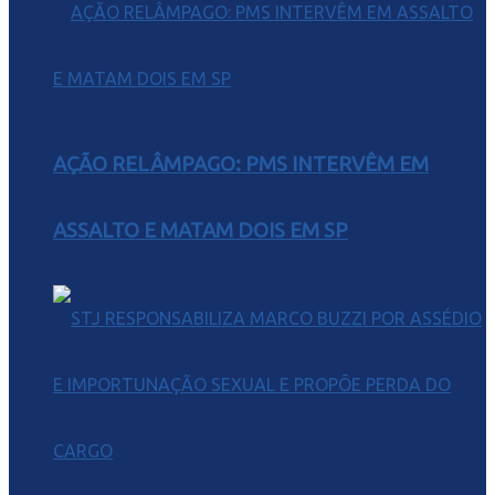
AÇÃO RELÂMPAGO: PMS INTERVÊM EM
ASSALTO E MATAM DOIS EM SP