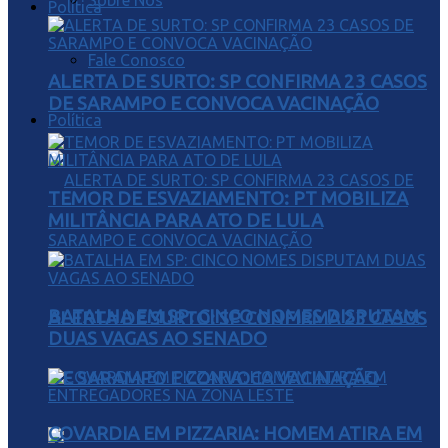
Sobre Nós
Política
Fale Conosco
ALERTA DE SURTO: SP CONFIRMA 23 CASOS
DE SARAMPO E CONVOCA VACINAÇÃO
Política
TEMOR DE ESVAZIAMENTO: PT MOBILIZA
MILITÂNCIA PARA ATO DE LULA
BATALHA EM SP: CINCO NOMES DISPUTAM
ALERTA DE SURTO: SP CONFIRMA 23 CASOS
DUAS VAGAS AO SENADO
DE SARAMPO E CONVOCA VACINAÇÃO
COVARDIA EM PIZZARIA: HOMEM ATIRA EM