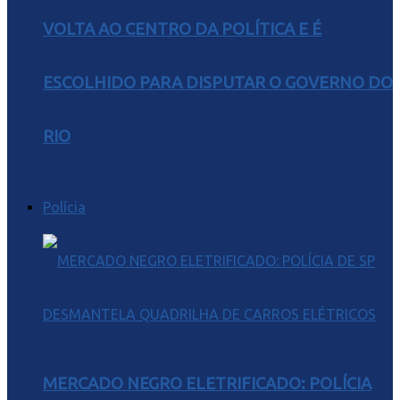
VOLTA AO CENTRO DA POLÍTICA E É
ESCOLHIDO PARA DISPUTAR O GOVERNO DO
RIO
Polícia
MERCADO NEGRO ELETRIFICADO: POLÍCIA