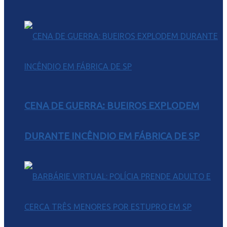
CENA DE GUERRA: BUEIROS EXPLODEM
DURANTE INCÊNDIO EM FÁBRICA DE SP