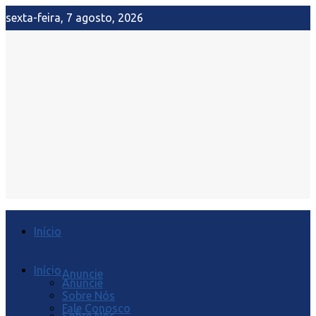
sexta-feira, 7 agosto, 2026
Início
Início
Anuncie
Anuncie
Sobre Nós
Fale Conosco