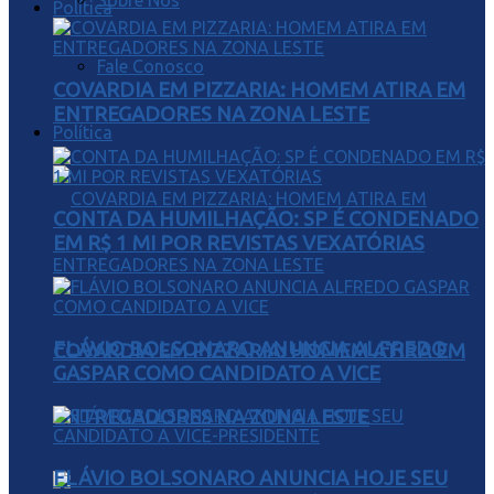
Sobre Nós
Política
Fale Conosco
COVARDIA EM PIZZARIA: HOMEM ATIRA EM
ENTREGADORES NA ZONA LESTE
Política
CONTA DA HUMILHAÇÃO: SP É CONDENADO
EM R$ 1 MI POR REVISTAS VEXATÓRIAS
FLÁVIO BOLSONARO ANUNCIA ALFREDO
COVARDIA EM PIZZARIA: HOMEM ATIRA EM
GASPAR COMO CANDIDATO A VICE
ENTREGADORES NA ZONA LESTE
FLÁVIO BOLSONARO ANUNCIA HOJE SEU