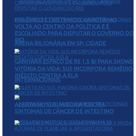
POLÊMICO E DESTEMIDO, GAROTINHO
VOLTA AO CENTRO DA POLÍTICA E É
ESCOLHIDO PARA DISPUTAR O GOVERNO DO
RIO
ARENA BILIONÁRIA EM SP: CIDADE
GANHARÁ ESPAÇO DE R$ 1,5 BI PARA SHOWS
VITÓRIA DA VIDA: SUS INCORPORA REMÉDIO
INÉDITO CONTRA A ELA
INTERNACIONAIS
ALERTA NO SUS: MAIORIA IGNORA
SINTOMAS DE CÂNCER DE INTESTINO