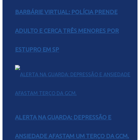
BARBÁRIE VIRTUAL: POLÍCIA PRENDE
ADULTO E CERCA TRÊS MENORES POR
ESTUPRO EM SP
ALERTA NA GUARDA: DEPRESSÃO E
ANSIEDADE AFASTAM UM TERÇO DA GCM.