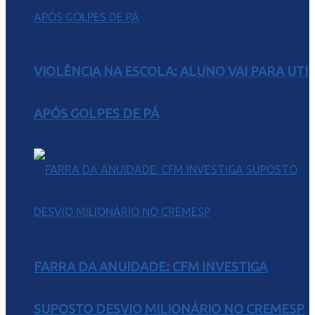
VIOLÊNCIA NA ESCOLA: ALUNO VAI PARA UTI
APÓS GOLPES DE PÁ
FARRA DA ANUIDADE: CFM INVESTIGA
SUPOSTO DESVIO MILIONÁRIO NO CREMESP