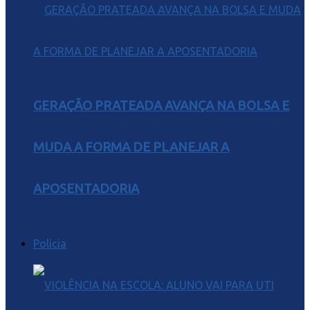
GERAÇÃO PRATEADA AVANÇA NA BOLSA E
MUDA A FORMA DE PLANEJAR A
APOSENTADORIA
Polícia