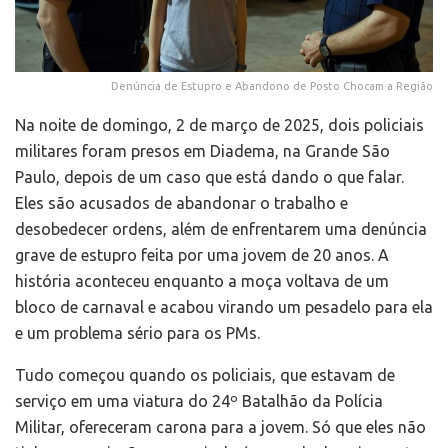
Denúncia de Estupro e Abandono de Posto Chocam a Região
Na noite de domingo, 2 de março de 2025, dois policiais
militares foram presos em Diadema, na Grande São
Paulo, depois de um caso que está dando o que falar.
Eles são acusados de abandonar o trabalho e
desobedecer ordens, além de enfrentarem uma denúncia
grave de estupro feita por uma jovem de 20 anos. A
história aconteceu enquanto a moça voltava de um
bloco de carnaval e acabou virando um pesadelo para ela
e um problema sério para os PMs.
Tudo começou quando os policiais, que estavam de
serviço em uma viatura do 24º Batalhão da Polícia
Militar, ofereceram carona para a jovem. Só que eles não