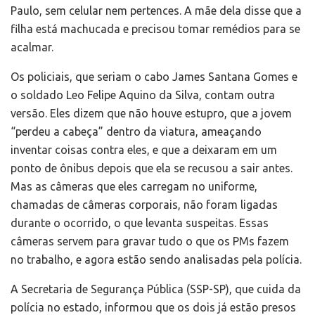
Paulo, sem celular nem pertences. A mãe dela disse que a
filha está machucada e precisou tomar remédios para se
acalmar.
Os policiais, que seriam o cabo James Santana Gomes e
o soldado Leo Felipe Aquino da Silva, contam outra
versão. Eles dizem que não houve estupro, que a jovem
“perdeu a cabeça” dentro da viatura, ameaçando
inventar coisas contra eles, e que a deixaram em um
ponto de ônibus depois que ela se recusou a sair antes.
Mas as câmeras que eles carregam no uniforme,
chamadas de câmeras corporais, não foram ligadas
durante o ocorrido, o que levanta suspeitas. Essas
câmeras servem para gravar tudo o que os PMs fazem
no trabalho, e agora estão sendo analisadas pela polícia.
A Secretaria de Segurança Pública (SSP-SP), que cuida da
polícia no estado, informou que os dois já estão presos