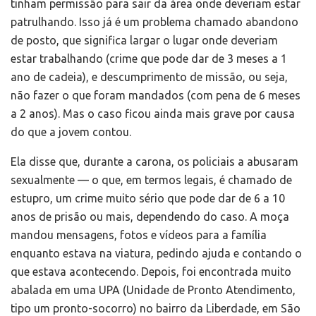
tinham permissão para sair da área onde deveriam estar
patrulhando. Isso já é um problema chamado abandono
de posto, que significa largar o lugar onde deveriam
estar trabalhando (crime que pode dar de 3 meses a 1
ano de cadeia), e descumprimento de missão, ou seja,
não fazer o que foram mandados (com pena de 6 meses
a 2 anos). Mas o caso ficou ainda mais grave por causa
do que a jovem contou.
Ela disse que, durante a carona, os policiais a abusaram
sexualmente — o que, em termos legais, é chamado de
estupro, um crime muito sério que pode dar de 6 a 10
anos de prisão ou mais, dependendo do caso. A moça
mandou mensagens, fotos e vídeos para a família
enquanto estava na viatura, pedindo ajuda e contando o
que estava acontecendo. Depois, foi encontrada muito
abalada em uma UPA (Unidade de Pronto Atendimento,
tipo um pronto-socorro) no bairro da Liberdade, em São