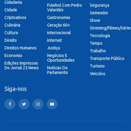
Cidadania
Futebol Com Pedro
Segurança
Cidade
Valentini
Semeador
Criptoativos
Gastronomia
Show
Culinária
Geração 60+
Streming/Filmes/Série
Cultura
Internacional
Tecnologia
Direito
Internet
Tempo
Direitos Humanos
Justiça
Trabalho
Economia
Negócios E
Transporte Público
Oportunidades
Edições Impressas
Turismo
Do Jornal 25 News
Notícias Do
Parlamento
Veiculos
Siga-nos