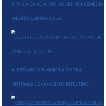
VITÓRIA DA VIDA: SUS INCORPORA REMÉDIO
INÉDITO CONTRA A ELA
ALERTA NO SUS: MAIORIA IGNORA
SINTOMAS DE CÂNCER DE INTESTINO