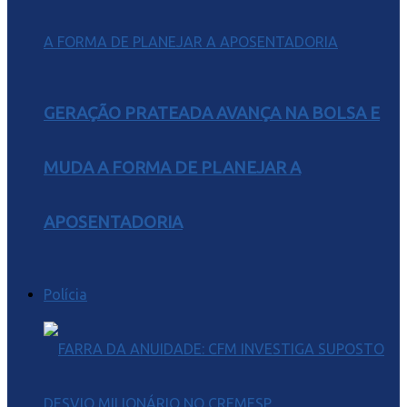
GERAÇÃO PRATEADA AVANÇA NA BOLSA E
MUDA A FORMA DE PLANEJAR A
APOSENTADORIA
Polícia