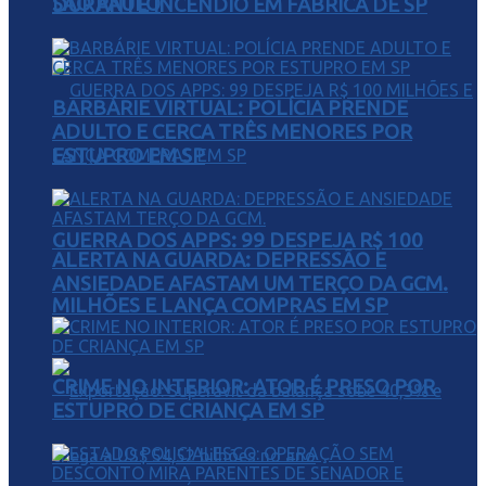
SÃO PAULO
DURANTE INCÊNDIO EM FÁBRICA DE SP
BARBÁRIE VIRTUAL: POLÍCIA PRENDE
ADULTO E CERCA TRÊS MENORES POR
ESTUPRO EM SP
GUERRA DOS APPS: 99 DESPEJA R$ 100
ALERTA NA GUARDA: DEPRESSÃO E
ANSIEDADE AFASTAM UM TERÇO DA GCM.
MILHÕES E LANÇA COMPRAS EM SP
CRIME NO INTERIOR: ATOR É PRESO POR
ESTUPRO DE CRIANÇA EM SP