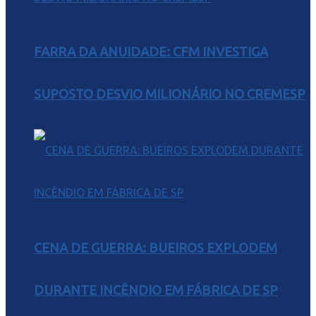
FARRA DA ANUIDADE: CFM INVESTIGA
SUPOSTO DESVIO MILIONÁRIO NO CREMESP
CENA DE GUERRA: BUEIROS EXPLODEM
DURANTE INCÊNDIO EM FÁBRICA DE SP