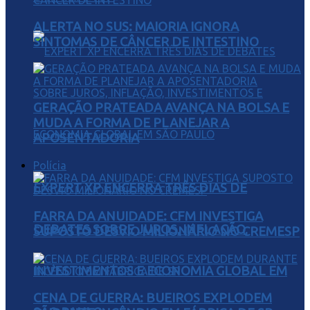
ALERTA NO SUS: MAIORIA IGNORA
SINTOMAS DE CÂNCER DE INTESTINO
GERAÇÃO PRATEADA AVANÇA NA BOLSA E
MUDA A FORMA DE PLANEJAR A
APOSENTADORIA
Polícia
EXPERT XP ENCERRA TRÊS DIAS DE
FARRA DA ANUIDADE: CFM INVESTIGA
DEBATES SOBRE JUROS, INFLAÇÃO,
SUPOSTO DESVIO MILIONÁRIO NO CREMESP
INVESTIMENTOS E ECONOMIA GLOBAL EM
CENA DE GUERRA: BUEIROS EXPLODEM