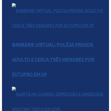
BARBÁRIE VIRTUAL: POLÍCIA PRENDE
ADULTO E CERCA TRÊS MENORES POR
ESTUPRO EM SP