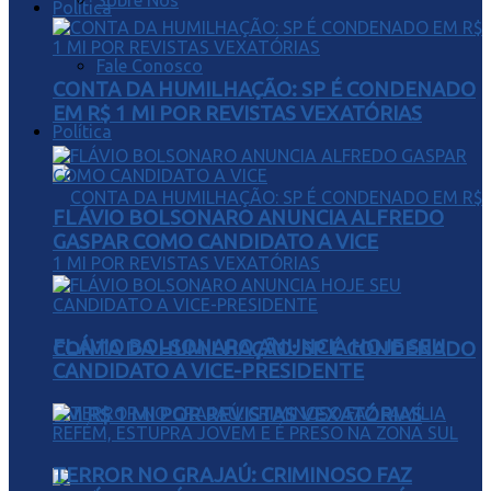
Sobre Nós
Política
Fale Conosco
CONTA DA HUMILHAÇÃO: SP É CONDENADO
EM R$ 1 MI POR REVISTAS VEXATÓRIAS
Política
FLÁVIO BOLSONARO ANUNCIA ALFREDO
GASPAR COMO CANDIDATO A VICE
FLÁVIO BOLSONARO ANUNCIA HOJE SEU
CONTA DA HUMILHAÇÃO: SP É CONDENADO
CANDIDATO A VICE-PRESIDENTE
EM R$ 1 MI POR REVISTAS VEXATÓRIAS
TERROR NO GRAJAÚ: CRIMINOSO FAZ