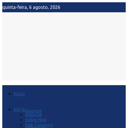
quinta-feira, 6 agosto, 2026
Início
Início
Anuncie
Anuncie
Sobre Nós
Fale Conosco