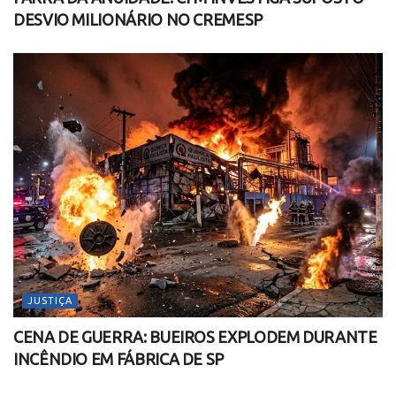
DESVIO MILIONÁRIO NO CREMESP
JUSTIÇA
CENA DE GUERRA: BUEIROS EXPLODEM DURANTE
INCÊNDIO EM FÁBRICA DE SP