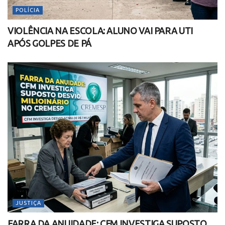
POLÍCIA
VIOLÊNCIA NA ESCOLA: ALUNO VAI PARA UTI
APÓS GOLPES DE PÁ
JUSTIÇA
FARRA DA ANUIDADE: CFM INVESTIGA SUPOSTO