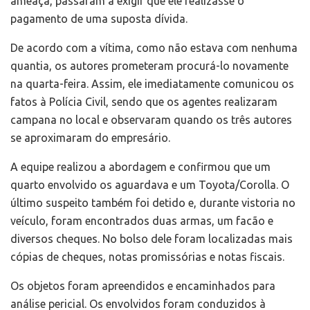
ameaça, passaram a exigir que ele realizasse o
pagamento de uma suposta dívida.
De acordo com a vítima, como não estava com nenhuma
quantia, os autores prometeram procurá-lo novamente
na quarta-feira. Assim, ele imediatamente comunicou os
fatos à Polícia Civil, sendo que os agentes realizaram
campana no local e observaram quando os três autores
se aproximaram do empresário.
A equipe realizou a abordagem e confirmou que um
quarto envolvido os aguardava e um Toyota/Corolla. O
último suspeito também foi detido e, durante vistoria no
veículo, foram encontrados duas armas, um facão e
diversos cheques. No bolso dele foram localizadas mais
cópias de cheques, notas promissórias e notas fiscais.
Os objetos foram apreendidos e encaminhados para
análise pericial. Os envolvidos foram conduzidos à