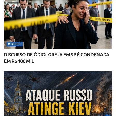
DIREITO
DISCURSO DE ÓDIO: IGREJA EM SP É CONDENADA
EM R$ 100 MIL