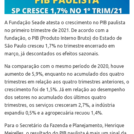
A Fundação Seade atesta o crescimento no PIB paulista
no primeiro trimestre de 2021. De acordo com a
fundação, o PIB (Produto Interno Bruto) do Estado de
São Paulo cresceu 1,7% no trimestre encerrado em
março, já descontados os efeitos sazonais.
Na comparação com o mesmo período de 2020, houve
aumento de 5,9%, enquanto no acumulado dos quatro
trimestres em relação aos quatro trimestres anteriores, o
crescimento foi de 1,5%. Já em relação ao desempenho
dos setores no acumulado dos últimos quatro
trimestres, os serviços cresceram 2,7%, a indústria
expandiu 0,5% e a agropecuária recuou 1,4%.
Para o Secretário da Fazenda e Planejamento, Henrique
Meirelles, o resultado do PIB paulista é mais um sinal da