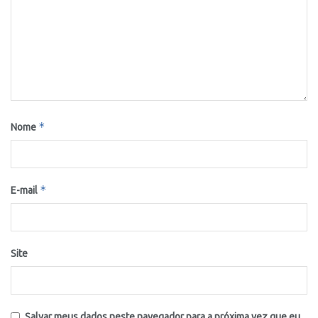
*
Nome
*
E-mail
Site
Salvar meus dados neste navegador para a próxima vez que eu