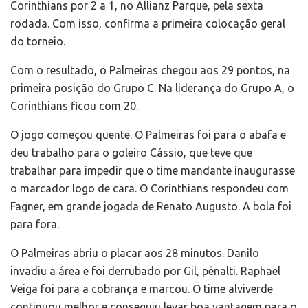
Corinthians por 2 a 1, no Allianz Parque, pela sexta
rodada. Com isso, confirma a primeira colocação geral
do torneio.
Com o resultado, o Palmeiras chegou aos 29 pontos, na
primeira posição do Grupo C. Na liderança do Grupo A, o
Corinthians ficou com 20.
O jogo começou quente. O Palmeiras foi para o abafa e
deu trabalho para o goleiro Cássio, que teve que
trabalhar para impedir que o time mandante inaugurasse
o marcador logo de cara. O Corinthians respondeu com
Fagner, em grande jogada de Renato Augusto. A bola foi
para fora.
O Palmeiras abriu o placar aos 28 minutos. Danilo
invadiu a área e foi derrubado por Gil, pênalti. Raphael
Veiga foi para a cobrança e marcou. O time alviverde
continuou melhor e conseguiu levar boa vantagem para o