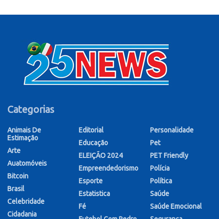
Categorias
Animais De
Editorial
Personalidade
Estimação
Educação
Pet
Arte
ELEIÇÃO 2024
PET Friendly
Auatomóveis
Empreendedorismo
Polícia
Bitcoin
Esporte
Política
Brasil
Estatistica
Saúde
Celebridade
Fé
Saúde Emocional
Cidadania