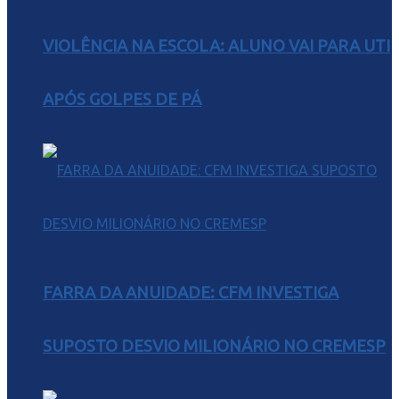
VIOLÊNCIA NA ESCOLA: ALUNO VAI PARA UTI
APÓS GOLPES DE PÁ
FARRA DA ANUIDADE: CFM INVESTIGA
SUPOSTO DESVIO MILIONÁRIO NO CREMESP