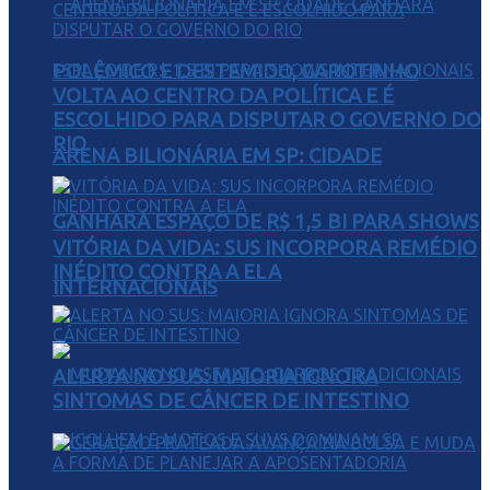
POLÊMICO E DESTEMIDO, GAROTINHO
VOLTA AO CENTRO DA POLÍTICA E É
ESCOLHIDO PARA DISPUTAR O GOVERNO DO
RIO
ARENA BILIONÁRIA EM SP: CIDADE
GANHARÁ ESPAÇO DE R$ 1,5 BI PARA SHOWS
VITÓRIA DA VIDA: SUS INCORPORA REMÉDIO
INÉDITO CONTRA A ELA
INTERNACIONAIS
ALERTA NO SUS: MAIORIA IGNORA
SINTOMAS DE CÂNCER DE INTESTINO