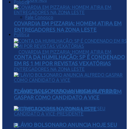
Sobre Nós
Política
Fale Conosco
COVARDIA EM PIZZARIA: HOMEM ATIRA EM
ENTREGADORES NA ZONA LESTE
Política
CONTA DA HUMILHAÇÃO: SP É CONDENADO
EM R$ 1 MI POR REVISTAS VEXATÓRIAS
FLÁVIO BOLSONARO ANUNCIA ALFREDO
COVARDIA EM PIZZARIA: HOMEM ATIRA EM
GASPAR COMO CANDIDATO A VICE
ENTREGADORES NA ZONA LESTE
FLÁVIO BOLSONARO ANUNCIA HOJE SEU