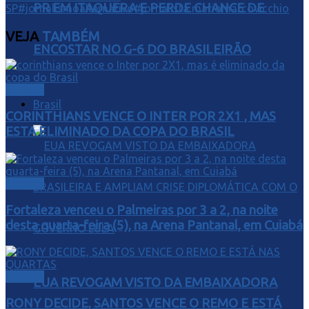
PR EM ITAQUERA E PERDE CHANCE DE
SP
#jornalismoalternativo
#jornalista mariomarcovicchio
VEJA
TAMBÉM
ENCOSTAR NO G-6 DO BRASILEIRÃO
Esporte
Brasil
CORINTHIANS VENCE O INTER POR 2X1 , MAS
ESTA ELIMINADO DA COPA DO BRASIL
Esporte
Fortaleza venceu o Palmeiras por 3 a 2, na noite
desta quarta-feira (5), na Arena Pantanal, em Cuiabá
Esporte
EUA REVOGAM VISTO DA EMBAIXADORA
RONY DECIDE, SANTOS VENCE O REMO E ESTÁ