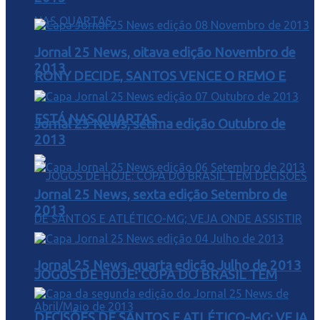
Jornal 25 News, oitava edição Novembro de
2013
RONY DECIDE, SANTOS VENCE O REMO E
ESTÁ NAS QUARTAS
Jornal 25 News, sétima edição Outubro de
2013
Jornal 25 News, sexta edição Setembro de
2013
Jornal 25 News, quarta edição Julho de 2013
JOGOS DE HOJE: COPA DO BRASIL TEM
DECISÕES DE SANTOS E ATLÉTICO-MG; VEJA