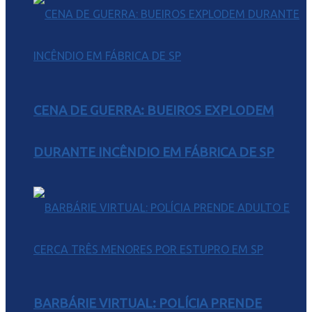
CENA DE GUERRA: BUEIROS EXPLODEM
DURANTE INCÊNDIO EM FÁBRICA DE SP
BARBÁRIE VIRTUAL: POLÍCIA PRENDE