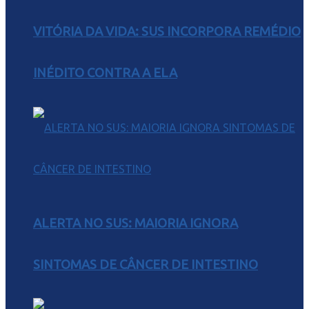
VITÓRIA DA VIDA: SUS INCORPORA REMÉDIO
INÉDITO CONTRA A ELA
ALERTA NO SUS: MAIORIA IGNORA
SINTOMAS DE CÂNCER DE INTESTINO