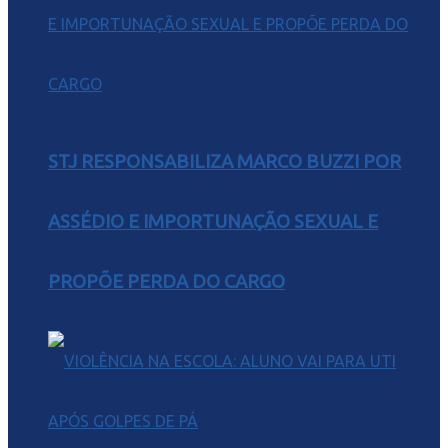
STJ RESPONSABILIZA MARCO BUZZI POR
ASSÉDIO E IMPORTUNAÇÃO SEXUAL E
PROPÕE PERDA DO CARGO