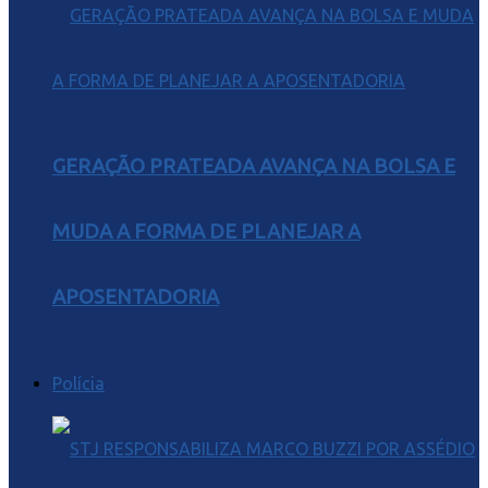
GERAÇÃO PRATEADA AVANÇA NA BOLSA E
MUDA A FORMA DE PLANEJAR A
APOSENTADORIA
Polícia