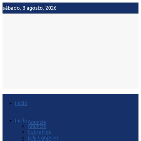
sábado, 8 agosto, 2026
Início
Início
Anuncie
Anuncie
Sobre Nós
Fale Conosco