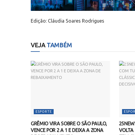
Edição: Cláudia Soares Rodrigues
VEJA
TAMBÉM
ESPORTE
ESPO
GRÊMIO VIRA SOBRE O SÃO PAULO,
25NEWS
VENCE POR 2 A 1 E DEIXA A ZONA
VOLTA