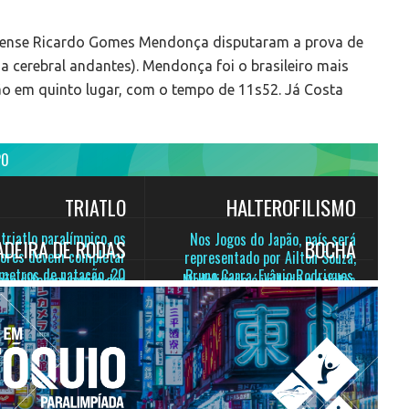
minense Ricardo Gomes Mendonça disputaram a prova de
a cerebral andantes). Mendonça foi o brasileiro mais
o em quinto lugar, com o tempo de 11s52. Já Costa