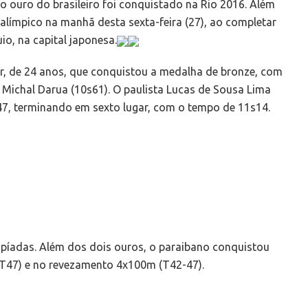
ro ouro do brasileiro foi conquistado na Rio 2016. Além
ralímpico na manhã desta sexta-feira (27), ao completar
o, na capital japonesa.
r, de 24 anos, que conquistou a medalha de bronze, com
 Michal Darua (10s61). O paulista Lucas de Sousa Lima
, terminando em sexto lugar, com o tempo de 11s14.
píadas. Além dos dois ouros, o paraibano conquistou
(T47) e no revezamento 4x100m (T42-47).