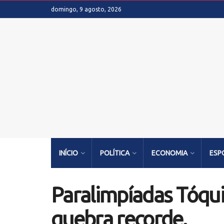
domingo, 9 agosto, 2026
INÍCIO
POLÍTICA
ECONOMIA
ESP
Paralimpíadas Tóqui
quebra recorde.