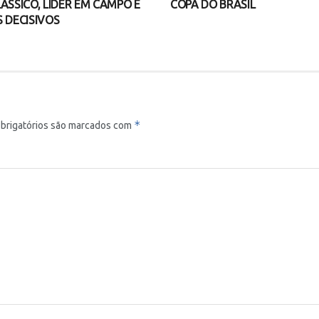
ÁSSICO, LÍDER EM CAMPO E
COPA DO BRASIL
 DECISIVOS
*
brigatórios são marcados com