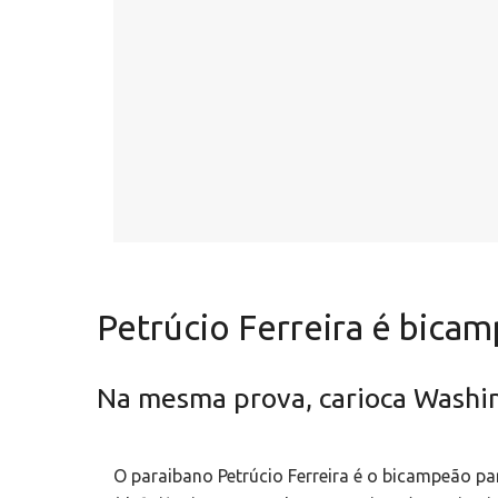
Petrúcio Ferreira é bica
Na mesma prova, carioca Washin
O paraibano Petrúcio Ferreira é o bicampeão p