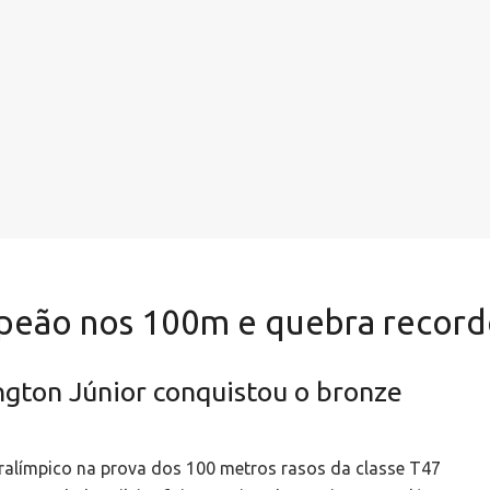
mpeão nos 100m e quebra recor
gton Júnior conquistou o bronze
aralímpico na prova dos 100 metros rasos da classe T47