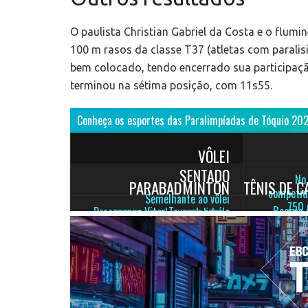
O paulista Christian Gabriel da Costa e o flu
100 m rasos da classe T37 (atletas com paralisi
bem colocado, tendo encerrado sua participaçã
terminou na sétima posição, com 11s55.