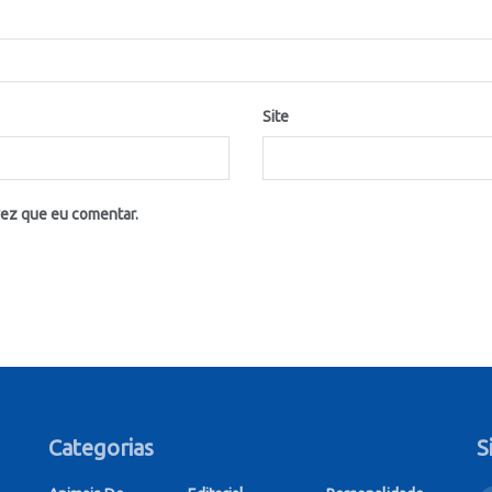
Site
vez que eu comentar.
Categorias
S