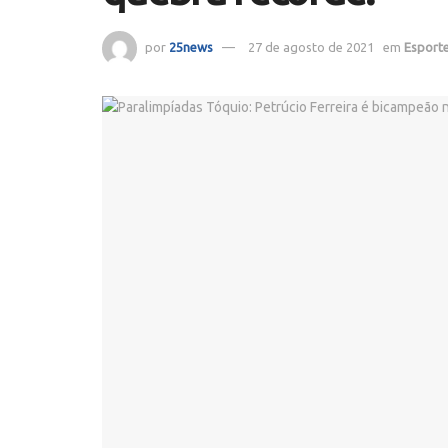
por
25news
27 de agosto de 2021
em
Esport