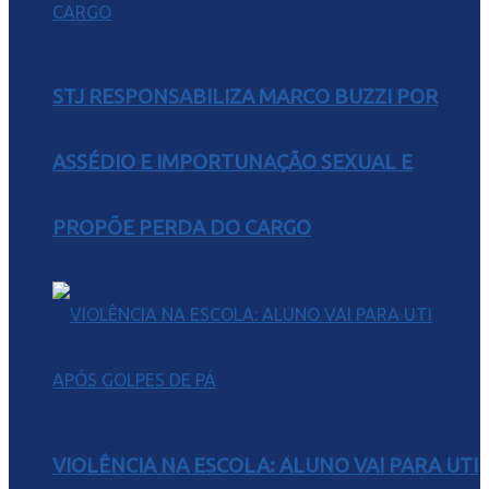
STJ RESPONSABILIZA MARCO BUZZI POR
ASSÉDIO E IMPORTUNAÇÃO SEXUAL E
PROPÕE PERDA DO CARGO
VIOLÊNCIA NA ESCOLA: ALUNO VAI PARA UTI