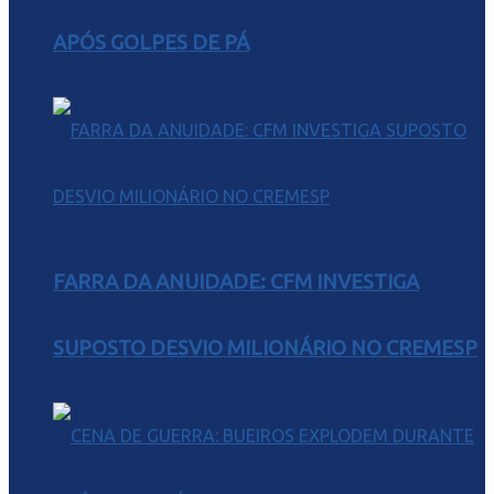
APÓS GOLPES DE PÁ
FARRA DA ANUIDADE: CFM INVESTIGA
SUPOSTO DESVIO MILIONÁRIO NO CREMESP