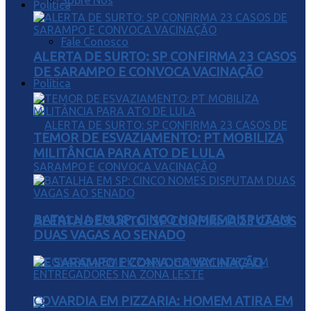
Sobre Nós
Política
Fale Conosco
ALERTA DE SURTO: SP CONFIRMA 23 CASOS
DE SARAMPO E CONVOCA VACINAÇÃO
Política
TEMOR DE ESVAZIAMENTO: PT MOBILIZA
MILITÂNCIA PARA ATO DE LULA
BATALHA EM SP: CINCO NOMES DISPUTAM
ALERTA DE SURTO: SP CONFIRMA 23 CASOS
DUAS VAGAS AO SENADO
DE SARAMPO E CONVOCA VACINAÇÃO
COVARDIA EM PIZZARIA: HOMEM ATIRA EM