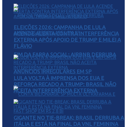
ELEIÇÕES 2026: CAMPANHA DE LULA
ACENDE ALERTA CONTRA INTERFERÊNCIA
EXTERNA APÓS APOIO DE TRUMP E MILEI A
FLÁVIO
FIM DA FARRA SOCIAL: AIRBNB DERRUBA
ANÚNCIOS IRREGULARES EM SP
LULA VOLTA À IMPRENSA DOS EUA E
REFORÇA RECADO A TRUMP: BRASIL NÃO
ACEITA INTERFERÊNCIA EXTERNA
GIGANTE NO TIE-BREAK: BRASIL DERRUBA A
ITÁLIA E ESTÁ NA FINAL DA VNL FEMININA