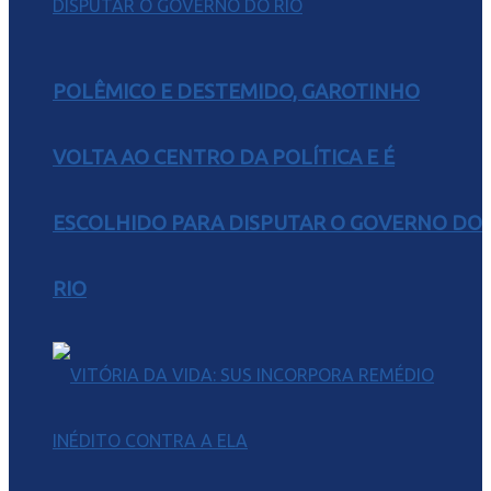
POLÊMICO E DESTEMIDO, GAROTINHO
VOLTA AO CENTRO DA POLÍTICA E É
ESCOLHIDO PARA DISPUTAR O GOVERNO DO
RIO