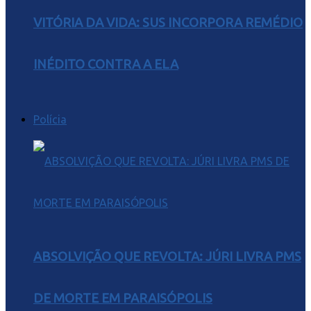
VITÓRIA DA VIDA: SUS INCORPORA REMÉDIO
INÉDITO CONTRA A ELA
Polícia
ABSOLVIÇÃO QUE REVOLTA: JÚRI LIVRA PMS
DE MORTE EM PARAISÓPOLIS