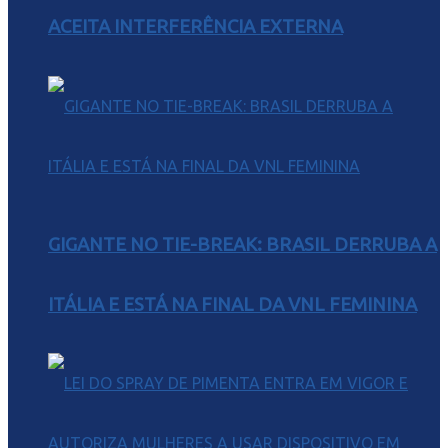
ACEITA INTERFERÊNCIA EXTERNA
GIGANTE NO TIE-BREAK: BRASIL DERRUBA A
ITÁLIA E ESTÁ NA FINAL DA VNL FEMININA