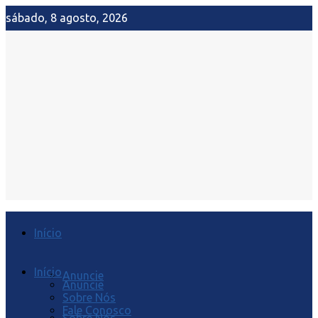
sábado, 8 agosto, 2026
Início
Início
Anuncie
Anuncie
Sobre Nós
Fale Conosco