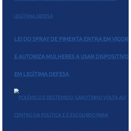
LEI DO SPRAY DE PIMENTA ENTRA EM VIGOR
E AUTORIZA MULHERES A USAR DISPOSITIVO
EM LEGÍTIMA DEFESA