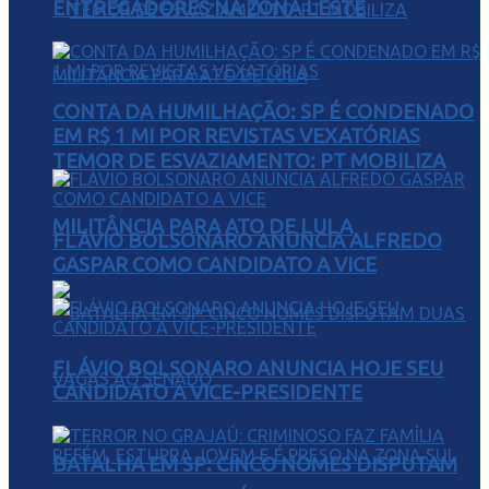
ENTREGADORES NA ZONA LESTE
CONTA DA HUMILHAÇÃO: SP É CONDENADO
EM R$ 1 MI POR REVISTAS VEXATÓRIAS
TEMOR DE ESVAZIAMENTO: PT MOBILIZA
MILITÂNCIA PARA ATO DE LULA
FLÁVIO BOLSONARO ANUNCIA ALFREDO
GASPAR COMO CANDIDATO A VICE
FLÁVIO BOLSONARO ANUNCIA HOJE SEU
CANDIDATO A VICE-PRESIDENTE
BATALHA EM SP: CINCO NOMES DISPUTAM