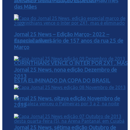
EM CAMPO E DUELOS DECISIVOS
Jornal 25 News – Edição Especial Maio mês
das Mães
Jornal 25 News – Edição Março- 2022 –
Especial aniversário de 157 anos da rua 25 de
Março
CORINTHIANS VENCE O INTER POR 2X1 , MAS
Jornal 25 News, nona edição Dezembro de
2013
ESTA ELIMINADO DA COPA DO BRASIL
Jornal 25 News, oitava edição Novembro de
2013
Jornal 25 News, sétima edição Outubro de