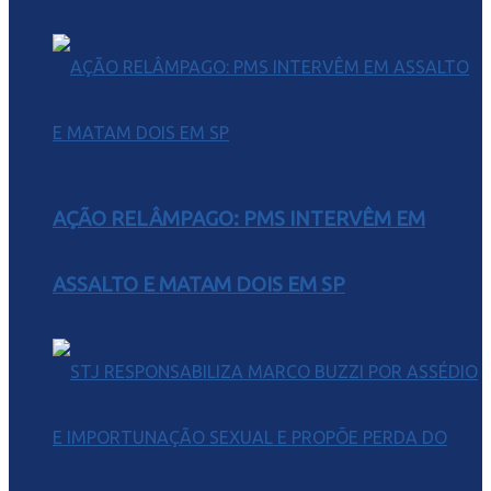
AÇÃO RELÂMPAGO: PMS INTERVÊM EM
ASSALTO E MATAM DOIS EM SP