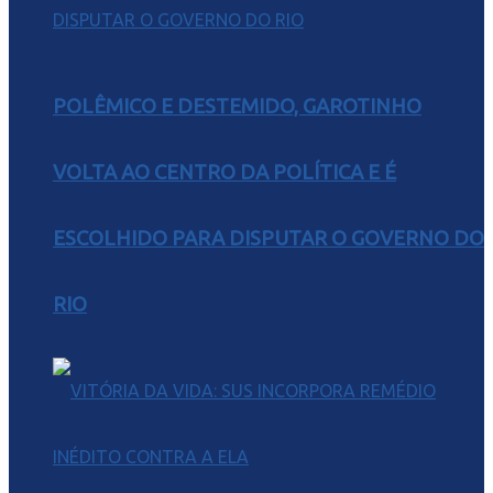
POLÊMICO E DESTEMIDO, GAROTINHO
VOLTA AO CENTRO DA POLÍTICA E É
ESCOLHIDO PARA DISPUTAR O GOVERNO DO
RIO