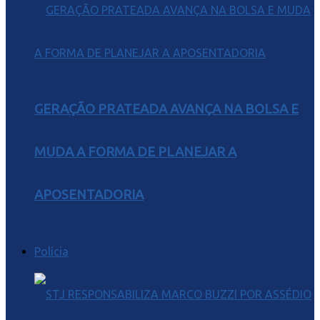
GERAÇÃO PRATEADA AVANÇA NA BOLSA E
MUDA A FORMA DE PLANEJAR A
APOSENTADORIA
Polícia