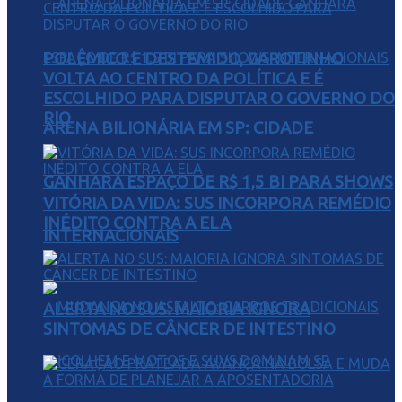
POLÊMICO E DESTEMIDO, GAROTINHO
VOLTA AO CENTRO DA POLÍTICA E É
ESCOLHIDO PARA DISPUTAR O GOVERNO DO
RIO
ARENA BILIONÁRIA EM SP: CIDADE
GANHARÁ ESPAÇO DE R$ 1,5 BI PARA SHOWS
VITÓRIA DA VIDA: SUS INCORPORA REMÉDIO
INÉDITO CONTRA A ELA
INTERNACIONAIS
ALERTA NO SUS: MAIORIA IGNORA
SINTOMAS DE CÂNCER DE INTESTINO