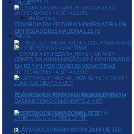
Sobre Nós
Política
Fale Conosco
COVARDIA EM PIZZARIA: HOMEM ATIRA EM
ENTREGADORES NA ZONA LESTE
Política
CONTA DA HUMILHAÇÃO: SP É CONDENADO
EM R$ 1 MI POR REVISTAS VEXATÓRIAS
FLÁVIO BOLSONARO ANUNCIA ALFREDO
COVARDIA EM PIZZARIA: HOMEM ATIRA EM
GASPAR COMO CANDIDATO A VICE
ENTREGADORES NA ZONA LESTE
FLÁVIO BOLSONARO ANUNCIA HOJE SEU