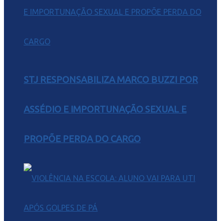
STJ RESPONSABILIZA MARCO BUZZI POR
ASSÉDIO E IMPORTUNAÇÃO SEXUAL E
PROPÕE PERDA DO CARGO