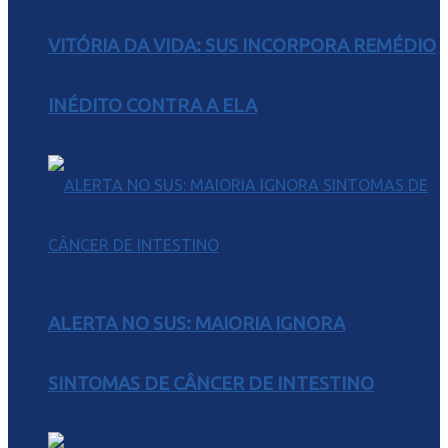
VITÓRIA DA VIDA: SUS INCORPORA REMÉDIO
INÉDITO CONTRA A ELA
ALERTA NO SUS: MAIORIA IGNORA
SINTOMAS DE CÂNCER DE INTESTINO