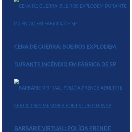
CENA DE GUERRA: BUEIROS EXPLODEM
DURANTE INCÊNDIO EM FÁBRICA DE SP
BARBÁRIE VIRTUAL: POLÍCIA PRENDE