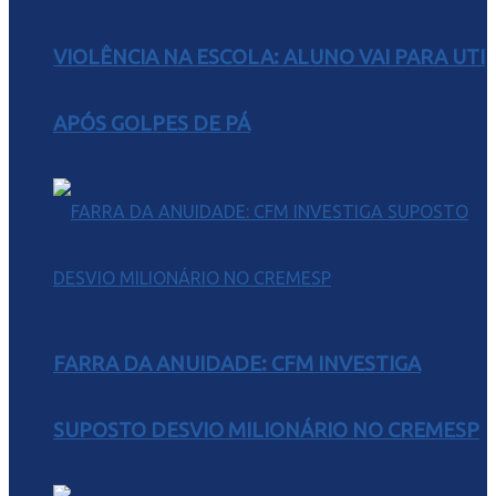
VIOLÊNCIA NA ESCOLA: ALUNO VAI PARA UTI
APÓS GOLPES DE PÁ
FARRA DA ANUIDADE: CFM INVESTIGA
SUPOSTO DESVIO MILIONÁRIO NO CREMESP