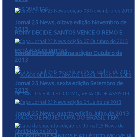
Jornal 25 News, oitava edição Novembro de
2013
RONY DECIDE, SANTOS VENCE O REMO E
ESTÁ NAS QUARTAS
Jornal 25 News, sétima edição Outubro de
2013
Jornal 25 News, sexta edição Setembro de
2013
Jornal 25 News, quarta edição Julho de 2013
JOGOS DE HOJE: COPA DO BRASIL TEM
DECISÕES DE SANTOS E ATLÉTICO-MG; VEJA