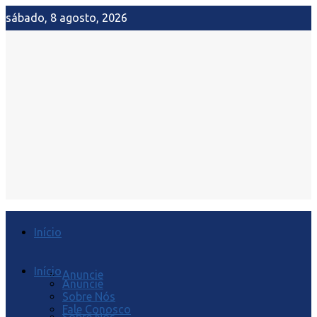
sábado, 8 agosto, 2026
Início
Início
Anuncie
Anuncie
Sobre Nós
Fale Conosco