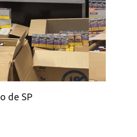
ro de SP