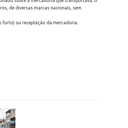
onado sobre a mercadoria que transportava, o
rros, de diversas marcas nacionais, sem
u furto) ou receptação da mercadoria.