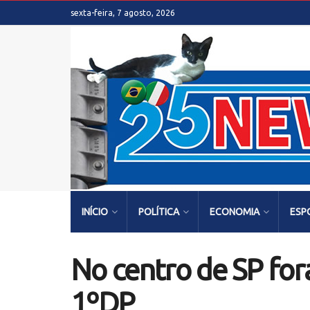
sexta-feira, 7 agosto, 2026
INÍCIO
POLÍTICA
ECONOMIA
ESP
No centro de SP for
1ºDP