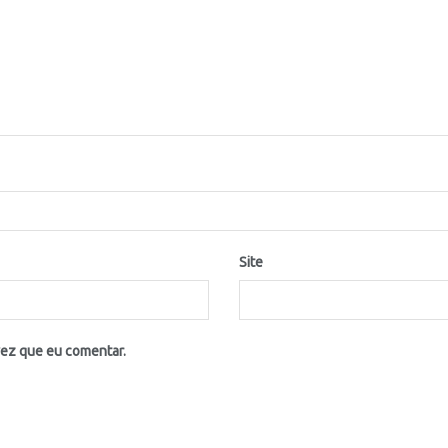
Site
vez que eu comentar.