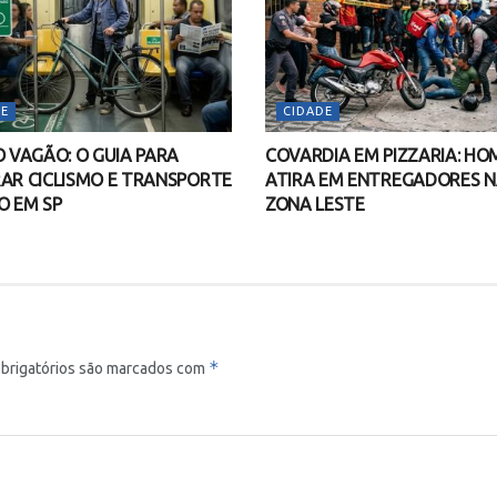
E
CIDADE
O VAGÃO: O GUIA PARA
COVARDIA EM PIZZARIA: H
AR CICLISMO E TRANSPORTE
ATIRA EM ENTREGADORES 
O EM SP
ZONA LESTE
*
brigatórios são marcados com