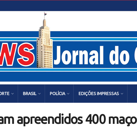
ORTE
BRASIL
POLÍCIA
EDIÇÕES IMPRESSAS
am apreendidos 400 maços