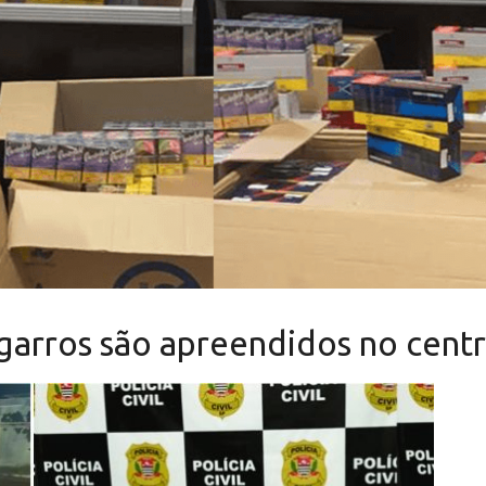
garros são apreendidos no cent