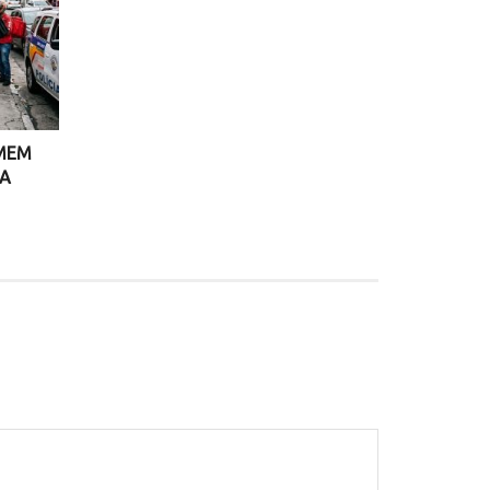
OMEM
NA