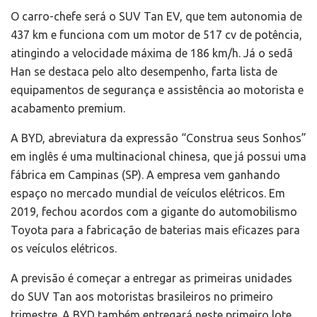
O carro-chefe será o SUV Tan EV, que tem autonomia de
437 km e funciona com um motor de 517 cv de potência,
atingindo a velocidade máxima de 186 km/h. Já o sedã
Han se destaca pelo alto desempenho, farta lista de
equipamentos de segurança e assistência ao motorista e
acabamento premium.
A BYD, abreviatura da expressão “Construa seus Sonhos”
em inglês é uma multinacional chinesa, que já possui uma
fábrica em Campinas (SP). A empresa vem ganhando
espaço no mercado mundial de veículos elétricos. Em
2019, fechou acordos com a gigante do automobilismo
Toyota para a fabricação de baterias mais eficazes para
os veículos elétricos.
A previsão é começar a entregar as primeiras unidades
do SUV Tan aos motoristas brasileiros no primeiro
trimestre. A BYD também entregará neste primeiro lote