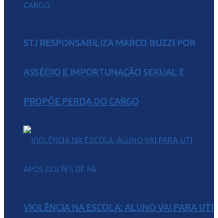
STJ RESPONSABILIZA MARCO BUZZI POR
ASSÉDIO E IMPORTUNAÇÃO SEXUAL E
PROPÕE PERDA DO CARGO
VIOLÊNCIA NA ESCOLA: ALUNO VAI PARA UTI