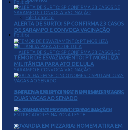
Sobre Nós
Política
Fale Conosco
ALERTA DE SURTO: SP CONFIRMA 23 CASOS
DE SARAMPO E CONVOCA VACINAÇÃO
Política
TEMOR DE ESVAZIAMENTO: PT MOBILIZA
MILITÂNCIA PARA ATO DE LULA
BATALHA EM SP: CINCO NOMES DISPUTAM
ALERTA DE SURTO: SP CONFIRMA 23 CASOS
DUAS VAGAS AO SENADO
DE SARAMPO E CONVOCA VACINAÇÃO
COVARDIA EM PIZZARIA: HOMEM ATIRA EM