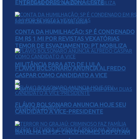
ENTREGADORES NA ZONA LESTE
CONTA DA HUMILHAÇÃO: SP É CONDENADO
EM R$ 1 MI POR REVISTAS VEXATÓRIAS
TEMOR DE ESVAZIAMENTO: PT MOBILIZA
MILITÂNCIA PARA ATO DE LULA
FLÁVIO BOLSONARO ANUNCIA ALFREDO
GASPAR COMO CANDIDATO A VICE
FLÁVIO BOLSONARO ANUNCIA HOJE SEU
CANDIDATO A VICE-PRESIDENTE
BATALHA EM SP: CINCO NOMES DISPUTAM