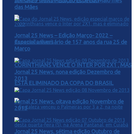
EM CAMPO E DUELOS DECISIVOS
Jornal 25 News – Edição Especial Maio mês
das Mães
Jornal 25 News – Edição Março- 2022 –
Especial aniversário de 157 anos da rua 25 de
Março
CORINTHIANS VENCE O INTER POR 2X1 , MAS
Jornal 25 News, nona edição Dezembro de
2013
ESTA ELIMINADO DA COPA DO BRASIL
Jornal 25 News, oitava edição Novembro de
2013
Jornal 25 News, sétima edição Outubro de