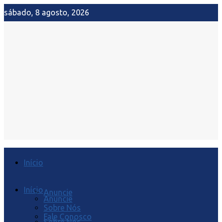
sábado, 8 agosto, 2026
Início
Início
Anuncie
Anuncie
Sobre Nós
Fale Conosco