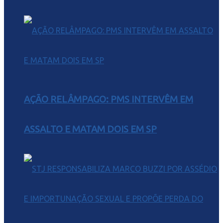
AÇÃO RELÂMPAGO: PMS INTERVÊM EM
ASSALTO E MATAM DOIS EM SP