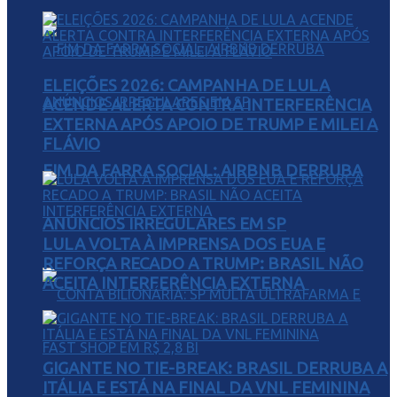
ELEIÇÕES 2026: CAMPANHA DE LULA
ACENDE ALERTA CONTRA INTERFERÊNCIA
EXTERNA APÓS APOIO DE TRUMP E MILEI A
FLÁVIO
FIM DA FARRA SOCIAL: AIRBNB DERRUBA
ANÚNCIOS IRREGULARES EM SP
LULA VOLTA À IMPRENSA DOS EUA E
REFORÇA RECADO A TRUMP: BRASIL NÃO
ACEITA INTERFERÊNCIA EXTERNA
GIGANTE NO TIE-BREAK: BRASIL DERRUBA A
ITÁLIA E ESTÁ NA FINAL DA VNL FEMININA