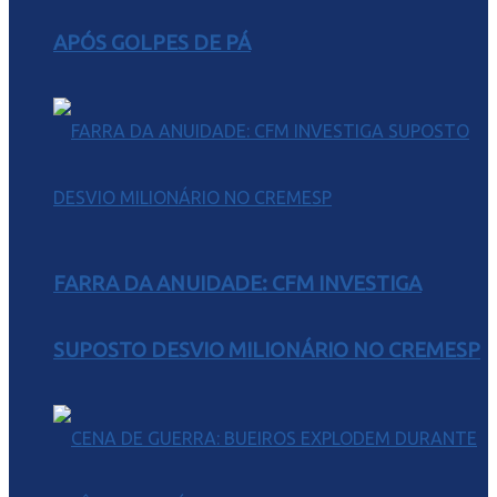
APÓS GOLPES DE PÁ
FARRA DA ANUIDADE: CFM INVESTIGA
SUPOSTO DESVIO MILIONÁRIO NO CREMESP