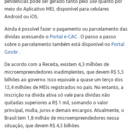
pendências pode ser gerado tanto pelo
site
quanto por
meio do Aplicativo MEI, disponível para celulares
Android ou iOS.
Ainda é possível fazer o pagamento ou parcelamento das
dívidas acessando o
Portal e-CAC
. O passo a passo
sobre o parcelamento também está disponível no
Portal
Gov.br
.
De acordo com a Receita, existem 4,3 milhões de
microempreendedores inadimplentes, que devem R$ 5,5
bilhões ao governo. Isso equivale a quase um terço dos
12,4 milhões de MEIs registrados no país. No entanto, a
inscrição na dívida ativa só vale para dívidas não
quitadas superiores a R$ 1 mil, somando o valor
principal, multa, juros e demais encargos. Atualmente, o
Brasil tem 1,8 milhão de microempreendedores nessa
situação, que devem R$ 4,5 bilhões.