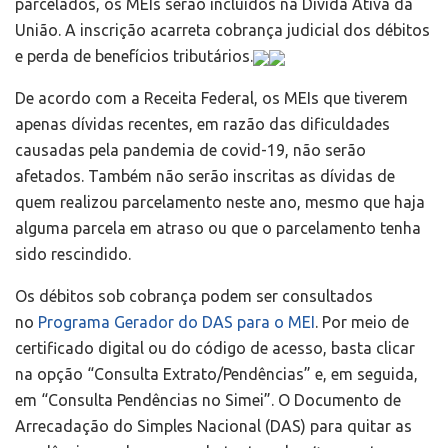
parcelados, os MEIs serão incluídos na Dívida Ativa da
União. A inscrição acarreta cobrança judicial dos débitos
e perda de benefícios tributários.
De acordo com a Receita Federal, os MEIs que tiverem
apenas dívidas recentes, em razão das dificuldades
causadas pela pandemia de covid-19, não serão
afetados. Também não serão inscritas as dívidas de
quem realizou parcelamento neste ano, mesmo que haja
alguma parcela em atraso ou que o parcelamento tenha
sido rescindido.
Os débitos sob cobrança podem ser consultados
no
Programa Gerador do DAS para o MEI
. Por meio de
certificado digital ou do código de acesso, basta clicar
na opção “Consulta Extrato/Pendências” e, em seguida,
em “Consulta Pendências no Simei”. O Documento de
Arrecadação do Simples Nacional (DAS) para quitar as