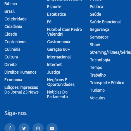
Bitcoin
Esporte
Política
Brasil
Estatistica
Saúde
Celebridade
Fé
Saúde Emocional
Cidadania
Futebol Com Pedro
Segurança
Cidade
Valentini
Semeador
Criptoativos
Gastronomia
Show
Culinária
Geração 60+
Streming/Filmes/Série
Cultura
Internacional
Tecnologia
Direito
Internet
Tempo
Direitos Humanos
Justiça
Trabalho
Economia
Negócios E
Transporte Público
Oportunidades
Edições Impressas
Turismo
Do Jornal 25 News
Notícias Do
Parlamento
Veiculos
Siga-nos